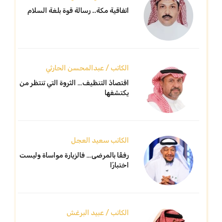
اتفاقية مكة.. رسالة قوة بلغة السلام
الكاتب / عبدالمحسن الحارثي
اقتصادُ التنظيف… الثروة التي تنتظر من
يكتشفها
الكاتب سعيد العجل
رفقًا بالمرضى… فالزيارة مواساة وليست
اختبارًا
الكاتب / عبيد البرغش