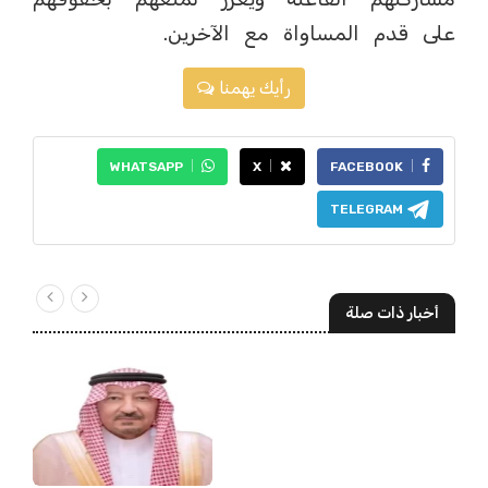
على قدم المساواة مع الآخرين.
رأيك يهمنا
WHATSAPP
X
FACEBOOK
TELEGRAM
أخبار ذات صلة