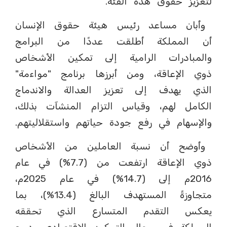
لتعزيز حقوق هذه الفئة.
وأبان مساعد رئيس هيئة حقوق الإنسان
أن المملكة أطلقت عددًا من البرامج
والمبادرات الرامية إلى تمكين الأشخاص
ذوي الإعاقة، ومن أبرزها برنامج "مواءمة"
الذي يهدف إلى تعزيز العدالة والاندماج
الكامل لهم، وقياس التزام المنشآت بذلك،
والإسهام في رفع جودة حياتهم واستقلاليتهم.
وأوضح أن نسبة العاملين من الأشخاص
ذوي الإعاقة ارتفعت من (7.7%) في عام
2016م إلى (14.7%) في عام 2025م،
متجاوزةً المستهدف البالغ (13.4%)، بما
يعكس التقدم المتسارع الذي تحققه