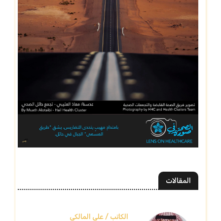
المقالات
الكاتب / علي المالكي