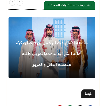
الفيديوهات - اللقاءات الصحفية
جامعة الإمام عبد الرحمن بن فيصل تكرّم
أمانة الشرقية لدعمها تدريب طلبة
هندسة النقل والمرور
تابعنا