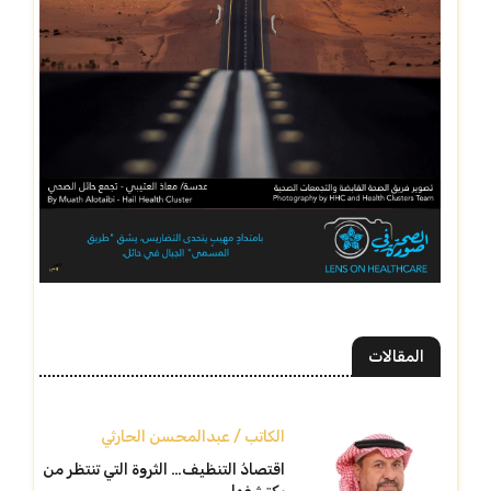
المقالات
الكاتب / عبدالمحسن الحارثي
اقتصادُ التنظيف… الثروة التي تنتظر من