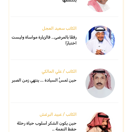
يكتشفها
الكاتب سعيد العجل
رفقًا بالمرضى… فالزيارة مواساة وليست
اختبارًا
الكاتب / علي المالكي
حين تُمسُّ السيادة ... ينتهي زمن الصبر
الكاتب / عبيد البرغش
حين يكون الشكر أسلوب حياة رحلة
حفظ النعمة ..