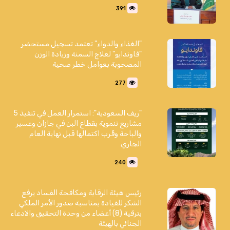
391
"الغذاء والدواء" تعتمد تسجيل مستحضر
"فاوندايو" لعلاج السمنة وزيادة الوزن
المصحوبة بعوامل خطر صحية
277
"ريف السعودية": استمرار العمل في تنفيذ 5
مشاريع تنموية بقطاع البن في جازان وعسير
والباحة وقُرب اكتمالها قبل نهاية العام
الجاري
240
رئيس هيئة الرقابة ومكافحة الفساد يرفع
الشكر للقيادة بمناسبة صدور الأمر الملكي
بترقية (8) أعضاء من وحدة التحقيق والادعاء
الجنائي بالهيئة