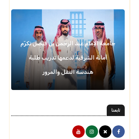
جامعة الإمام عبد الرحمن بن فيصل تكرّم
أمانة الشرقية لدعمها تدريب طلبة
هندسة النقل والمرور
تابعنا