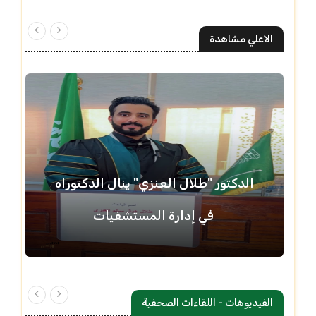
الاعلي مشاهدة
الدكتور "طلال العنزي" ينال الدكتوراه
في إدارة المستشفيات
الفيديوهات - اللقاءات الصحفية