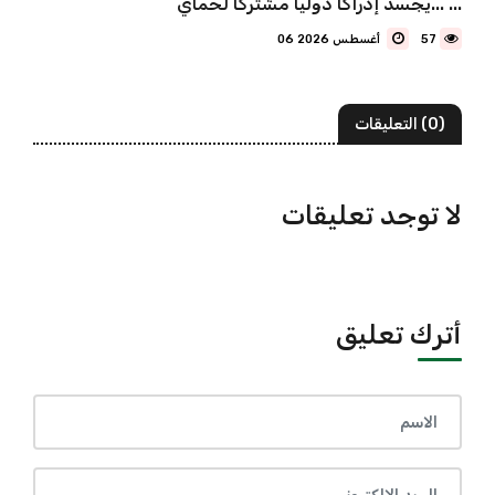
يجسد إدراكًا دوليًا مشتركًا لحماي... ...
57
06 أغسطس 2026
(0) التعليقات
لا توجد تعليقات
أترك تعليق