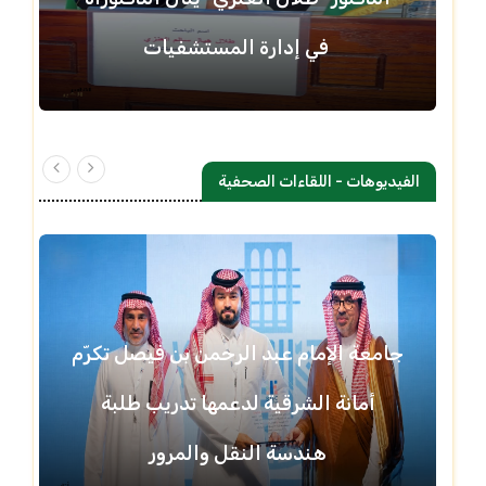
في إدارة المستشفيات
الفيديوهات - اللقاءات الصحفية
جامعة الإمام عبد الرحمن بن فيصل تكرّم
أمانة الشرقية لدعمها تدريب طلبة
هندسة النقل والمرور