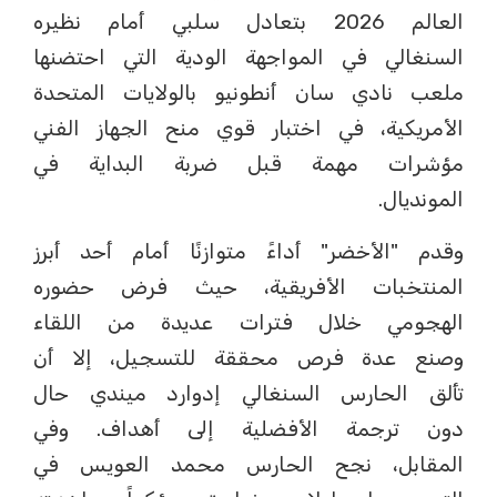
العالم 2026 بتعادل سلبي أمام نظيره
السنغالي في المواجهة الودية التي احتضنها
ملعب نادي سان أنطونيو بالولايات المتحدة
الأمريكية، في اختبار قوي منح الجهاز الفني
مؤشرات مهمة قبل ضربة البداية في
المونديال.
وقدم "الأخضر" أداءً متوازنًا أمام أحد أبرز
المنتخبات الأفريقية، حيث فرض حضوره
الهجومي خلال فترات عديدة من اللقاء
وصنع عدة فرص محققة للتسجيل، إلا أن
تألق الحارس السنغالي إدوارد ميندي حال
دون ترجمة الأفضلية إلى أهداف. وفي
المقابل، نجح الحارس محمد العويس في