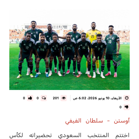
الأربعاء، 10 يونيو 2026، 6:02 ص
201
0
0
0
أوستن - سلطان الفيفي
اختتم المنتخب السعودي تحضيراته لكأس