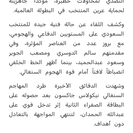
التصدي لمحاولات خطيرة، مؤكداً جاهزيته
لحماية عرين المنتخب في البطولة العالمية.
وكشف اللقاء عن حالة فنية جيدة للمنتخب
السعودي على المستويين الدفاعي والهجومي،
مع بروز عدد من العناصر المؤثرة، وفي
مقدمتهم سالم الدوسري ومصعب الجوير
وسعود عبدالحميد، بينما أظهر الخط الخلفي
انضباطاً لافتاً أمام قوة الهجوم السنغالي.
وشهدت الدقائق الأخيرة طرد المهاجم
السنغالي نيكولاس جاكسون بعد حصوله على
البطاقة الصفراء الثانية إثر تدخل قوي على
عبدالله الحمدان، لتنتهي المواجهة بالتعادل
دون أهداف.