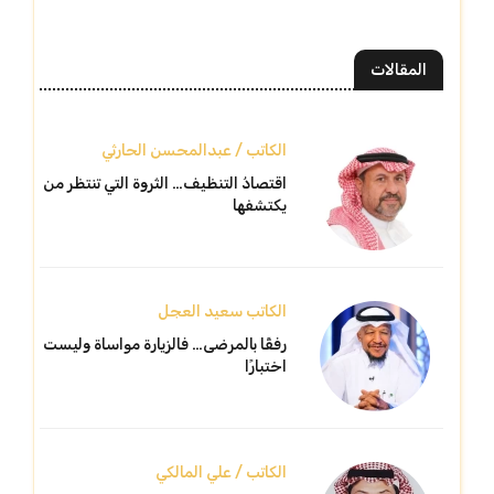
المقالات
الكاتب / عبدالمحسن الحارثي
اقتصادُ التنظيف… الثروة التي تنتظر من
يكتشفها
الكاتب سعيد العجل
رفقًا بالمرضى… فالزيارة مواساة وليست
اختبارًا
الكاتب / علي المالكي