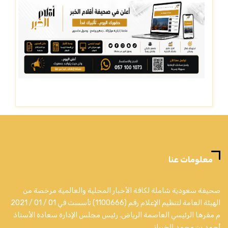
معلومات عنا
صحيفة سعودية شاملة لكافة الأخبار المحلية والعالمية مرخصة من
الهيئة العامة لتنظيم الإعلام رقم (1100666) تأسست في 01 / 01 / 2021
م مقرها الرئيسي العاصمة الرياض. رئيس مجلس الإدارة سعادة الأستاذ
أحمد بن محمد الخبراني.