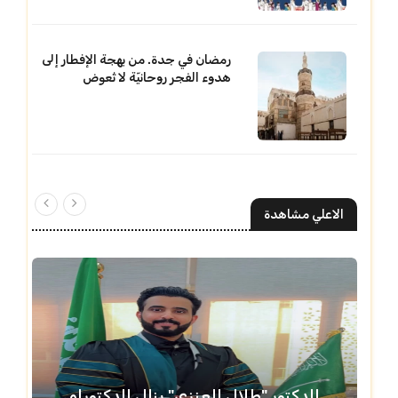
رمضان في جدة. من بهجة الإفطار إلى
هدوء الفجر روحانيّة لا تُعوض
الاعلي مشاهدة
الدكتور "طلال العنزي" ينال الدكتوراه