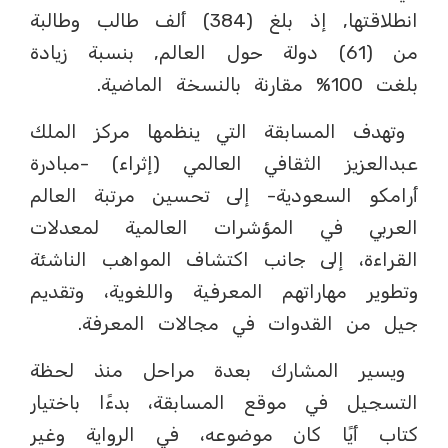
انطلاقتها, إذ بلغ (384) ألف طالب وطالبة
من (61) دولة حول العالم, بنسبة زيادة
بلغت 100% مقارنة بالنسخة الماضية.
وتهدف المسابقة التي ينظمها مركز الملك
عبدالعزيز الثقافي العالمي (إثراء) -مبادرة
أرامكو السعودية- إلى تحسين مرتبة العالم
العربي في المؤشرات العالمية لمعدلات
القراءة، إلى جانب اكتشاف المواهب الناشئة
وتطوير مهاراتهم المعرفية واللغوية، وتقديم
جيل من القدوات في مجالات المعرفة.
ويسير المشارك بعدة مراحل منذ لحظة
التسجيل في موقع المسابقة، بدءًا باختيار
كتاب أيًا كان موضوعه، في الرواية وغير