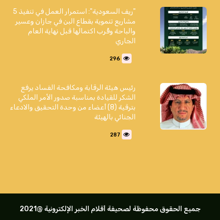
"ريف السعودية": استمرار العمل في تنفيذ 5
مشاريع تنموية بقطاع البن في جازان وعسير
والباحة وقُرب اكتمالها قبل نهاية العام
الجاري
296
رئيس هيئة الرقابة ومكافحة الفساد يرفع
الشكر للقيادة بمناسبة صدور الأمر الملكي
بترقية (8) أعضاء من وحدة التحقيق والادعاء
الجنائي بالهيئة
287
جميع الحقوق محفوظة لصحيفة أقلام الخبر الإلكترونية @2021