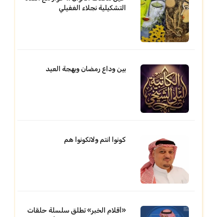
التشكيلية نجلاء الغفيلي
بين وداع رمضان وبهجة العيد
كونوا انتم ولاتكونوا هم
«أقلام الخبر» تطلق سلسلة حلقات