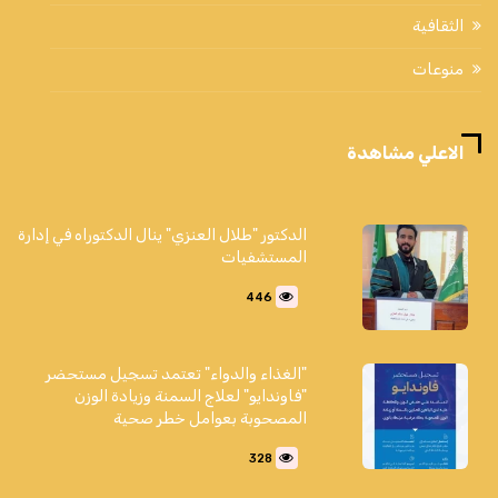
الثقافية
منوعات
الاعلي مشاهدة
الدكتور "طلال العنزي" ينال الدكتوراه في إدارة
المستشفيات
446
"الغذاء والدواء" تعتمد تسجيل مستحضر
"فاوندايو" لعلاج السمنة وزيادة الوزن
المصحوبة بعوامل خطر صحية
328