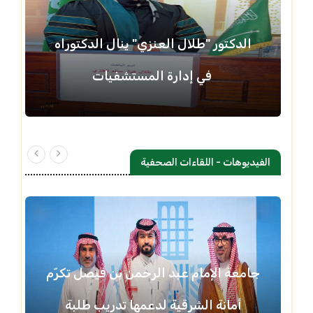
الدكتور "طلال العنزي" ينال الدكتوراه
في إدارة المستشفيات
الفيديوهات - اللقاءات الصحفية
جامعة الإمام عبد الرحمن بن فيصل تكرّم
أمانة الشرقية لدعمها تدريب طلبة