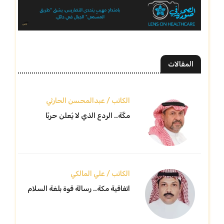
المقالات
الكاتب / عبدالمحسن الحارثي
مكّة.. الردع الذي لا يُعلن حربًا
الكاتب / علي المالكي
اتفاقية مكة.. رسالة قوة بلغة السلام