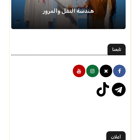
هندسة النقل والمرور
تابعنا
أعلان