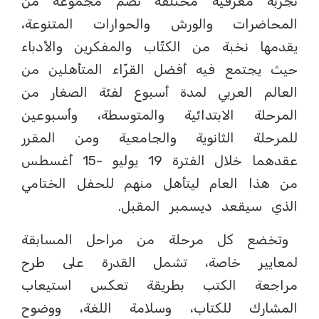
تجربة معرفية مختلفة تضم مجموعة من
المحاضرات والورش والحوارات المتنوعة،
يقدمها نخبة من الكتّاب والمفكرين والأدباء
حيث يجتمع فيه أفضل القرّاء المتأهلين من
العالم العربي لمدة أسبوع لفئة الصغار من
المرحلة الابتدائية والمتوسطة، وأسبوعين
للمرحلة الثانوية والجامعية ومن المقرر
عقدهما خلال الفترة 19 يوليو -15 أغسطس
من هذا العام ليتأهل منهم للحفل الختامي
الذي سيقعد ديسمبر المقبل.
وتخضع كل مرحلة من مراحل المسابقة
لمعايير خاصة، تشمل القدرة على طرح
مراجعة الكتب بطريقة تعكس استيعاب
المشارك للكتاب، وسلامة اللغة، ووضوح