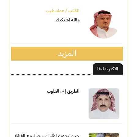
الكاتب / عماد طيب
والله اشتكيك
المزيد
الأكثر تعليقا
الطريق إلى القلوب
حين تتحدث الألوان .. حوار مع الفنانة