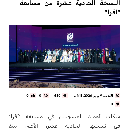
النسخة الحادية عشرة من مسابقة
"أقرأ"
الثلاثاء، 9 يونيو 2026، 1:11 م
630
0
0
0
شكلت أعداد المسجلين في مسابقة "أقرأ"
في نسختها الحادية عشر، الأعلى منذ