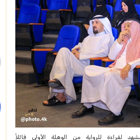
لقراءة للرواية من الوهلة الأولى قائلاً