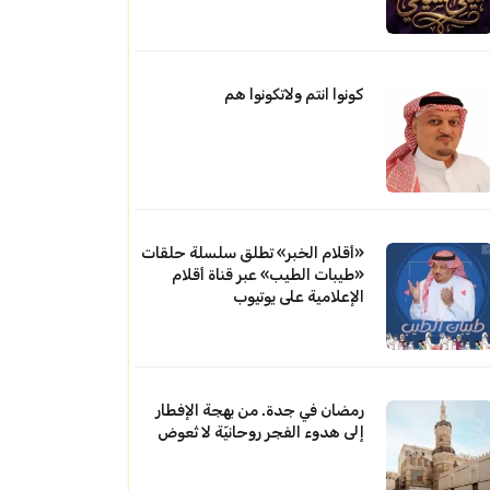
كونوا انتم ولاتكونوا هم
«أقلام الخبر» تطلق سلسلة حلقات
«طيبات الطيب» عبر قناة أقلام
الإعلامية على يوتيوب
رمضان في جدة. من بهجة الإفطار
إلى هدوء الفجر روحانيّة لا تُعوض