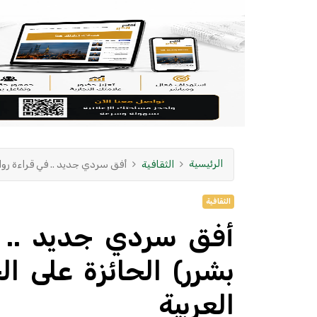
الرئيسية
الثقافية
‏أفق سردي جديد .. في قراءة رواية
الثقافية
‏أفق سردي جديد .. ف
بشرر) الحائزة على الج
العربية