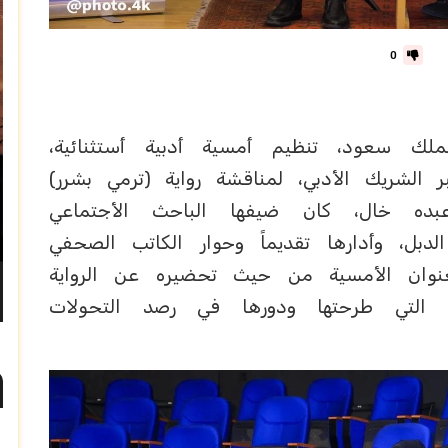
0
لك سعود، تنظيم أمسية أدبية أستثنائية،
الشريك الأدبي، لمناقشة رواية (ترمي بشرر)
عبده خال، كان ضيفها الباحث الأجتماعي
لدبل، وأدارها تقديماً وحوار الكاتب الصحفي
عنوان الأمسية من حيث تحضيره عن الرواية
ية التي طرحتها ودورها في رصد التحولات