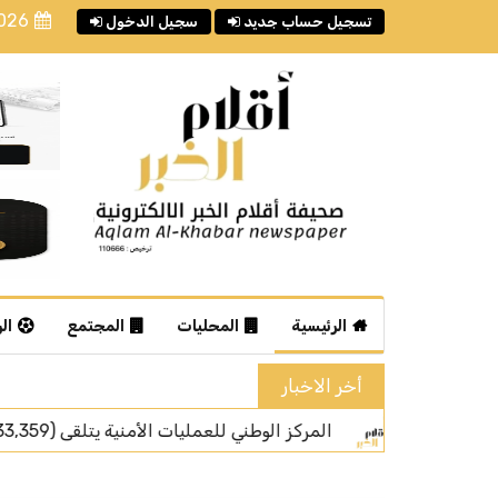
2026
تسجيل حساب جديد
سجيل الدخول
الرئيسية
المحليات
المجتمع
ال
أخر الاخبار
) خلال شهر يوليو من عام 2026