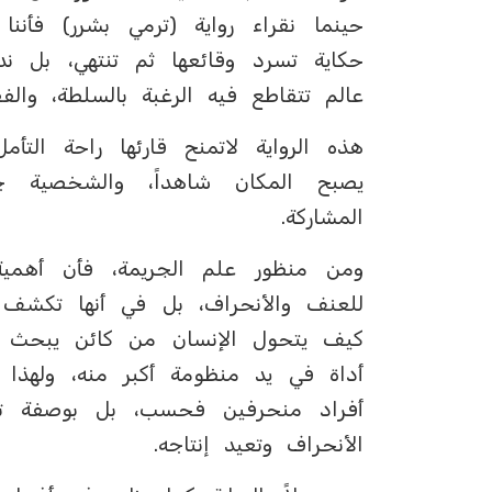
حينما نقراء رواية (ترمي بشرر) فأنن
حكاية تسرد وقائعها ثم تنتهي، بل ند
عالم تتقاطع فيه الرغبة بالسلطة، والفق
هذه الرواية لاتمنح قارئها راحة التأ
يصبح المكان شاهداً، والشخصية ج
المشاركة.
‏ومن منظور علم الجريمة، فأن أهمية
للعنف والأنحراف، بل في أنها تكشف 
كيف يتحول الإنسان من كائن يبحث عن 
أداة في يد منظومة أكبر منه، ولهذا
أفراد منحرفين فحسب، بل بوصفة تشري
الأنحراف وتعيد إنتاجه.