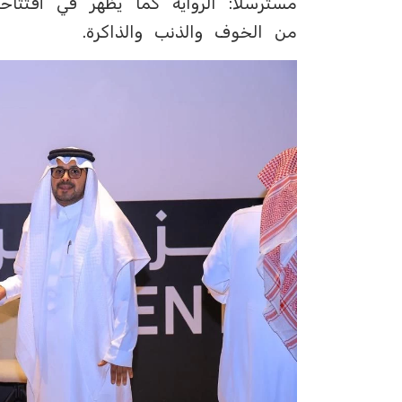
‏مسترسلاً: الرواية كما يظهر في أفتتاح
من الخوف والذنب والذاكرة.