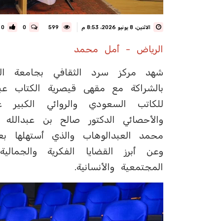
الاثنين، 8 يونيو 2026، 8:53 م
599
0
0
الرياض - أمل محمد
‏شهد مركز سرد الثقافي بجامعة الم
بالشراكة مع مقهى قيصرية الكتاب عبر 
للكاتب السعودي والروائي الكبير 
والأحصائي الدكتور صالح بن عبدالله ا
محمد العبدالوهاب والذي أستهلها ب
وعن أبرز القضايا الفكرية والجمال
المجتمعية والأنسانية.