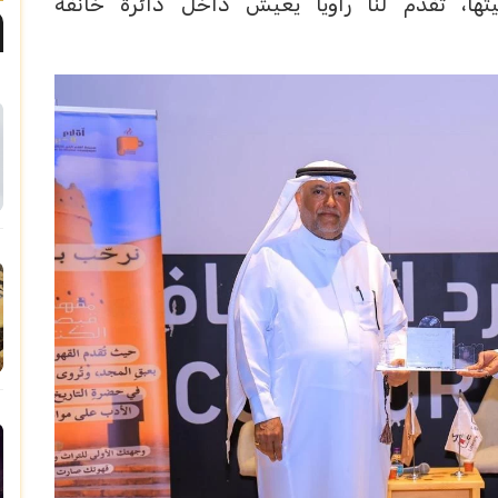
يتها، تقدم لنا راوياً يعيش داخل دائرة خانقة