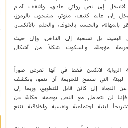
ا لاندخل إلى نص روائي عادي، ولانقف أمام
خل إلى عالم كثيف، متوتر، مشحون بالرموز،
ر بالمهانة، والجسد بالخوف، والحلم بالأنكسار.
مل البعيد، بل تسحبه إلى الداخل، وإلى حيث
ريمة مؤجلة، والسكوت شكلاً من أشكال
 الرواية لاتكمن فقط في أنها تعرض صوراً
البيئة التي تسمح للجريمة أن تنمو، وتكشف
النجاة إلى كائن قابل للتطويع، وربما إلى
 فإننا لن نتعامل مع النص بوصفه حكاية عن
حاً لبنية أجتماعية ونفسية وأخلاقية تنتج