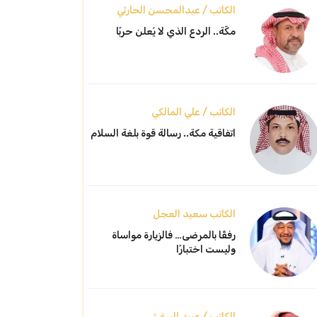
الكاتب / عبدالمحسن الحارثي
مكّة.. الردع الذي لا يُعلن حربًا
الكاتب / علي المالكي
اتفاقية مكة.. رسالة قوة بلغة السلام
الكاتب سعيد العجل
رفقًا بالمرضى… فالزيارة مواساة
وليست اختبارًا
الكاتب / عبيد البرغش