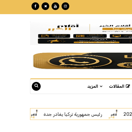
المقالات
المزيد
اتفاقية مكة.. رسالة قوة بلغة السلام
سمو ولي العهد يل