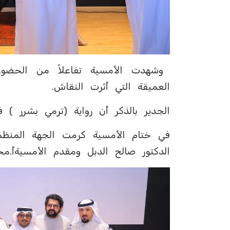
وشهدت الأمسية تفاعلاً من الحضور
العميقة التي أثرت النقاش.
الجدير بالذكر أن رواية (ترمي بشرر ) فازت 
‏في ختام الأمسية كرمت الجهة المنظ
الدكتور صالح الدبل ومقدم الأمسيةأ.مح