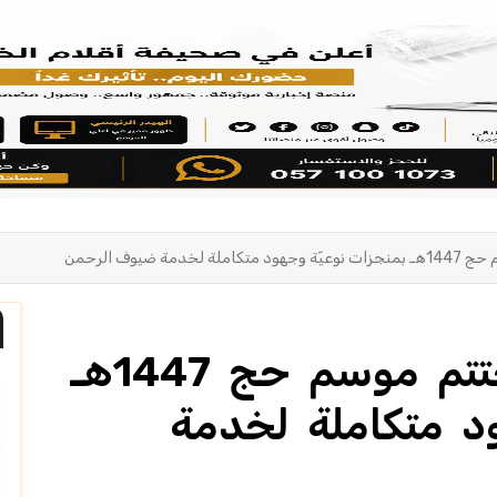
ة ضيوف الرحمن
بيئة مكة المكرمة تختتم موسم حج 1447هـ
ود متكاملة لخدمة