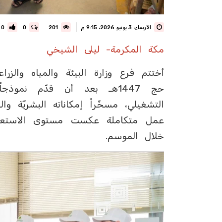
الأربعاء، 3 يونيو 2026، 9:15 م
201
0
0
مكة المكرمة- ليلى الشيخي
‏أختتم فرع وزارة البيئة والمياه وال
حج 1447هـ بعد أن قدّم نموذج
التشغيلي، مسخّراً إمكاناته البشريّة 
عمل متكاملة عكست مستوى الاستعداد 
خلال الموسم.