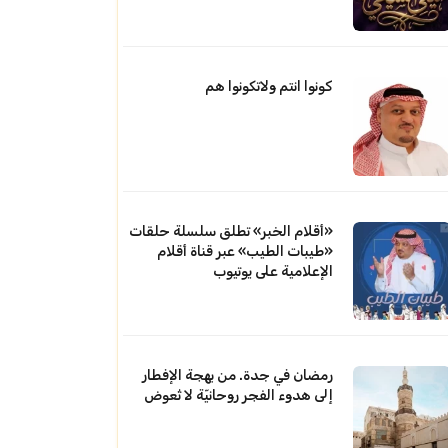
كونوا انتم ولاتكونوا هم
«أقلام الخبر» تطلق سلسلة حلقات
«طيبات الطيب» عبر قناة أقلام
الإعلامية على يوتيوب
رمضان في جدة. من بهجة الإفطار
إلى هدوء الفجر روحانيّة لا تُعوض