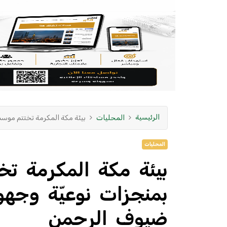
الرئيسية
المحليات
بيئة مكة المكرمة تختتم موسم حج 1447هـ بمنجزات نوعيّة وجهود متكاملة لخدم
المحليات
بمنجزات نوعيّة وجه
ضيوف الرحمن