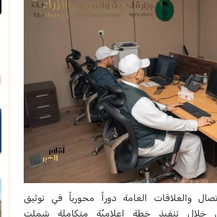
ال والعلاقات العامة دوراً محورياً في توثيق
، من خلال تنفيذ خطة إعلاميّة متكاملة شملت