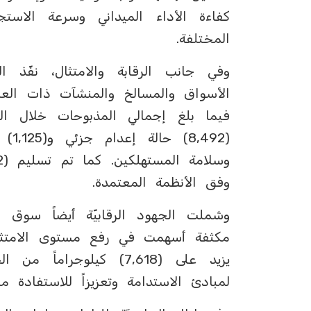
كفاءة الأداء الميداني وسرعة الاستج
المختلفة.
(492
وفق الأنظمة المعتمدة.
‏وشملت الجهود الرقابيّة أيضاً سوق ا
مكثفة أسهمت في رفع مستوى الامتثال
يزيد على (7,618) كيلوجر
لمبادئ الاستدامة وتعزيزاً للاستفادة م