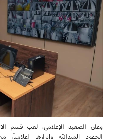
‏وعلى الصعيد الإعلامي، لعب قسم الاتص
الجهود الميدانيّة وإبرازها إعلامياً