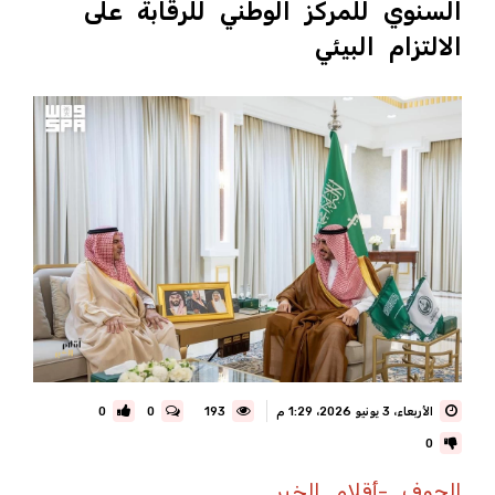
السنوي للمركز الوطني للرقابة على
الالتزام البيئي
الأربعاء، 3 يونيو 2026، 1:29 م
193
0
0
0
الجوف -أقلام الخبر