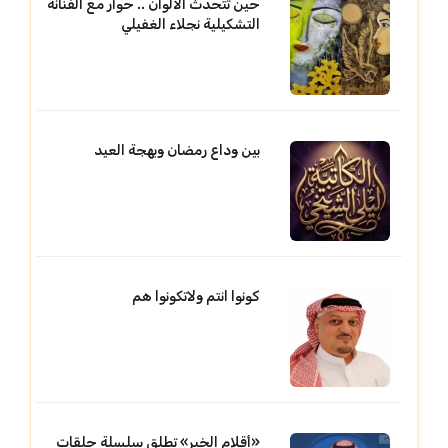
حين تتحدث الألوان .. حوار مع الفنانة
التشكيلية نجلاء الغفيلي
بين وداع رمضان وبهجة العيد
كونوا انتم ولاتكونوا هم
«أقلام الخبر» تطلق سلسلة حلقات