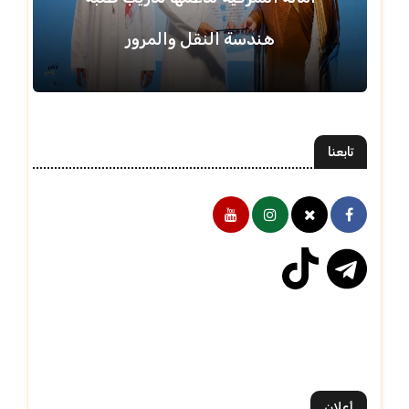
هندسة النقل والمرور
تابعنا
أعلان