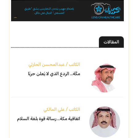
المقالات
الكاتب / عبدالمحسن الحارثي
مكّة.. الردع الذي لا يُعلن حربًا
الكاتب / علي المالكي
اتفاقية مكة.. رسالة قوة بلغة السلام