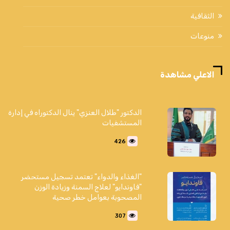
الثقافية
منوعات
الاعلي مشاهدة
الدكتور "طلال العنزي" ينال الدكتوراه في إدارة
المستشفيات
426
"الغذاء والدواء" تعتمد تسجيل مستحضر
"فاوندايو" لعلاج السمنة وزيادة الوزن
المصحوبة بعوامل خطر صحية
307