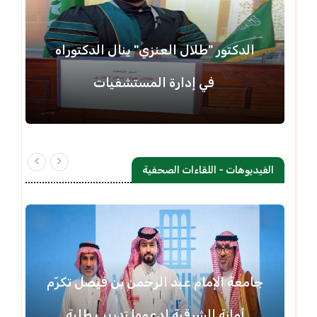
الدكتور "طلال العنزي" ينال الدكتوراه
في إدارة المستشفيات
الفيديوهات - اللقاءات الصحفية
جامعة الإمام عبد الرحمن بن فيصل تكرّم
أمانة الشرقية لدعمها تدريب طلبة