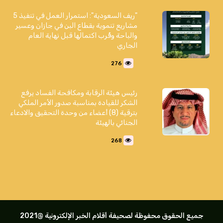
"ريف السعودية": استمرار العمل في تنفيذ 5
مشاريع تنموية بقطاع البن في جازان وعسير
والباحة وقُرب اكتمالها قبل نهاية العام
الجاري
276
رئيس هيئة الرقابة ومكافحة الفساد يرفع
الشكر للقيادة بمناسبة صدور الأمر الملكي
بترقية (8) أعضاء من وحدة التحقيق والادعاء
الجنائي بالهيئة
268
جميع الحقوق محفوظة لصحيفة أقلام الخبر الإلكترونية @2021