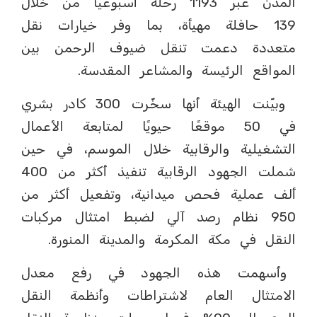
المدن عبر 1193 رحلة أسبوعيًا من خلال
139 حافلة مهيأة، بما وفر خيارات نقل
متعددة دعمت تنقل ضيوف الرحمن بين
المواقع الرئيسة والمشاعر المقدسة.
وبيّنت الهيئة أنها سخّرت 300 كادر بشري
في 50 موقعًا حيويًا لمتابعة الأعمال
التشغيلية والرقابية خلال الموسم، في حين
شملت الجهود الرقابية تنفيذ أكثر من 400
ألف عملية فحص ميدانية، وتفعيل أكثر من
950 نظام رصد آلي لضبط امتثال مركبات
النقل في مكة المكرمة والمدينة المنورة.
وأسهمت هذه الجهود في رفع معدل
الامتثال العام لاشتراطات وأنظمة النقل