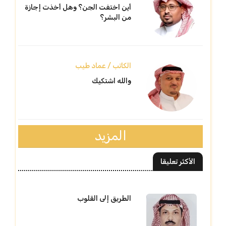
أين اختفت الجن؟ وهل أخذت إجازة
من البشر؟
الكاتب / عماد طيب
والله اشتكيك
المزيد
الأكثر تعليقا
الطريق إلى القلوب