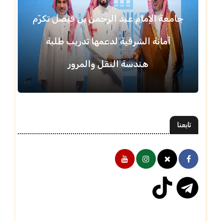
جامعة الإمام عبد الرحمن بن فيصل تكرّم
أمانة الشرقية لدعمها تدريب طلبة
هندسة النقل والمرور
تابعنا