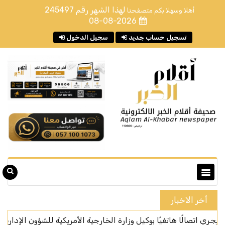
لهذا الشهر رقم
245497
أهلا وسهلا بكم متصفحنا
08-08-2026
تسجيل حساب جديد
سجيل الدخول
أخر الاخبار
ًا هاتفيًا بوكيل وزارة الخارجية الأمريكية للشؤون الإدارية
المر