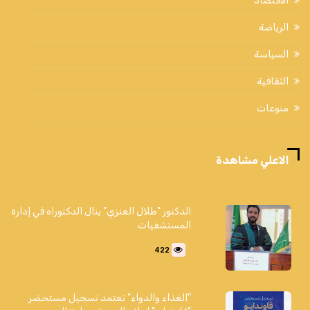
الاقتصاد
الرياضة
السياسة
الثقافية
منوعات
الاعلي مشاهدة
الدكتور "طلال العنزي" ينال الدكتوراه في إدارة
المستشفيات
422
"الغذاء والدواء" تعتمد تسجيل مستحضر