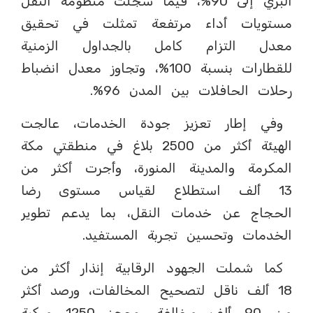
البري إلى 90%، فيما سجلت منظومة النقل
مستويات أداء مرتفعة تمثلت في تحقيق
معدل التزام كامل بالجداول الزمنية
للقطارات بنسبة 100%، وتجاوز معدل انضباط
رحلات الحافلات بين المدن 96%.
وفي إطار تعزيز جودة الخدمات، عالجت
الهيئة أكثر من 2500 بلاغ في منطقتي مكة
المكرمة والمدينة المنورة، وأجرت أكثر من
13 ألف استطلاع لقياس مستوى رضا
الحجاج عن خدمات النقل، بما يدعم تطوير
الخدمات وتحسين تجربة المستفيد.
كما شملت الجهود الرقابية إنذار أكثر من
18 ألف ناقل لتصحيح المخالفات، ورصد أكثر
من 90 ألف مخالفة، وحجز 1250 مركبة