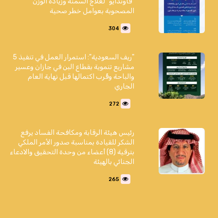
"فاوندايو" لعلاج السمنة وزيادة الوزن
المصحوبة بعوامل خطر صحية
304
"ريف السعودية": استمرار العمل في تنفيذ 5
مشاريع تنموية بقطاع البن في جازان وعسير
والباحة وقُرب اكتمالها قبل نهاية العام
الجاري
272
رئيس هيئة الرقابة ومكافحة الفساد يرفع
الشكر للقيادة بمناسبة صدور الأمر الملكي
بترقية (8) أعضاء من وحدة التحقيق والادعاء
الجنائي بالهيئة
265