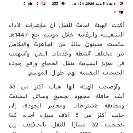
الأربعاء، 3 يونيو 2026، 1:24 ص
233
0
0
0
أكدت الهيئة العامة للنقل أن مؤشرات الأداء
التشغيلية والرقابية خلال موسم حج 1447هـ
عكست مستوىً عاليًا من الجاهزية والتكامل
بين مختلف أنشطة وخدمات النقل، وأسهمت
في تعزيز انسيابية تنقل الحجاج ورفع جودة
الخدمات المقدمة لهم طوال الموسم.
وأوضحت الهيئة أنها هيأت أكثر من 33
ألف حافلة مجهزة بجميع وسائل السلامة
ومطابقة لاشتراطات ومعايير الجودة، إلى
جانب أكثر من 5 آلاف سيارة أجرة، كما
خصصت 32 مسارًا للنقل بالحافلات بين