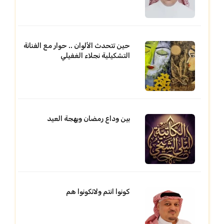
حين تتحدث الألوان .. حوار مع الفنانة
التشكيلية نجلاء الغفيلي
بين وداع رمضان وبهجة العيد
كونوا انتم ولاتكونوا هم