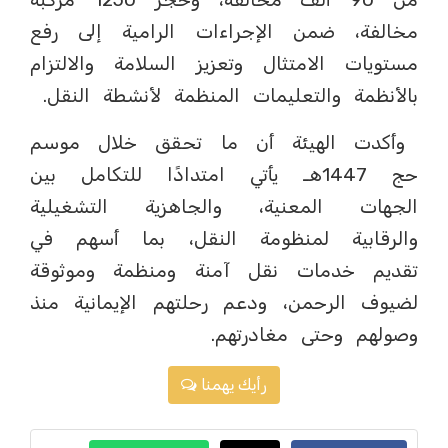
مخالفة، ضمن الإجراءات الرامية إلى رفع
مستويات الامتثال وتعزيز السلامة والالتزام
بالأنظمة والتعليمات المنظمة لأنشطة النقل.
وأكدت الهيئة أن ما تحقق خلال موسم
حج 1447هـ يأتي امتدادًا للتكامل بين
الجهات المعنية، والجاهزية التشغيلية
والرقابية لمنظومة النقل، بما أسهم في
تقديم خدمات نقل آمنة ومنظمة وموثوقة
لضيوف الرحمن، ودعم رحلتهم الإيمانية منذ
وصولهم وحتى مغادرتهم.
رأيك يهمنا