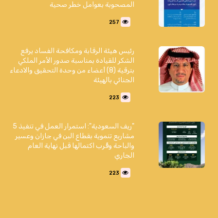
المصحوبة بعوامل خطر صحية
257
رئيس هيئة الرقابة ومكافحة الفساد يرفع
الشكر للقيادة بمناسبة صدور الأمر الملكي
بترقية (8) أعضاء من وحدة التحقيق والادعاء
الجنائي بالهيئة
223
"ريف السعودية": استمرار العمل في تنفيذ 5
مشاريع تنموية بقطاع البن في جازان وعسير
والباحة وقُرب اكتمالها قبل نهاية العام
الجاري
223