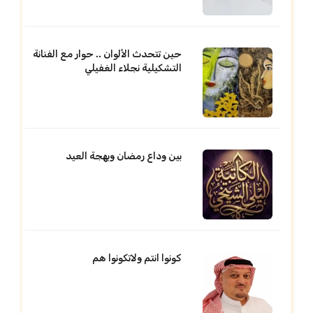
حين تتحدث الألوان .. حوار مع الفنانة
التشكيلية نجلاء الغفيلي
بين وداع رمضان وبهجة العيد
كونوا انتم ولاتكونوا هم