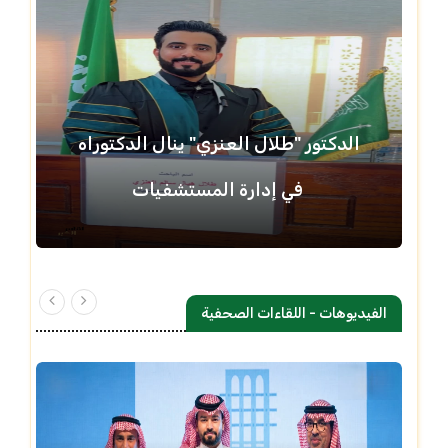
الدكتور "طلال العنزي" ينال الدكتوراه
في إدارة المستشفيات
الفيديوهات - اللقاءات الصحفية