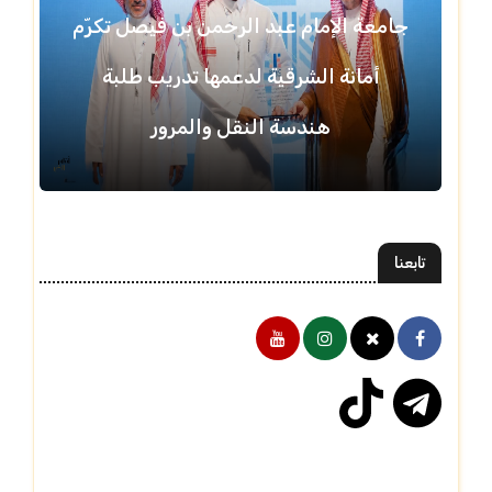
جامعة الإمام عبد الرحمن بن فيصل تكرّم
أمانة الشرقية لدعمها تدريب طلبة
هندسة النقل والمرور
تابعنا