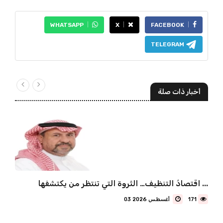
WHATSAPP
X
FACEBOOK
TELEGRAM
أخبار ذات صلة
اقتصادُ التنظيف… الثروة التي تنتظر من يكتشفها ...
171
03 أغسطس 2026