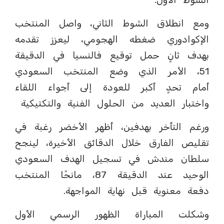
ومع انطلاق الشوط الثاني، واصل المنتخب
الإكوادوري ضغطه الهجومي، ليعزز تقدمه
بهدف ثانٍ حمل توقيع فالنسيا في الدقيقة
51، الأمر الذي وضع المنتخب السعودي
أمام تحدٍ أكبر للعودة إلى أجواء اللقاء
واختبار العديد من الحلول الفنية والتكتيكية
ورغم التأخر بهدفين، أظهر الأخضر رغبة في
تقليص الفارق خلال الدقائق الأخيرة، لينجح
سلطان مندش في تسجيل الهدف السعودي
الوحيد عند الدقيقة 87، مانحًا المنتخب
دفعة معنوية قبل نهاية المواجهة.
وشكلت المباراة الظهور الرسمي الأول