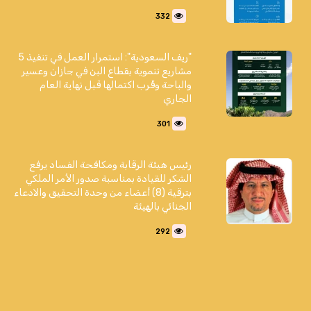
332
"ريف السعودية": استمرار العمل في تنفيذ 5
مشاريع تنموية بقطاع البن في جازان وعسير
والباحة وقُرب اكتمالها قبل نهاية العام
الجاري
301
رئيس هيئة الرقابة ومكافحة الفساد يرفع
الشكر للقيادة بمناسبة صدور الأمر الملكي
بترقية (8) أعضاء من وحدة التحقيق والادعاء
الجنائي بالهيئة
292