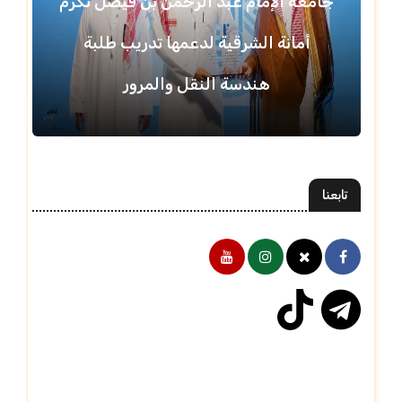
جامعة الإمام عبد الرحمن بن فيصل تكرّم
أمانة الشرقية لدعمها تدريب طلبة
هندسة النقل والمرور
تابعنا