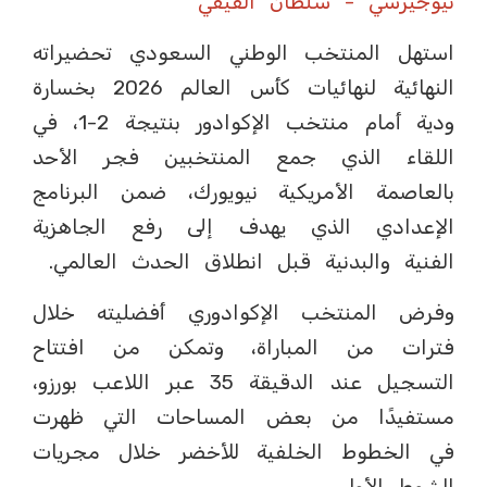
نيوجيرسي - سلطان الفيفي
استهل المنتخب الوطني السعودي تحضيراته
النهائية لنهائيات كأس العالم 2026 بخسارة
ودية أمام منتخب الإكوادور بنتيجة 2-1، في
اللقاء الذي جمع المنتخبين فجر الأحد
بالعاصمة الأمريكية نيويورك، ضمن البرنامج
الإعدادي الذي يهدف إلى رفع الجاهزية
الفنية والبدنية قبل انطلاق الحدث العالمي.
وفرض المنتخب الإكوادوري أفضليته خلال
فترات من المباراة، وتمكن من افتتاح
التسجيل عند الدقيقة 35 عبر اللاعب بورزو،
مستفيدًا من بعض المساحات التي ظهرت
في الخطوط الخلفية للأخضر خلال مجريات
الشوط الأول.