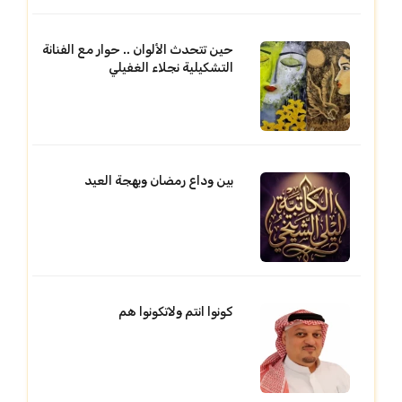
حين تتحدث الألوان .. حوار مع الفنانة
التشكيلية نجلاء الغفيلي
بين وداع رمضان وبهجة العيد
كونوا انتم ولاتكونوا هم