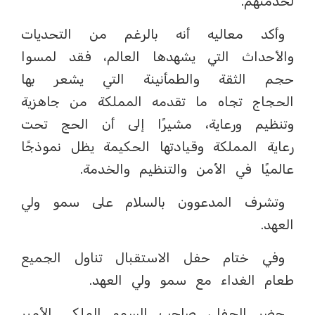
لخدمتهم.
وأكد معاليه أنه بالرغم من التحديات
والأحداث التي يشهدها العالم، فقد لمسوا
حجم الثقة والطمأنينة التي يشعر بها
الحجاج تجاه ما تقدمه المملكة من جاهزية
وتنظيم ورعاية، مشيرًا إلى أن الحج تحت
رعاية المملكة وقيادتها الحكيمة يظل نموذجًا
عالميًا في الأمن والتنظيم والخدمة.
وتشرف المدعوون بالسلام على سمو ولي
العهد.
وفي ختام حفل الاستقبال تناول الجميع
طعام الغداء مع سمو ولي العهد.
حضر الحفل، صاحب السمو الملكي الأمير