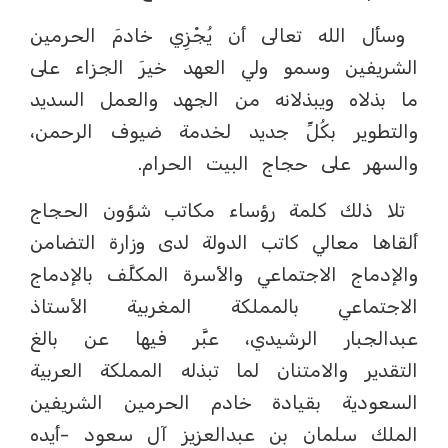
وسأل الله تعالى أن يُجْزِي خادمَ الحرمين
الشريفين وسمو ولي العهد خيرَ الجزاء على
ما بذلاه ويبذلانه من الجهد والعمل السديد
والتطوير بكُلِّ جديد لخدمة ضيوف الرحمن،
والسهر على حجاج البيت الحرام.
تلا ذلك كلمة رؤساء مكاتب شؤون الحجاج
ألقاها معالي كاتب الدولة لدى وزارة التضامن
والإدماج الاجتماعي والأسرة المكلَّف بالإدماج
الاجتماعي بالمملكة المغربية الأستاذ
عبدالجبار الرشيدي، عبَّر فيها عن بالغ
التقدير والامتنان لما تبذله المملكة العربية
السعودية بقيادة خادم الحرمين الشريفين
الملك سلمان بن عبدالعزيز آل سعود -أيده