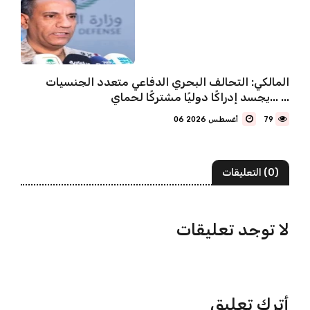
المالكي: التحالف البحري الدفاعي متعدد الجنسيات
يجسد إدراكًا دوليًا مشتركًا لحماي... ...
79
06 أغسطس 2026
(0) التعليقات
لا توجد تعليقات
أترك تعليق