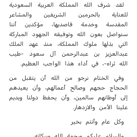
لقد شرف الله المملكة العربية السعودية
للعناية بالحرمين الشريفين والمشاعر
المقدسة وخدمة قاصديها، مؤكدين أننا
سنواصل بعون الله وتوفيقه الجهود المباركة
التي بذلها ملوك المملكة، منذ عهد الملك
عبدالعزيز بن عبدالرحمن آل سعود -طيب
الله ثراه-، في أداء هذا الواجب العظيم.
وفي الختام نرجو من الله أن يتقبل من
الحجاج حجهم وصالح أعمالهم، وأن يعيدهم
إلى أوطانهم سالمين، وأن يحفظ دولنا ويديم
علينا الأمن والازدهار.
وكل عام وأنتم بخير
والسلام عليكم ورحمة الله وبركاته