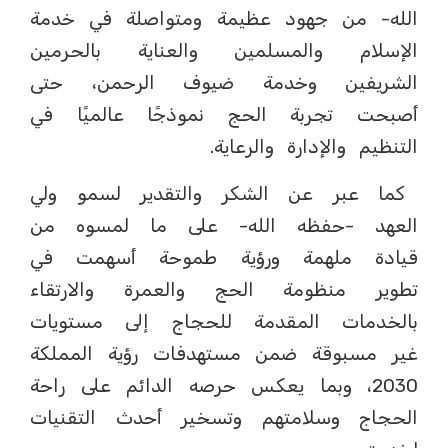
الله- من جهود عظيمة ومتواصلة في خدمة
الإسلام والمسلمين والعناية بالحرمين
الشريفين وخدمة ضيوف الرحمن، حتى
أصبحت تجربة الحج نموذجًا عالميًا في
التنظيم والإدارة والرعاية.
كما عبر عن الشكر والتقدير لسمو ولي
العهد -حفظه الله- على ما لمسوه من
قيادة ملهمة ورؤية طموحة أسهمت في
تطوير منظومة الحج والعمرة والارتقاء
بالخدمات المقدمة للحجاج إلى مستويات
غير مسبوقة ضمن مستهدفات رؤية المملكة
2030، وبما يعكس حرصه الدائم على راحة
الحجاج وسلامتهم وتسخير أحدث التقنيات