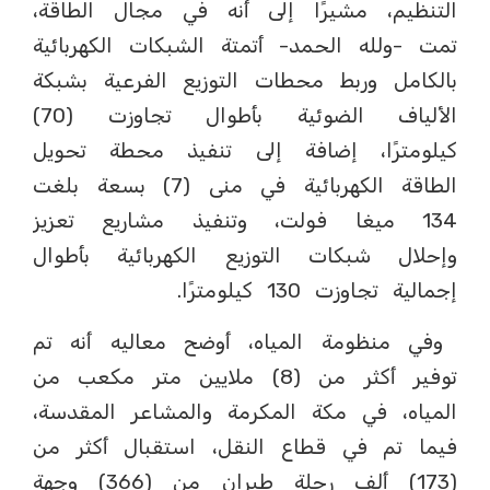
التنظيم، مشيرًا إلى أنه في مجال الطاقة،
تمت -ولله الحمد- أتمتة الشبكات الكهربائية
بالكامل وربط محطات التوزيع الفرعية بشبكة
الألياف الضوئية بأطوال تجاوزت (70)
كيلومترًا، إضافة إلى تنفيذ محطة تحويل
الطاقة الكهربائية في منى (7) بسعة بلغت
134 ميغا فولت، وتنفيذ مشاريع تعزيز
وإحلال شبكات التوزيع الكهربائية بأطوال
إجمالية تجاوزت 130 كيلومترًا.
وفي منظومة المياه، أوضح معاليه أنه تم
توفير أكثر من (8) ملايين متر مكعب من
المياه، في مكة المكرمة والمشاعر المقدسة،
فيما تم في قطاع النقل، استقبال أكثر من
(173) ألف رحلة طيران من (366) وجهة