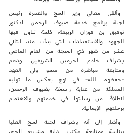
وألقى معالي وزير الحج والعمرة رئيس
لجنة برنامج خدمة ضيوف الرحمن الدكتور
توفيق بن فوزان الربيعة، كلمة تناول فيها
الجهود والاستعدادات التي بدأت منذ الثاني
عشر من شهر ذي الحجة من العام الماضي
بإشراف خادم الحرمين الشريفين، ودعم
ومتابعة مباشرة من سمو ولي العهد
-حفظهما الله- في نهج يعكس ما توليه
المملكة من عناية راسخة بضيوف الرحمن،
انطلاقًا من رسالتها في خدمتهم والاهتمام
برحلتهم الإيمانية.
وأشار إلى أنه بإشراف لجنة الحج العليا
برئاسة ومتابعة مكتب إدارة مشاريع الحج،