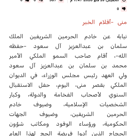
الخميس، 28 مايو 2026، 11:47 م
367
0
0
0
منى -أقلام الخبر
نيابة عن خادم الحرمين الشريفين الملك
سلمان بن عبدالعزيز آل سعود -حفظه
الله-، أقام صاحب السمو الملكي الأمير
محمد بن سلمان بن عبدالعزيز آل سعود
ولي العهد رئيس مجلس الوزراء، في الديوان
الملكي بقصر منى، اليوم، حفل الاستقبال
السنوي لأصحاب الفخامة والدولة، وكبار
الشخصيات الإسلامية، وضيوف خادم
الحرمين الشريفين، وضيوف الجهات
الحكومية، ورؤساء الوفود ومكاتب شؤون
الحجاج الذين أدوا فريضة الحج لهذا العام