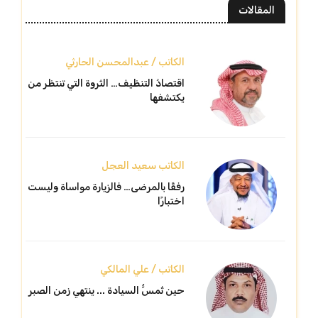
المقالات
الكاتب / عبدالمحسن الحارثي
اقتصادُ التنظيف… الثروة التي تنتظر من
يكتشفها
الكاتب سعيد العجل
رفقًا بالمرضى… فالزيارة مواساة وليست
اختبارًا
الكاتب / علي المالكي
حين تُمسُّ السيادة ... ينتهي زمن الصبر