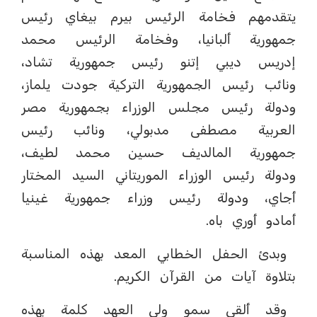
يتقدمهم فخامة الرئيس بيرم بيغاي رئيس
جمهورية ألبانيا، وفخامة الرئيس محمد
إدريس ديبي إتنو رئيس جمهورية تشاد،
ونائب رئيس الجمهورية التركية جودت يلماز،
ودولة رئيس مجلس الوزراء بجمهورية مصر
العربية مصطفى مدبولي، ونائب رئيس
جمهورية المالديف حسين محمد لطيف،
ودولة رئيس الوزراء الموريتاني السيد المختار
أجاي، ودولة رئيس وزراء جمهورية غينيا
أمادو أوري باه.
وبدئ الحفل الخطابي المعد بهذه المناسبة
بتلاوة آيات من القرآن الكريم.
وقد ألقى سمو ولي العهد كلمة بهذه