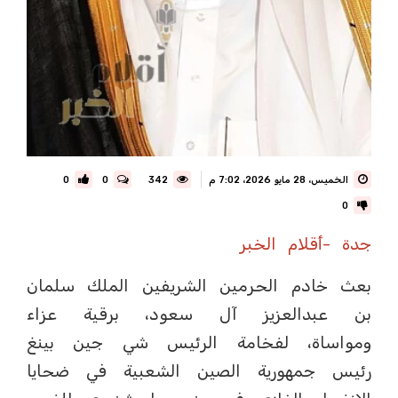
الخميس، 28 مايو 2026، 7:02 م
342
0
0
0
جدة -أقلام الخبر
بعث خادم الحرمين الشريفين الملك سلمان
بن عبدالعزيز آل سعود، برقية عزاء
ومواساة، لفخامة الرئيس شي جين بينغ
رئيس جمهورية الصين الشعبية في ضحايا