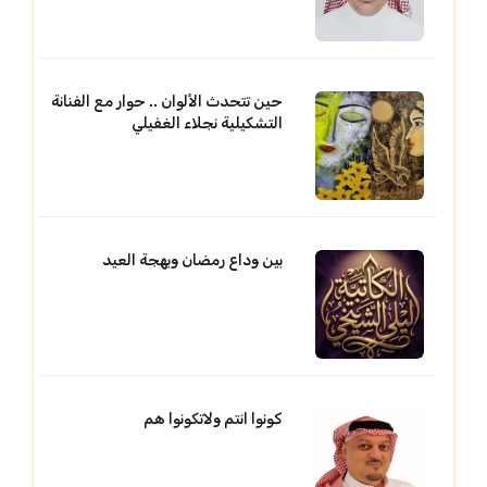
حين تتحدث الألوان .. حوار مع الفنانة
التشكيلية نجلاء الغفيلي
بين وداع رمضان وبهجة العيد
كونوا انتم ولاتكونوا هم