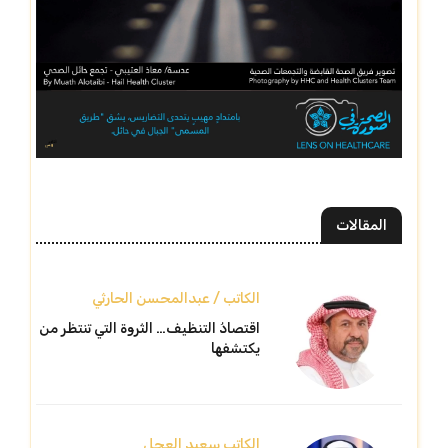
المقالات
الكاتب / عبدالمحسن الحارثي
اقتصادُ التنظيف… الثروة التي تنتظر من
يكتشفها
الكاتب سعيد العجل