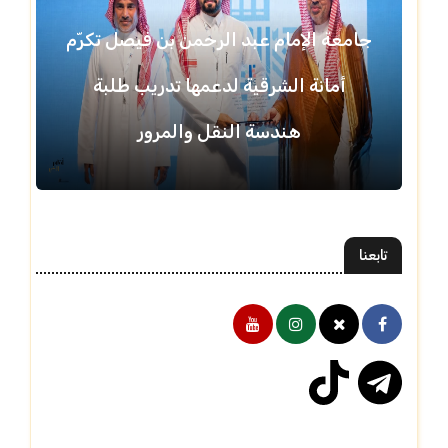
جامعة الإمام عبد الرحمن بن فيصل تكرّم
أمانة الشرقية لدعمها تدريب طلبة
هندسة النقل والمرور
تابعنا