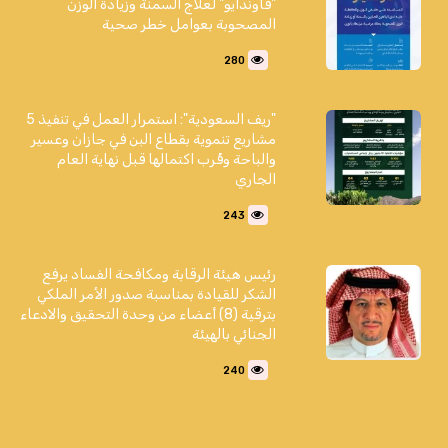
"فاوندايو" لعلاج السمنة وزيادة الوزن
المصحوبة بعوامل خطر صحية
280
"ريف السعودية": استمرار العمل في تنفيذ 5
مشاريع تنموية بقطاع البن في جازان وعسير
والباحة وقُرب اكتمالها قبل نهاية العام
الجاري
243
رئيس هيئة الرقابة ومكافحة الفساد يرفع
الشكر للقيادة بمناسبة صدور الأمر الملكي
بترقية (8) أعضاء من وحدة التحقيق والادعاء
الجنائي بالهيئة
240