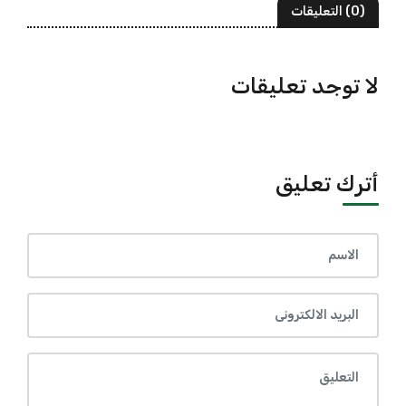
(0) التعليقات
لا توجد تعليقات
أترك تعليق