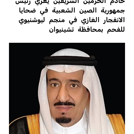
خادم الحرمين الشريفين يُعزي رئيس
جمهورية الصين الشعبية في ضحايا
الانفجار الغازي في منجم ليوشنيوي
للفحم بمحافظة تشينيوان