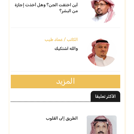
أين اختفت الجن؟ وهل أخذت إجازة
من البشر؟
الكاتب / عماد طيب
والله اشتكيك
المزيد
الأكثر تعليقا
الطريق إلى القلوب