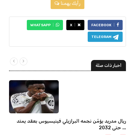
رأيك يهمنا
WHATSAPP
X
FACEBOOK
TELEGRAM
أخبار ذات صلة
ريال مدريد يؤمّن نجمه البرازيلي فينيسيوس بعقد يمتد
حتى 2032 ...