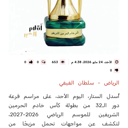
الأحد، 24 مايو 2026، 4:38 م
653
0
0
0
الرياض - سلطان الفيفي
أُسدل الستار، اليوم الأحد، على مراسم قرعة
دور الـ32 من بطولة كأس خادم الحرمين
الشريفين للموسم الرياضي 2026-2027،
لتكشف عن مواجهات تحمل مزيجًا من