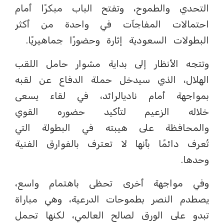
التحدي والطموح، وتفتح الباب مبكرًا أمام
احتمالات المفاجآت في واحدة من أكثر
البطولات السعودية إثارة وحضورًا جماهيريًا.
وتتجه الأنظار إلى بداية مشوار حامل اللقب
الهلال، الذي سيدخل حملة الدفاع عن لقبه
بمواجهة أمام ناديالرائد، في لقاء يسعى
خلاله الزعيم لتأكيد حضوره القوي
والمحافظة على هيبته في البطولة التي
تُعرف دائمًا بأنها لا تعترف بالفوارق الفنية
وحدها.
وفي مواجهة أخرى تحظى باهتمام واسع،
يصطدم النصر بطموحات الدرعية، وهي مباراة
تبدو على الورق لصالح العالمي، لكنها تحمل