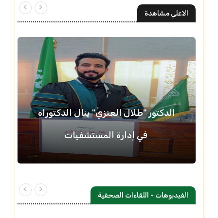
الاعلي مشاهدة
الدكتور "طلال العنزي" ينال الدكتوراه
في إدارة المستشفيات
الفيديوهات - اللقاءات الصحفية