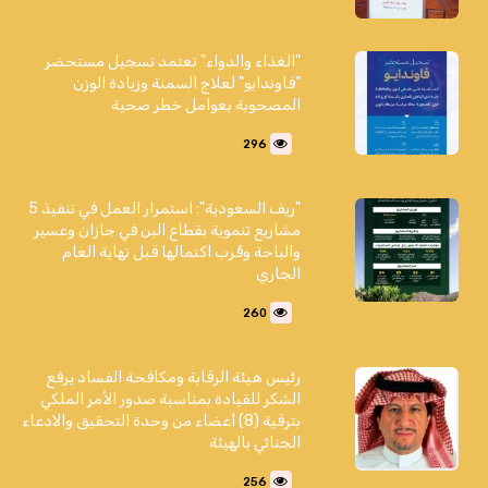
"الغذاء والدواء" تعتمد تسجيل مستحضر
"فاوندايو" لعلاج السمنة وزيادة الوزن
المصحوبة بعوامل خطر صحية
296
"ريف السعودية": استمرار العمل في تنفيذ 5
مشاريع تنموية بقطاع البن في جازان وعسير
والباحة وقُرب اكتمالها قبل نهاية العام
الجاري
260
رئيس هيئة الرقابة ومكافحة الفساد يرفع
الشكر للقيادة بمناسبة صدور الأمر الملكي
بترقية (8) أعضاء من وحدة التحقيق والادعاء
الجنائي بالهيئة
256