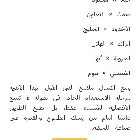
ضمك × التعاون
الأخدود × الخليج
الرائد × الهلال
العروبة × أبها
الفيصلي × نيوم
ومع اكتمال ملامح الدور الأول، تبدأ الأندية
مرحلة الاستعداد الجاد، في بطولة لا تمنح
الأفضلية للأسماء فقط، بل تفتح الطريق
دائمًا أمام من يملك الطموح والقدرة على
صناعة اللحظة.