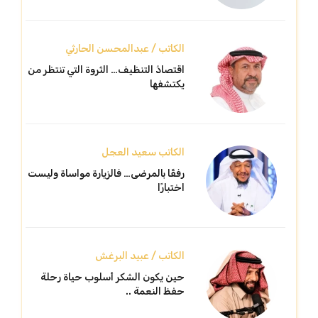
الكاتب / عبدالمحسن الحارثي
اقتصادُ التنظيف… الثروة التي تنتظر من
يكتشفها
الكاتب سعيد العجل
رفقًا بالمرضى… فالزيارة مواساة وليست
اختبارًا
الكاتب / عبيد البرغش
حين يكون الشكر أسلوب حياة رحلة
حفظ النعمة ..