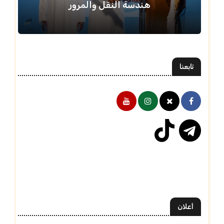
هندسة النقل والمرور
تابعنا
أعلان