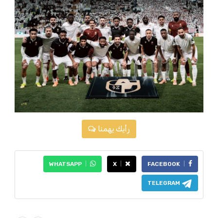
رأيك يهمنا
WHATSAPP
X
FACEBOOK
TELEGRAM