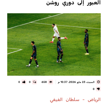
العبور إلى دوري روشن
السبت، 23 مايو 2026، 10:37 م
658
0
0
0
الرياض - سلطان الفيفي