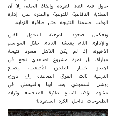
حاول فيه العلا العودة وإنقاذ الحلم، إلا أن
الصلابة الدفاعية للدرعية والقدرة على إدارة
الوقت حسمتا النتيجة حتى صافرة النهاية.
ويعكس صعود الدرعية التحول الفني
والإداري الذي يعيشه النادي خلال المواسم
الأخيرة، إذ لم يكن التأهل مجرد نتيجة
مباراة، بل ثمرة مشروع تصاعدي نجح في
اجتياز اختبار الملحق الأصعب، ليصبح
الدرعية ثالث الفرق الصاعدة إلى دوري
روشن السعودي بعد أبها والفيصلي، في
مشهد يؤكد اتساع دائرة المنافسة وتزايد
الطموحات داخل الكرة السعودية.