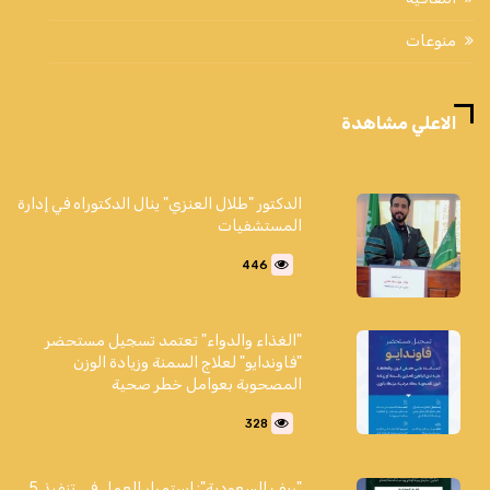
منوعات
الاعلي مشاهدة
الدكتور "طلال العنزي" ينال الدكتوراه في إدارة
المستشفيات
446
"الغذاء والدواء" تعتمد تسجيل مستحضر
"فاوندايو" لعلاج السمنة وزيادة الوزن
المصحوبة بعوامل خطر صحية
328
"ريف السعودية": استمرار العمل في تنفيذ 5