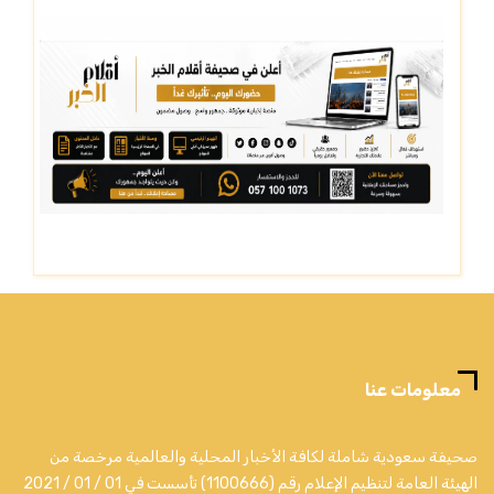
معلومات عنا
صحيفة سعودية شاملة لكافة الأخبار المحلية والعالمية مرخصة من
الهيئة العامة لتنظيم الإعلام رقم (1100666) تأسست في 01 / 01 / 2021