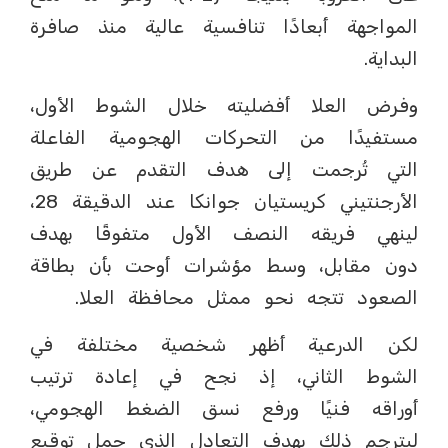
المواجهة أبعادًا تنافسية عالية منذ صافرة
البداية.
وفرض العلا أفضليته خلال الشوط الأول،
مستفيدًا من التحركات الهجومية الفاعلة
التي تُرجمت إلى هدف التقدم عن طريق
الأرجنتيني كريستيان جوانكا عند الدقيقة 28،
لينهي فريقه النصف الأول متفوقًا بهدف
دون مقابل، وسط مؤشرات أوحت بأن بطاقة
الصعود تتجه نحو ممثل محافظة العلا.
لكن الدرعية أظهر شخصية مختلفة في
الشوط الثاني، إذ نجح في إعادة ترتيب
أوراقه فنيًا ورفع نسق الضغط الهجومي،
ليترجم ذلك بهدف التعادل الذي حمل توقيع