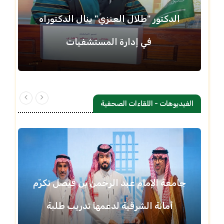
الدكتور "طلال العنزي" ينال الدكتوراه
في إدارة المستشفيات
الفيديوهات - اللقاءات الصحفية
جامعة الإمام عبد الرحمن بن فيصل تكرّم
أمانة الشرقية لدعمها تدريب طلبة