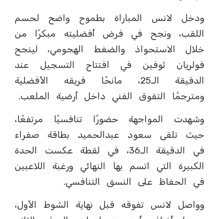
ودخل لانس المباراة بطموح واضح لحسم
اللقب، ونجح في فرض أفضليته مبكرًا من
خلال الاستحواذ والضغط الهجومي، لينجح
فولريان ثوفين في افتتاح التسجيل عند
الدقيقة الـ25، مانحًا فريقه الأفضلية
ومترجمًا التفوق الفني داخل أرضية الملعب.
وشهدت المواجهة حضورًا تنافسيًا مرتفعًا،
حيث تلقى سعود عبدالحميد بطاقة صفراء
في الدقيقة الـ36، في لقطة عكست الحدة
الكبيرة التي اتسم بها النهائي ورغبة اللاعبين
في الحفاظ على النسق التنافسي.
وواصل لانس تفوقه قبل نهاية الشوط الأول،