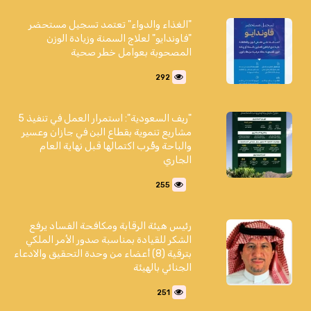
"الغذاء والدواء" تعتمد تسجيل مستحضر
"فاوندايو" لعلاج السمنة وزيادة الوزن
المصحوبة بعوامل خطر صحية
292
"ريف السعودية": استمرار العمل في تنفيذ 5
مشاريع تنموية بقطاع البن في جازان وعسير
والباحة وقُرب اكتمالها قبل نهاية العام
الجاري
255
رئيس هيئة الرقابة ومكافحة الفساد يرفع
الشكر للقيادة بمناسبة صدور الأمر الملكي
بترقية (8) أعضاء من وحدة التحقيق والادعاء
الجنائي بالهيئة
251