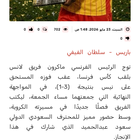
السبت، 23 مايو 2026، 1:48 ص
702
0
0
0
باريس - سلطان الفيفي
توج الرئيس الفرنسي ماكرون فريق لانس
بلقب كأس فرنسا، عقب فوزه المستحق
على نيس بنتيجة (3-1)، في المواجهة
النهائية التي جمعتهما مساء الجمعة، ليكتب
الفريق فصلًا جديدًا في مسيرته الكروية،
وسط حضور مميز للمحترف السعودي الدولي
سعود عبدالحميد الذي شارك في هذا
الإنجاز.