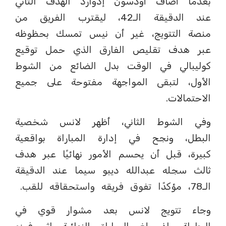
بعدما أضاف أودسون إدوارد الهدف الثاني
عند الدقيقة الـ42، ليقترب الفريق من
منصة التتويج، غير أن نيس تمسك بحظوظه
عبر هدف تقليص الفارق الذي حمل توقيع
كوليبالي في الوقت بدل الضائع من الشوط
الأول، لتبقى المواجهة مفتوحة على جميع
الاحتمالات.
وفي الشوط الثاني، أظهر لانس شخصية
البطل، ونجح في إدارة المباراة بواقعية
كبيرة، قبل أن يحسم الأمور نهائيًا عبر هدف
ثالث سجله عبدالله ديبو سيما عند الدقيقة
الـ78، مؤكدًا تفوق فريقه واستحقاقه للقب.
وجاء تتويج لانس بعد مشوار قوي في