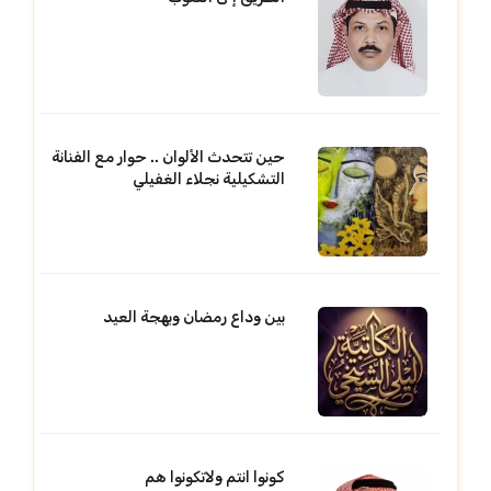
حين تتحدث الألوان .. حوار مع الفنانة
التشكيلية نجلاء الغفيلي
بين وداع رمضان وبهجة العيد
كونوا انتم ولاتكونوا هم