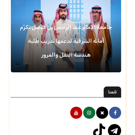
جامعة الإمام عبد الرحمن بن فيصل تكرّم
أمانة الشرقية لدعمها تدريب طلبة
هندسة النقل والمرور
تابعنا