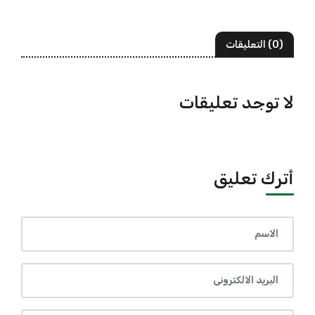
(0) التعليقات
لا توجد تعليقات
أترك تعليق