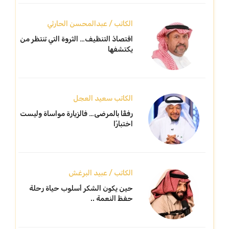
الكاتب / عبدالمحسن الحارثي
اقتصادُ التنظيف… الثروة التي تنتظر من
يكتشفها
الكاتب سعيد العجل
رفقًا بالمرضى… فالزيارة مواساة وليست
اختبارًا
الكاتب / عبيد البرغش
حين يكون الشكر أسلوب حياة رحلة
حفظ النعمة ..