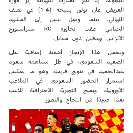
البطولة، إذ بلغ المباراة النهائية إثر فوزه
العريض على تولوز بنتيجة (4-1) في نصف
النهائي، بينما وصل نيس إلى المشهد
الختامي عقب تجاوزه RC ستراسبورغ
الألزاس بهدفين دون مقابل.
ويحمل هذا الإنجاز أهمية إضافية على
الصعيد السعودي، في ظل مساهمة سعود
عبدالحميد في تتويج فريقه، وهو ما يعكس
استمرار الحضور السعودي في الملاعب
الأوروبية، ويمنح التجربة الاحترافية للاعب
بعدًا جديدًا من النجاح والتطور.