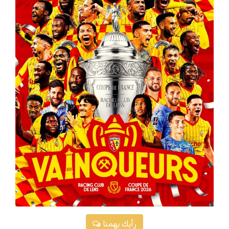
رأيك يهمنا