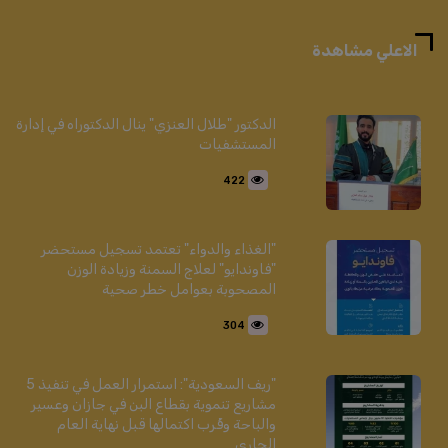
الاعلي مشاهدة
الدكتور "طلال العنزي" ينال الدكتوراه في إدارة
المستشفيات
422
"الغذاء والدواء" تعتمد تسجيل مستحضر
"فاوندايو" لعلاج السمنة وزيادة الوزن
المصحوبة بعوامل خطر صحية
304
"ريف السعودية": استمرار العمل في تنفيذ 5
مشاريع تنموية بقطاع البن في جازان وعسير
والباحة وقُرب اكتمالها قبل نهاية العام
الجاري