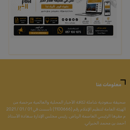
معلومات عنا
صحيفة سعودية شاملة لكافة الأخبار المحلية والعالمية مرخصة من
الهيئة العامة لتنظيم الإعلام رقم (1100666) تأسست في 01 / 01 / 2021
م مقرها الرئيسي العاصمة الرياض. رئيس مجلس الإدارة سعادة الأستاذ
أحمد بن محمد الخبراني.