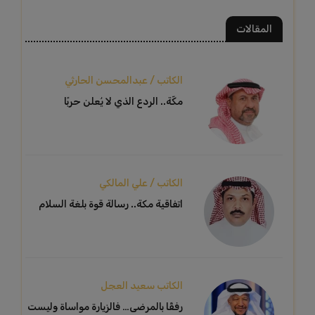
المقالات
الكاتب / عبدالمحسن الحارثي
مكّة.. الردع الذي لا يُعلن حربًا
الكاتب / علي المالكي
اتفاقية مكة.. رسالة قوة بلغة السلام
الكاتب سعيد العجل
رفقًا بالمرضى… فالزيارة مواساة وليست