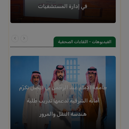
في إدارة المستشفيات
الفيديوهات - اللقاءات الصحفية
جامعة الإمام عبد الرحمن بن فيصل تكرّم
أمانة الشرقية لدعمها تدريب طلبة
هندسة النقل والمرور