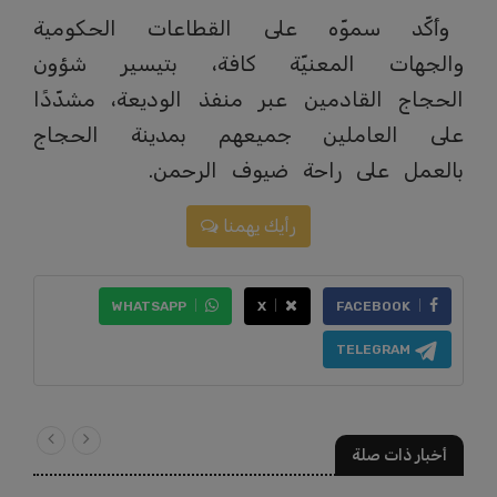
وأكّد سموّه على القطاعات الحكومية
والجهات المعنيّة كافة، بتيسير شؤون
الحجاج القادمين عبر منفذ الوديعة، مشدّدًا
على العاملين جميعهم بمدينة الحجاج
بالعمل على راحة ضيوف الرحمن.
رأيك يهمنا
WHATSAPP
X
FACEBOOK
TELEGRAM
أخبار ذات صلة