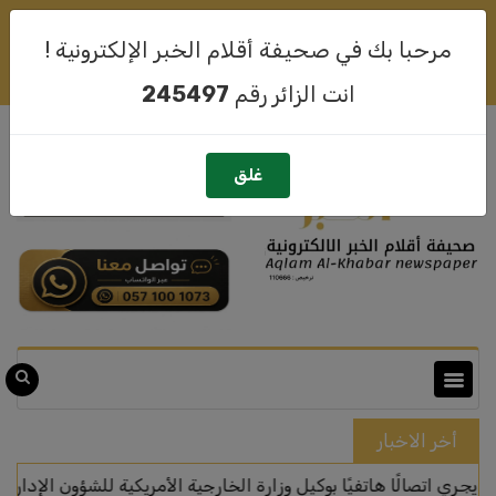
لهذا الشهر رقم
245497
أهلا وسهلا بكم متصفحنا
08-08-2026
مرحبا بك في صحيفة أقلام الخبر الإلكترونية !
تسجيل حساب جديد
سجيل الدخول
انت الزائر رقم
245497
غلق
أخر الاخبار
الًا هاتفيًا بوكيل وزارة الخارجية الأمريكية للشؤون الإدارية