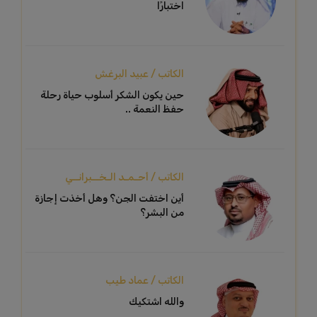
اختبارًا
الكاتب / عبيد البرغش
حين يكون الشكر أسلوب حياة رحلة
حفظ النعمة ..
الكاتب / أحـمـد الـخــبرانــي
أين اختفت الجن؟ وهل أخذت إجازة
من البشر؟
الكاتب / عماد طيب
والله اشتكيك