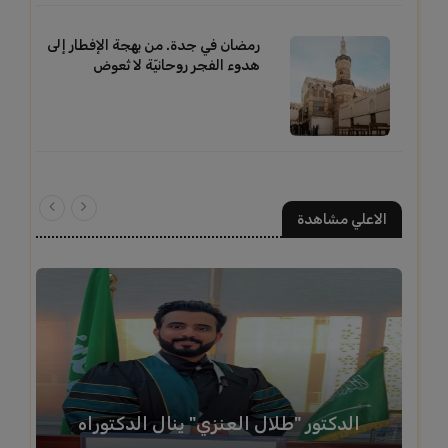
رمضان في جدة. من بهجة الإفطار إلى
هدوء الفجر روحانيّة لا تُعوض
الاعلي مشاهدة
الدكتور "طلال العنزي" ينال الدكتوراه