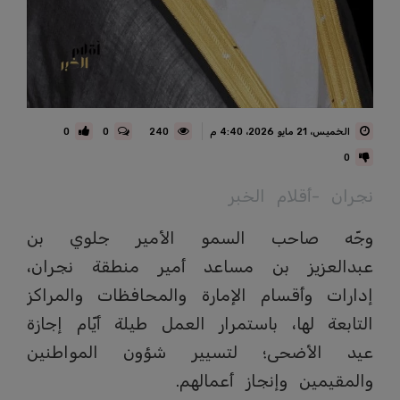
الخميس، 21 مايو 2026، 4:40 م
240
0
0
0
نجران -أقلام الخبر
وجّه صاحب السمو الأمير جلوي بن
عبدالعزيز بن مساعد أمير منطقة نجران،
إدارات وأقسام الإمارة والمحافظات والمراكز
التابعة لها، باستمرار العمل طيلة أيّام إجازة
عيد الأضحى؛ لتسيير شؤون المواطنين
والمقيمين وإنجاز أعمالهم.