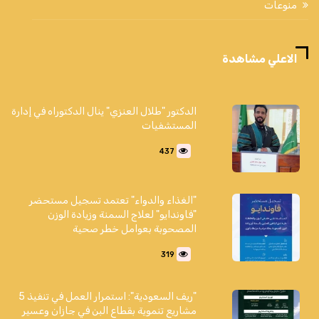
منوعات
الاعلي مشاهدة
الدكتور "طلال العنزي" ينال الدكتوراه في إدارة
المستشفيات
437
"الغذاء والدواء" تعتمد تسجيل مستحضر
"فاوندايو" لعلاج السمنة وزيادة الوزن
المصحوبة بعوامل خطر صحية
319
"ريف السعودية": استمرار العمل في تنفيذ 5
مشاريع تنموية بقطاع البن في جازان وعسير