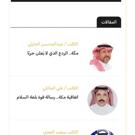
المقالات
الكاتب / عبدالمحسن الحارثي
مكّة.. الردع الذي لا يُعلن حربًا
الكاتب / علي المالكي
اتفاقية مكة.. رسالة قوة بلغة السلام
الكاتب سعيد العجل