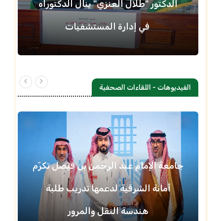
الدكتور "طلال العنزي" ينال الدكتوراه
في إدارة المستشفيات
الفيديوهات - اللقاءات الصحفية
جامعة الإمام عبد الرحمن بن فيصل تكرّم
أمانة الشرقية لدعمها تدريب طلبة
هندسة النقل والمرور