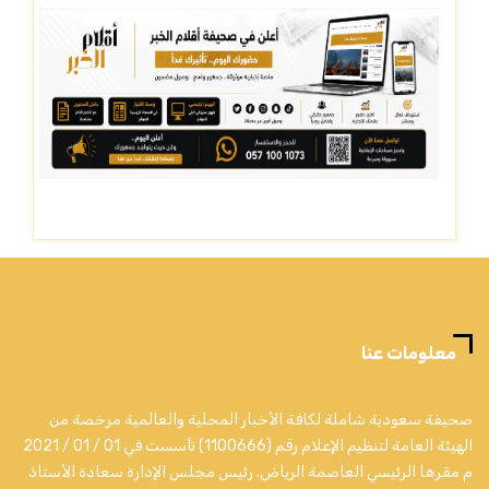
معلومات عنا
صحيفة سعودية شاملة لكافة الأخبار المحلية والعالمية مرخصة من
الهيئة العامة لتنظيم الإعلام رقم (1100666) تأسست في 01 / 01 / 2021
م مقرها الرئيسي العاصمة الرياض. رئيس مجلس الإدارة سعادة الأستاذ