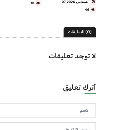
07 أغسطس 2026
38
46
(0) التعليقات
لا توجد تعليقات
أترك تعليق