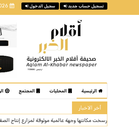
2026
تسجيل حساب جديد
سجيل الدخول
الرئيسية
المحليات
المجتمع
ال
أخر الاخبار
وقة لمزارع إنتاج الصقور
قافلة أمير حائل الصحية تقدم خدماتها لـ(281) مستفيدًا