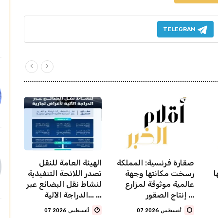
TELEGRAM
صقارة فرنسية: المملكة
الهيئة العامة للنقل
ا
رسخت مكانتها وجهة
تصدر اللائحة التنفيذية
عالمية موثوقة لمزارع
لنشاط نقل البضائع عبر
إنتاج الصقور ...
الدراجة الآلية... ...
07 أغسطس 2026
07 أغسطس 2026