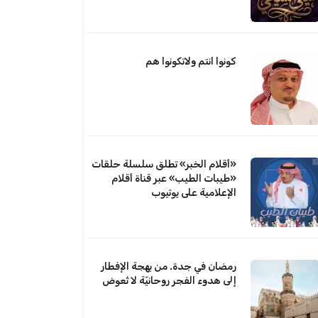
كونوا انتم ولاتكونوا هم
«أقلام الخبر» تطلق سلسلة حلقات
«طيبات الطيب» عبر قناة أقلام
الإعلامية على يوتيوب
رمضان في جدة. من بهجة الإفطار
إلى هدوء الفجر روحانيّة لا تُعوض