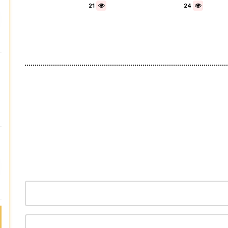
21
24