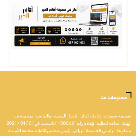
معلومات عنا
صحيفة سعودية شاملة لكافة الأخبار المحلية والعالمية مرخصة من
الهيئة العامة لتنظيم الإعلام رقم (1100666) تأسست في 01 / 01 / 2021
م مقرها الرئيسي العاصمة الرياض. رئيس مجلس الإدارة سعادة الأستاذ