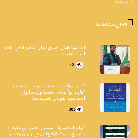
منوعات
الاعلي مشاهدة
الدكتور "طلال العنزي" ينال الدكتوراه في إدارة
المستشفيات
421
"الغذاء والدواء" تعتمد تسجيل مستحضر
"فاوندايو" لعلاج السمنة وزيادة الوزن
المصحوبة بعوامل خطر صحية
303
"ريف السعودية": استمرار العمل في تنفيذ 5
مشاريع تنموية بقطاع البن في جازان وعسير