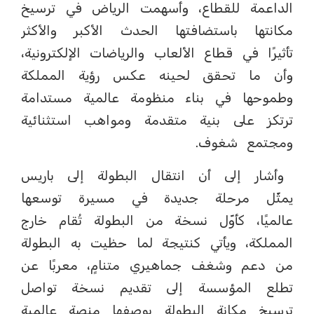
الداعمة للقطاع، وأسهمت الرياض في ترسيخ
مكانتها باستضافتها الحدث الأكبر والأكثر
تأثيرًا في قطاع الألعاب والرياضات الإلكترونية،
وأن ما تحقق لحينه عكس رؤية المملكة
وطموحها في بناء منظومة عالمية مستدامة
ترتكز على بنية متقدمة ومواهب استثنائية
ومجتمع شغوف.
وأشار إلى أن انتقال البطولة إلى باريس
يمثّل مرحلة جديدة في مسيرة توسعها
عالميًا، كأوّل نسخة من البطولة تُقام خارج
المملكة، ويأتي كنتيجة لما حظيت به البطولة
من دعم وشغف جماهيري متنامٍ، معربًا عن
تطلع المؤسسة إلى تقديم نسخة تواصل
ترسيخ مكانة البطولة بوصفها منصة عالمية