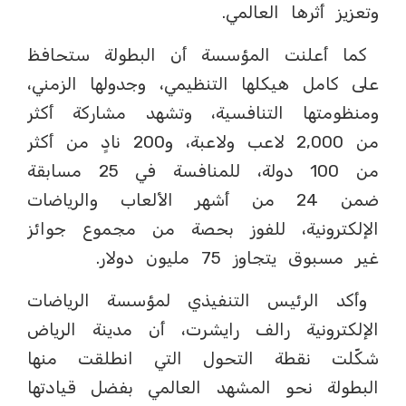
وتعزيز أثرها العالمي.
كما أعلنت المؤسسة أن البطولة ستحافظ
على كامل هيكلها التنظيمي، وجدولها الزمني،
ومنظومتها التنافسية، وتشهد مشاركة أكثر
من 2,000 لاعب ولاعبة، و200 نادٍ من أكثر
من 100 دولة، للمنافسة في 25 مسابقة
ضمن 24 من أشهر الألعاب والرياضات
الإلكترونية، للفوز بحصة من مجموع جوائز
غير مسبوق يتجاوز 75 مليون دولار.
وأكد الرئيس التنفيذي لمؤسسة الرياضات
الإلكترونية رالف رايشرت، أن مدينة الرياض
شكّلت نقطة التحول التي انطلقت منها
البطولة نحو المشهد العالمي بفضل قيادتها