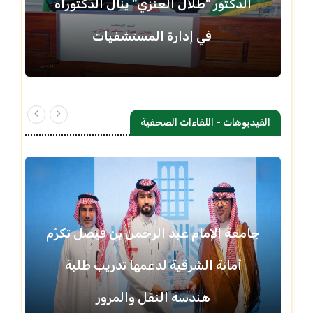
الدكتور "طلال العنزي" ينال الدكتوراه
في إدارة المستشفيات
الفيديوهات - اللقاءات الصحفية
جامعة الإمام عبد الرحمن بن فيصل تكرّم
أمانة الشرقية لدعمها تدريب طلبة
هندسة النقل والمرور