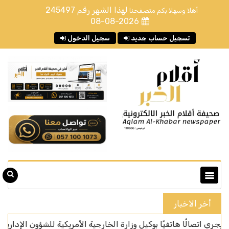
لهذا الشهر رقم
245497
أهلا وسهلا بكم متصفحنا
08-08-2026
تسجيل حساب جديد
سجيل الدخول
أخر الاخبار
ًا هاتفيًا بوكيل وزارة الخارجية الأمريكية للشؤون الإدارية
المرك