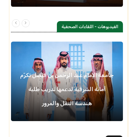
الفيديوهات - اللقاءات الصحفية
جامعة الإمام عبد الرحمن بن فيصل تكرّم
أمانة الشرقية لدعمها تدريب طلبة
هندسة النقل والمرور