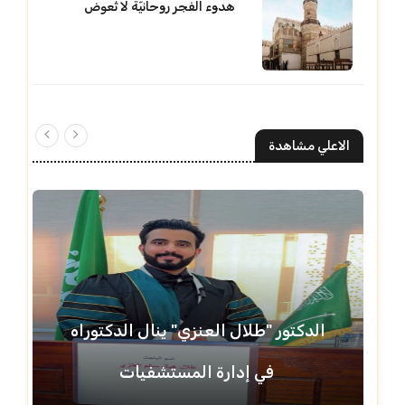
هدوء الفجر روحانيّة لا تُعوض
الاعلي مشاهدة
الدكتور "طلال العنزي" ينال الدكتوراه
في إدارة المستشفيات