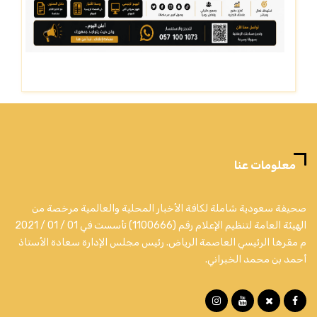
معلومات عنا
صحيفة سعودية شاملة لكافة الأخبار المحلية والعالمية مرخصة من
الهيئة العامة لتنظيم الإعلام رقم (1100666) تأسست في 01 / 01 / 2021
م مقرها الرئيسي العاصمة الرياض. رئيس مجلس الإدارة سعادة الأستاذ
أحمد بن محمد الخبراني.