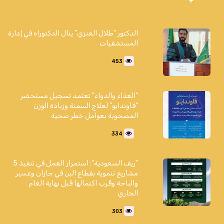
الدكتور "طلال العنزي" ينال الدكتوراه في إدارة
المستشفيات
453
"الغذاء والدواء" تعتمد تسجيل مستحضر
"فاوندايو" لعلاج السمنة وزيادة الوزن
المصحوبة بعوامل خطر صحية
334
"ريف السعودية": استمرار العمل في تنفيذ 5
مشاريع تنموية بقطاع البن في جازان وعسير
والباحة وقُرب اكتمالها قبل نهاية العام
الجاري
303