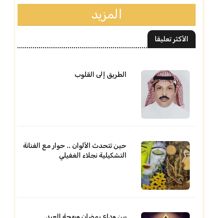
المزيد
الأكثر تعليقا
الطريق إلى القلوب
حين تتحدث الألوان .. حوار مع الفنانة
التشكيلية نجلاء الغفيلي
بين وداع رمضان وبهجة العيد