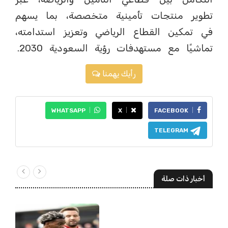
تطوير منتجات تأمينية متخصصة، بما يسهم
في تمكين القطاع الرياضي وتعزيز استدامته،
تماشيًا مع مستهدفات رؤية السعودية 2030.
رأيك يهمنا
WHATSAPP
X
FACEBOOK
TELEGRAM
أخبار ذات صلة