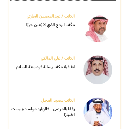
الكاتب / عبدالمحسن الحارثي
مكّة.. الردع الذي لا يُعلن حربًا
الكاتب / علي المالكي
اتفاقية مكة.. رسالة قوة بلغة السلام
الكاتب سعيد العجل
رفقًا بالمرضى… فالزيارة مواساة وليست
اختبارًا