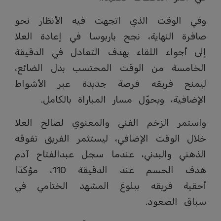
وفي الوقت الذي اتجهت فيه الأنظار نحو
صافرة النهاية، نجح باربوسا في إعادة العلا
إلى أجواء اللقاء بهدف التعادل في الدقيقة
الخامسة من الوقت المحتسب بدل الضائع،
ليمنح فريقه فرصة جديدة عبر الأشواط
الإضافية، ويحوّل مسار المباراة بالكامل.
واستمر الزخم الفني والمعنوي لصالح العلا
خلال الوقت الإضافي، ليستثمر الفريق تفوقه
الذهني والبدني، عندما سجل عبدالفتاح آدم
هدف الحسم عند الدقيقة 110، مؤكدًا
أحقية فريقه ببلوغ المشهد الختامي في
سباق الصعود.