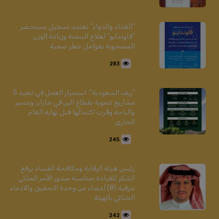
"الغذاء والدواء" تعتمد تسجيل مستحضر
"فاوندايو" لعلاج السمنة وزيادة الوزن
المصحوبة بعوامل خطر صحية
283
"ريف السعودية": استمرار العمل في تنفيذ 5
مشاريع تنموية بقطاع البن في جازان وعسير
والباحة وقُرب اكتمالها قبل نهاية العام
الجاري
245
رئيس هيئة الرقابة ومكافحة الفساد يرفع
الشكر للقيادة بمناسبة صدور الأمر الملكي
بترقية (8) أعضاء من وحدة التحقيق والادعاء
الجنائي بالهيئة
242