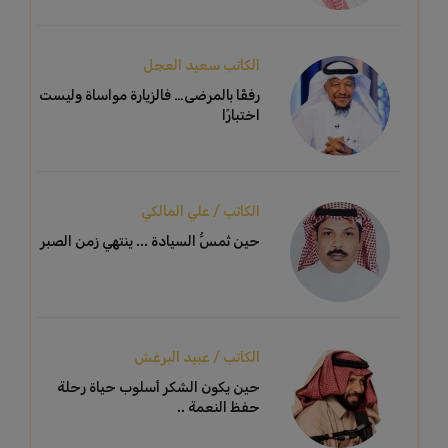
الكاتب سعيد العجل
رفقًا بالمرضى… فالزيارة مواساة وليست
اختبارًا
الكاتب / علي المالكي
حين تُمسُّ السيادة ... ينتهي زمن الصبر
الكاتب / عبيد البرغش
حين يكون الشكر أسلوب حياة رحلة
حفظ النعمة ..