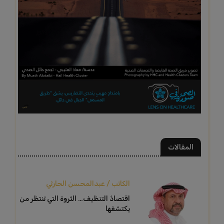
المقالات
الكاتب / عبدالمحسن الحارثي
اقتصادُ التنظيف… الثروة التي تنتظر من
يكتشفها