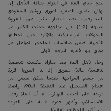
نجح نادي العلا في انتزاع بطاقة التأهل إلى
نهائي ملحق الصعود لدوري روشن السعودي
للمحترفين، بعد انتصار مثير على العروبة
بنتيجة (2-1)، في مواجهة حملت الكثير من
التحولات الدراماتيكية والإثارة حتى لحظاتها
الأخيرة، ضمن منافسات الملحق المؤهل عن
دوري يلو لأندية الدرجة الأولى.
وجاء تأهل العلا بعد مباراة عكست شخصية
تنافسية عالية للفريق، إذ بدا العروبة قريبًا
من حسم المواجهة بعدما تمكن سيمي من
افتتاح التسجيل عند الدقيقة الـ90، واضعًا
فريقه على أعتاب النهائي، إلا أن العلا رفض
الاستسلام، وأظهر قدرة لافتة على العودة
في أكثر اللحظات تعقيدًا.