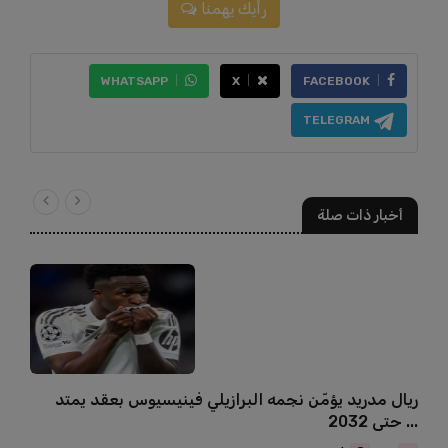
رأيك يهمنا
WHATSAPP
X
FACEBOOK
TELEGRAM
أخبار ذات صلة
ريال مدريد يؤمّن نجمه البرازيلي فينيسيوس بعقد يمتد
حتى 2032 ...