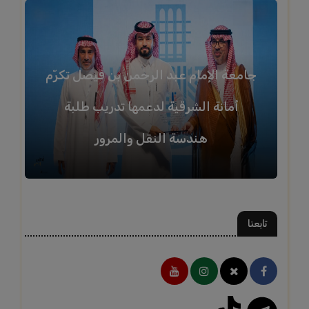
جامعة الإمام عبد الرحمن بن فيصل تكرّم
أمانة الشرقية لدعمها تدريب طلبة
هندسة النقل والمرور
تابعنا