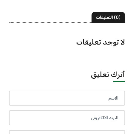
(0) التعليقات
لا توجد تعليقات
أترك تعليق