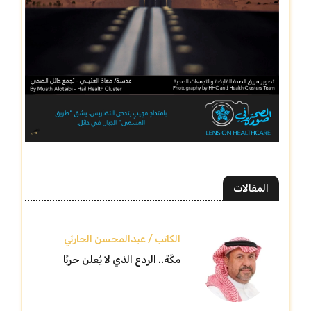
المقالات
الكاتب / عبدالمحسن الحارثي
مكّة.. الردع الذي لا يُعلن حربًا