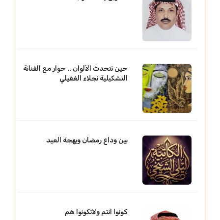
حين تتحدث الألوان .. حوار مع الفنانة
التشكيلية نجلاء الغفيلي
بين وداع رمضان وبهجة العيد
كونوا انتم ولاتكونوا هم