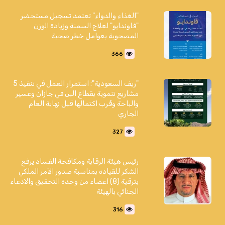
"الغذاء والدواء" تعتمد تسجيل مستحضر
"فاوندايو" لعلاج السمنة وزيادة الوزن
المصحوبة بعوامل خطر صحية
366
"ريف السعودية": استمرار العمل في تنفيذ 5
مشاريع تنموية بقطاع البن في جازان وعسير
والباحة وقُرب اكتمالها قبل نهاية العام
الجاري
327
رئيس هيئة الرقابة ومكافحة الفساد يرفع
الشكر للقيادة بمناسبة صدور الأمر الملكي
بترقية (8) أعضاء من وحدة التحقيق والادعاء
الجنائي بالهيئة
316