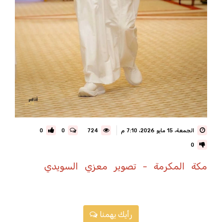
الجمعة، 15 مايو 2026، 7:10 م
724
0
0
0
مكة المكرمة - تصوير معزي السويدي
رأيك يهمنا