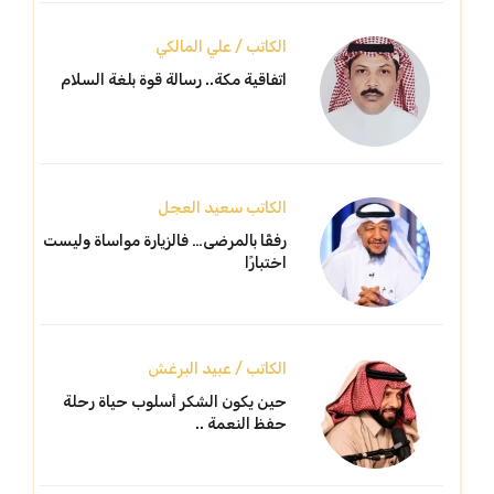
الكاتب / علي المالكي
اتفاقية مكة.. رسالة قوة بلغة السلام
الكاتب سعيد العجل
رفقًا بالمرضى… فالزيارة مواساة وليست
اختبارًا
الكاتب / عبيد البرغش
حين يكون الشكر أسلوب حياة رحلة
حفظ النعمة ..