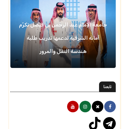
جامعة الإمام عبد الرحمن بن فيصل تكرّم
أمانة الشرقية لدعمها تدريب طلبة
هندسة النقل والمرور
تابعنا