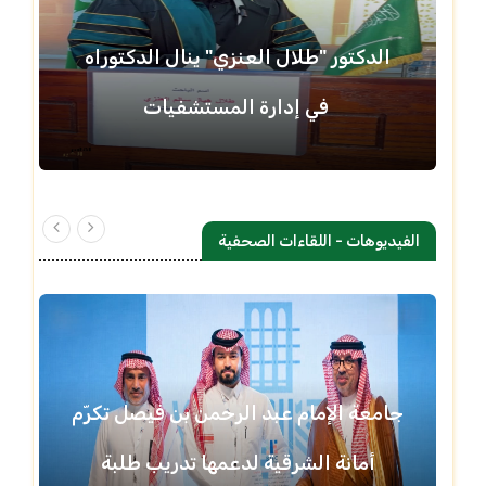
الدكتور "طلال العنزي" ينال الدكتوراه
في إدارة المستشفيات
الفيديوهات - اللقاءات الصحفية
جامعة الإمام عبد الرحمن بن فيصل تكرّم
أمانة الشرقية لدعمها تدريب طلبة