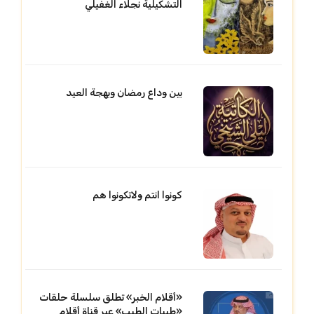
التشكيلية نجلاء الغفيلي
بين وداع رمضان وبهجة العيد
كونوا انتم ولاتكونوا هم
«أقلام الخبر» تطلق سلسلة حلقات
«طيبات الطيب» عبر قناة أقلام