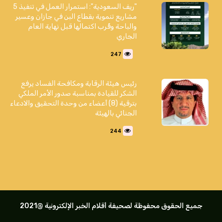
"ريف السعودية": استمرار العمل في تنفيذ 5
مشاريع تنموية بقطاع البن في جازان وعسير
والباحة وقُرب اكتمالها قبل نهاية العام
الجاري
247
رئيس هيئة الرقابة ومكافحة الفساد يرفع
الشكر للقيادة بمناسبة صدور الأمر الملكي
بترقية (8) أعضاء من وحدة التحقيق والادعاء
الجنائي بالهيئة
244
جميع الحقوق محفوظة لصحيفة أقلام الخبر الإلكترونية @2021