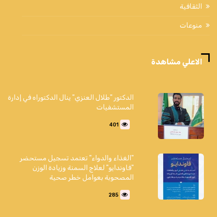
الثقافية
منوعات
الاعلي مشاهدة
الدكتور "طلال العنزي" ينال الدكتوراه في إدارة
المستشفيات
401
"الغذاء والدواء" تعتمد تسجيل مستحضر
"فاوندايو" لعلاج السمنة وزيادة الوزن
المصحوبة بعوامل خطر صحية
285