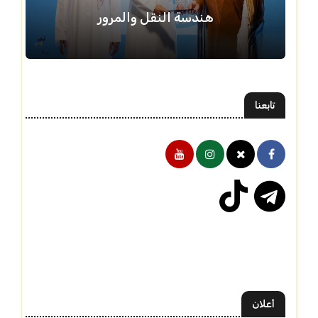
هندسة النقل والمرور
تابعنا
أعلان