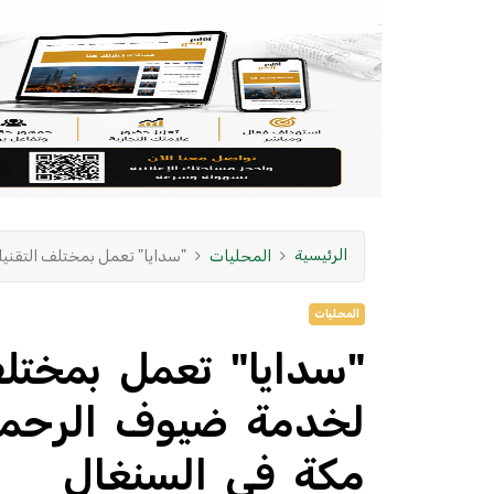
الرئيسية
المحليات
"سدايا" تعمل بمختلف التقني
المحليات
"سدايا" تعمل بمختلف
لخدمة ضيوف الرحمن
مكة في السنغال