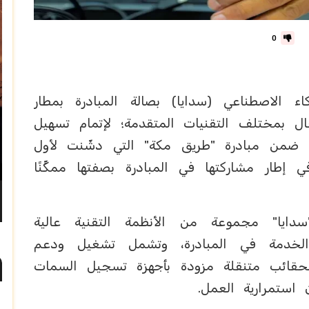
0
اء الاصطناعي (سدايا) بصالة المبادرة بمطار
ال بمختلف التقنيات المتقدمة؛ لإتمام تسهيل
 ضمن مبادرة "طريق مكة" التي دشّنت لأول
طار مشاركتها في المبادرة بصفتها ممكِّنًا
دايا" مجموعة من الأنظمة التقنية عالية
الخدمة في المبادرة، وتشمل تشغيل ودعم
 لحقائب متنقلة مزودة بأجهزة تسجيل السمات
 استمرارية العمل.