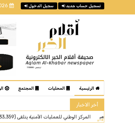
2026
تسجيل حساب جديد
سجيل الدخول
الرئيسية
المحليات
المجتمع
ال
أخر الاخبار
ر رقم الطوارئ الموحد (911) خلال شهر يوليو من عام 2026