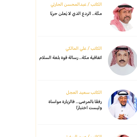
الكاتب / عبدالمحسن الحارثي
مكّة.. الردع الذي لا يُعلن حربًا
الكاتب / علي المالكي
اتفاقية مكة.. رسالة قوة بلغة السلام
الكاتب سعيد العجل
رفقًا بالمرضى… فالزيارة مواساة
وليست اختبارًا
الكاتب / عبيد البرغش