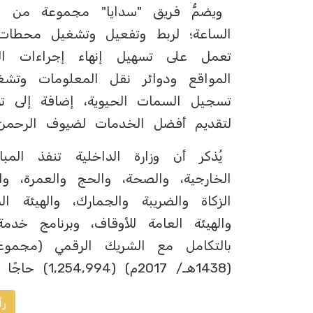
ويضمُّ فريق "سدايا" مجموعة من ال
الساعة؛ لربط وتفعيل وتشغيل محطات 
تعمل على تسهيل إنهاء إجراءات ا
المواقع ودوائر نقل المعلومات وتشغي
تسجيل السمات الحيوية، إضافة إلى توف
لتقديم أفضل الخدمات لضيوف الرحمن 
يُذكر أن وزارة الداخلية تنفذ المبا
الخارجية، والصحة، والحج والعمرة، وال
الزكاة والضريبة والجمارك، والهيئة ال
والهيئة العامة للأوقاف، وبرنامج خدم
(1438هـ/ 2017م) (1,254,994) حاجًا وحاجة.
رأ