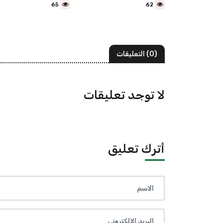
65
62
(0) التعليقات
لا توجد تعليقات
أترك تعليق