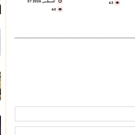
07 أغسطس 2026
63
60