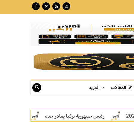
المقالات
المزيد
دة
اتفاقية مكة.. رسالة قوة بلغة السلام
سمو ولي 