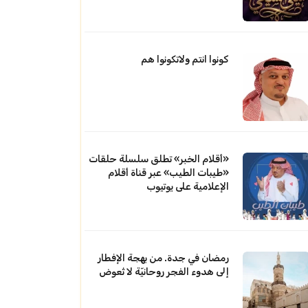
كونوا انتم ولاتكونوا هم
«أقلام الخبر» تطلق سلسلة حلقات
«طيبات الطيب» عبر قناة أقلام
الإعلامية على يوتيوب
رمضان في جدة. من بهجة الإفطار
إلى هدوء الفجر روحانيّة لا تُعوض