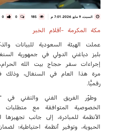
السبت، 9 مايو 2026، 7:01 م
185
0
0
مكة المكرمة -أقلام الخبر
عملت الهيئة السعودية للبيانات والذك
بليز دياغني الدولي في جمهورية السنغ
إجراءات سفر حجاج بيت الله الحرام،
مرة هذا العام في السنغال، وذلك في إ
رقميًّا.
وطوّر الفريق الفني والتقني في "س
الخصوصية المتوافقة مع متطلبات 
الأنظمة للمبادرة، إلى جانب تجهيزها
الحيوية، وتوفير أنظمة احتياطية؛ لضمان