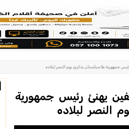
ئيس جمهورية طاجيكستان بذكرى يوم النصر لبلاده
فين يهنئ رئيس جمهورية
 النصر لبلاده