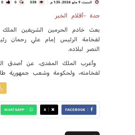
السبت، 9 مايو 2026، 1:35 م
538
0
0
جدة -أقلام الخبر
بعث خادم الحرمين الشريفين الملك س
لفخامة الرئيس إمام علي رحمان رئي
النصر لبلاده.
وأعرب الملك المفدى، عن أصدق التها
لفخامته، ولحكومة وشعب جمهورية طاجي
رأ
WHATSAPP
X
FACEBOOK