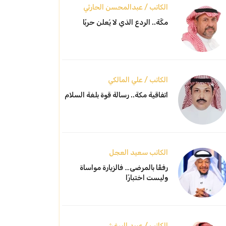
الكاتب / عبدالمحسن الحارثي
مكّة.. الردع الذي لا يُعلن حربًا
الكاتب / علي المالكي
اتفاقية مكة.. رسالة قوة بلغة السلام
الكاتب سعيد العجل
رفقًا بالمرضى… فالزيارة مواساة
وليست اختبارًا
الكاتب / عبيد البرغش