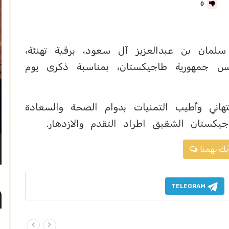
0
لمان بن عبدالعزيز آل سعود، برقية تهنئة،
س جمهورية طاجيكستان، بمناسبة ذكرى يوم
ني وأطيب التمنيات بدوام الصحة والسعادة
كستان الشقيق اطراد التقدم والازدهار.
يك يهمنا
TELEGRAM