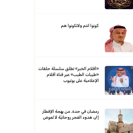
كونوا انتم ولاتكونوا هم
«أقلام الخبر» تطلق سلسلة حلقات
«طيبات الطيب» عبر قناة أقلام
الإعلامية على يوتيوب
رمضان في جدة. من بهجة الإفطار
إلى هدوء الفجر روحانيّة لا تُعوض