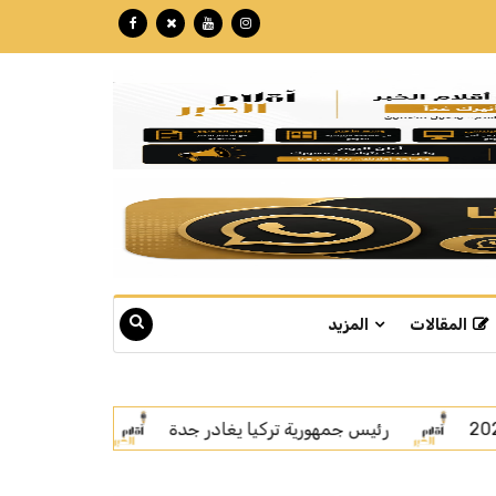
المقالات
المزيد
اتفاقية مكة.. رسالة قوة بلغة السلام
سمو ولي ال