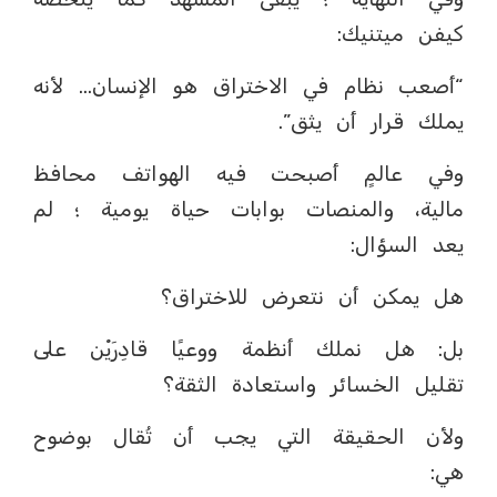
كيفن ميتنيك:
“أصعب نظام في الاختراق هو الإنسان… لأنه
يملك قرار أن يثق”.
وفي عالمٍ أصبحت فيه الهواتف محافظ
مالية، والمنصات بوابات حياة يومية ؛ لم
يعد السؤال:
هل يمكن أن نتعرض للاختراق؟
بل: هل نملك أنظمة ووعيًا قادِرَيْن على
تقليل الخسائر واستعادة الثقة؟
ولأن الحقيقة التي يجب أن تُقال بوضوح
هي: