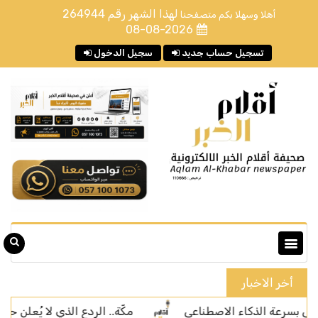
لهذا الشهر رقم
264944
أهلا وسهلا بكم متصفحنا
08-08-2026
تسجيل حساب جديد
سجيل الدخول
أخر الاخبار
لذكاء الاصطناعي
مكّة.. الردع الذي لا يُعلن حربًا
ن