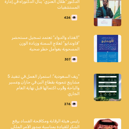
الدكتور "طلال العنزي" ينال الدكتوراه في إدارة
المستشفيات
426
"الغذاء والدواء" تعتمد تسجيل مستحضر
"فاوندايو" لعلاج السمنة وزيادة الوزن
المصحوبة بعوامل خطر صحية
307
"ريف السعودية": استمرار العمل في تنفيذ 5
مشاريع تنموية بقطاع البن في جازان وعسير
والباحة وقُرب اكتمالها قبل نهاية العام
الجاري
276
رئيس هيئة الرقابة ومكافحة الفساد يرفع
الشكر للقيادة بمناسبة صدور الأمر الملكي