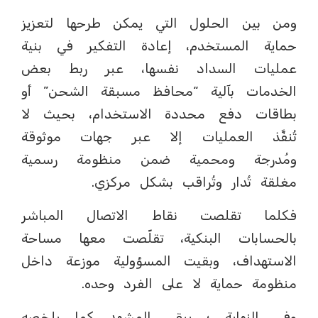
ومن بين الحلول التي يمكن طرحها لتعزيز
حماية المستخدم، إعادة التفكير في بنية
عمليات السداد نفسها، عبر ربط بعض
الخدمات بآلية “محافظ مسبقة الشحن” أو
بطاقات دفع محددة الاستخدام، بحيث لا
تُنفَّذ العمليات إلا عبر جهات موثوقة
ومُدرجة ومحمية ضمن منظومة رسمية
مغلقة تُدار وتُراقَب بشكل مركزي.
فكلما تقلصت نقاط الاتصال المباشر
بالحسابات البنكية، تقلّصت معها مساحة
الاستهداف، وبقيت المسؤولية موزعة داخل
منظومة حماية لا على الفرد وحده.
وفي النهاية ؛ يبقى المشهد كما يلخصه