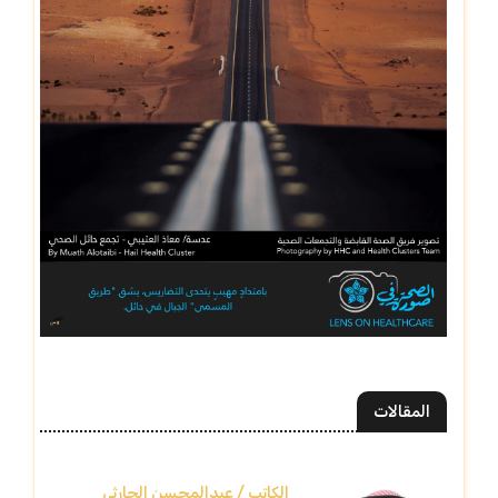
المقالات
الكاتب / عبدالمحسن الحارثي