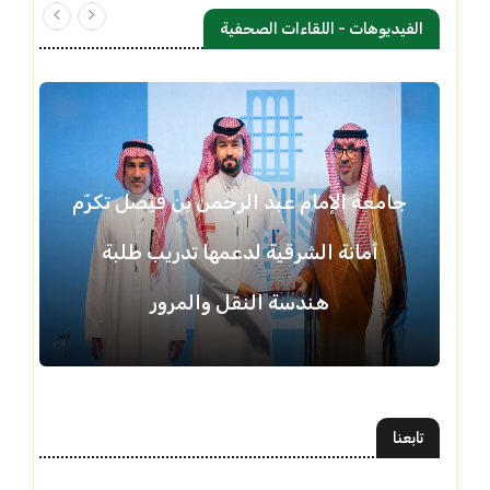
الفيديوهات - اللقاءات الصحفية
جامعة الإمام عبد الرحمن بن فيصل تكرّم
أمانة الشرقية لدعمها تدريب طلبة
هندسة النقل والمرور
تابعنا