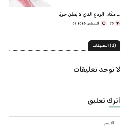
مكّة.. الردع الذي لا يُعلن حربًا ...
70
07 أغسطس 2026
(0) التعليقات
لا توجد تعليقات
أترك تعليق