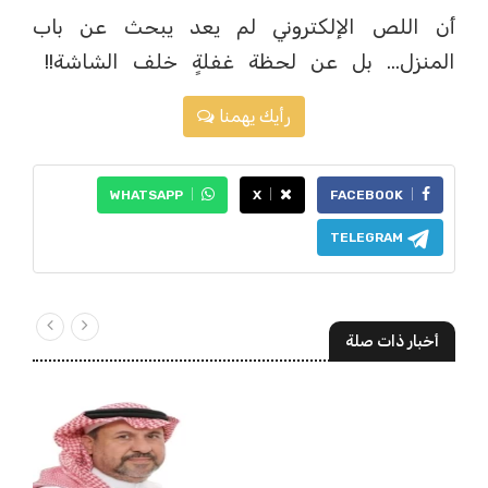
أن اللص الإلكتروني لم يعد يبحث عن باب
المنزل… بل عن لحظة غفلةٍ خلف الشاشة!!
رأيك يهمنا
WHATSAPP
X
FACEBOOK
TELEGRAM
أخبار ذات صلة