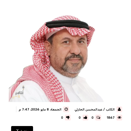
الكاتب / عبدالمحسن الحارثي
الجمعة، 8 مايو 2026، 7:47 م
0
0
0
1867
منصة X