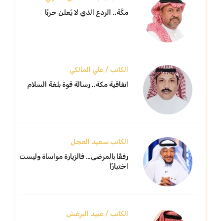
مكّة.. الردع الذي لا يُعلن حربًا
الكاتب / علي المالكي
اتفاقية مكة.. رسالة قوة بلغة السلام
الكاتب سعيد العجل
رفقًا بالمرضى… فالزيارة مواساة وليست
اختبارًا
الكاتب / عبيد البرغش