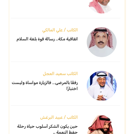
الكاتب / علي المالكي
اتفاقية مكة.. رسالة قوة بلغة السلام
الكاتب سعيد العجل
رفقًا بالمرضى… فالزيارة مواساة وليست
اختبارًا
الكاتب / عبيد البرغش
حين يكون الشكر أسلوب حياة رحلة
حفظ النعمة ..