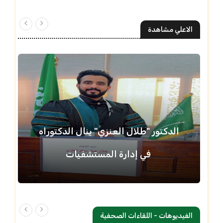
الاعلي مشاهدة
الدكتور "طلال العنزي" ينال الدكتوراه
في إدارة المستشفيات
الفيديوهات - اللقاءات الصحفية