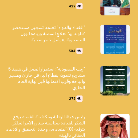
422
"الغذاء والدواء" تعتمد تسجيل مستحضر
"فاوندايو" لعلاج السمنة وزيادة الوزن
المصحوبة بعوامل خطر صحية
304
"ريف السعودية": استمرار العمل في تنفيذ 5
مشاريع تنموية بقطاع البن في جازان وعسير
والباحة وقُرب اكتمالها قبل نهاية العام
الجاري
272
رئيس هيئة الرقابة ومكافحة الفساد يرفع
الشكر للقيادة بمناسبة صدور الأمر الملكي
بترقية (8) أعضاء من وحدة التحقيق والادعاء
الجنائي بالهيئة