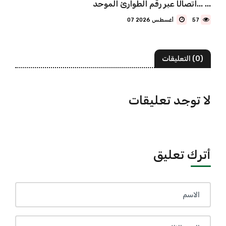
اتصالًا عبر رقم الطوارئ الموحد... ...
57
07 أغسطس 2026
(0) التعليقات
لا توجد تعليقات
أترك تعليق