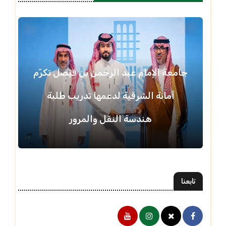
جامعة الإمام عبد الرحمن بن فيصل تكرّم
أمانة الشرقية لدعمها تدريب طلبة
هندسة النقل والمرور
تابعنا