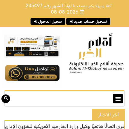
لهذا الشهر رقم
245497
أهلا وسهلا بكم متصفحنا
08-08-2026
تسجيل حساب جديد
سجيل الدخول
أخر الاخبار
لًا هاتفيًا بوكيل وزارة الخارجية الأمريكية للشؤون الإدارية
ا