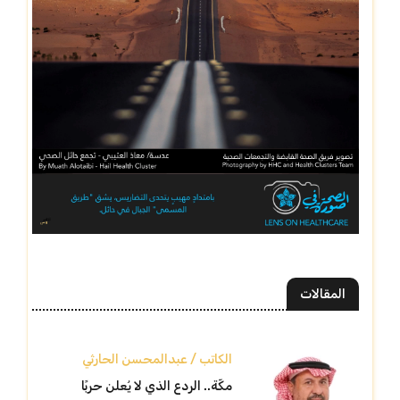
المقالات
الكاتب / عبدالمحسن الحارثي
مكّة.. الردع الذي لا يُعلن حربًا