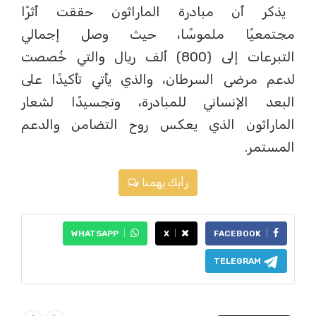
يذكر أن مبادرة الماراثون حققت أثرًا
مجتمعيًا ملموسًا، حيث وصل إجمالي
التبرعات إلى (800) ألف ريال والتي خُصصت
لدعم مرضى السرطان، والذي يأتي تأكيدًا على
البعد الإنساني للمبادرة، وتجسيدًا لشعار
الماراثون الذي يعكس روح التضامن والدعم
المستمر.
رأيك يهمنا
WHATSAPP
X
FACEBOOK
TELEGRAM