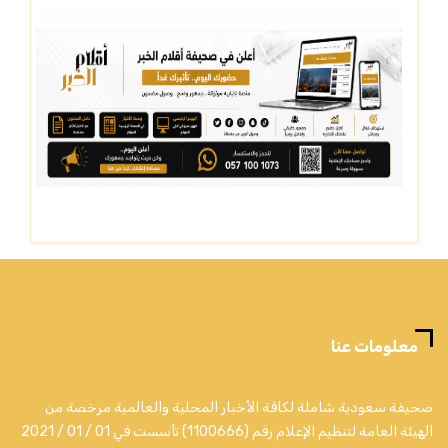
معلومات عنا
صحيفة سعودية شاملة لكافة الأخبار المحلية والعالمية مرخصة من
الهيئة العامة لتنظيم الإعلام رقم (1100666) تأسست في 01 / 01 / 2021