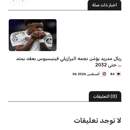
أخبار ذات صلة
ريال مدريد يؤمّن نجمه البرازيلي فينيسيوس بعقد يمتد
حتى 2032 ...
84
06 أغسطس 2026
(0) التعليقات
لا توجد تعليقات