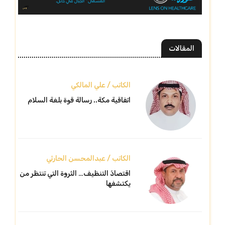
المقالات
الكاتب / علي المالكي
اتفاقية مكة.. رسالة قوة بلغة السلام
الكاتب / عبدالمحسن الحارثي
اقتصادُ التنظيف… الثروة التي تنتظر من
يكتشفها