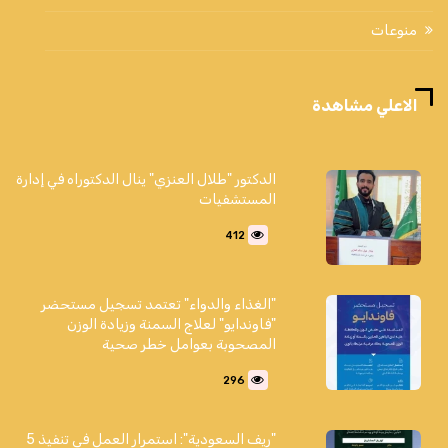
منوعات
الاعلي مشاهدة
الدكتور "طلال العنزي" ينال الدكتوراه في إدارة
المستشفيات
412
"الغذاء والدواء" تعتمد تسجيل مستحضر
"فاوندايو" لعلاج السمنة وزيادة الوزن
المصحوبة بعوامل خطر صحية
296
"ريف السعودية": استمرار العمل في تنفيذ 5