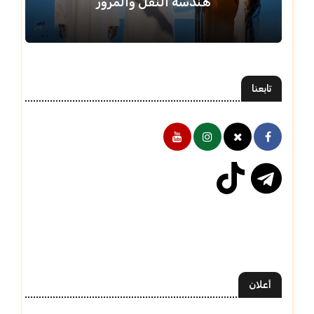
هندسة النقل والمرور
تابعنا
أعلان