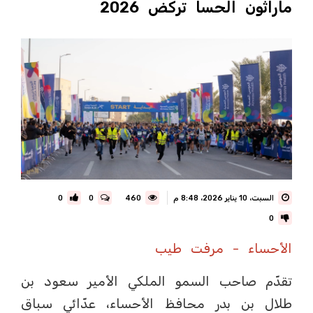
ماراثون الحسا تركض 2026
السبت، 10 يناير 2026، 8:48 م
460
0
0
0
الأحساء - مرفت طيب
تقدّم صاحب السمو الملكي الأمير سعود بن
طلال بن بدر محافظ الأحساء، عدّائي سباق