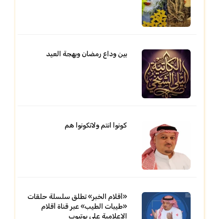
بين وداع رمضان وبهجة العيد
كونوا انتم ولاتكونوا هم
«أقلام الخبر» تطلق سلسلة حلقات
«طيبات الطيب» عبر قناة أقلام
الإعلامية على يوتيوب