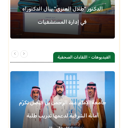
الدكتور "طلال العنزي" ينال الدكتوراه
في إدارة المستشفيات
الفيديوهات - اللقاءات الصحفية
جامعة الإمام عبد الرحمن بن فيصل تكرّم
أمانة الشرقية لدعمها تدريب طلبة