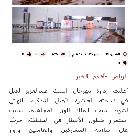
الاثنين، 15 ديسمبر 2025، 4:17 م
495
0
0
0
الرياض -أقلام الخبر
أعلنت إدارة مهرجان الملك عبدالعزيز للإبل
في نسخته العاشرة، تأجيل التحكيم النهائي
لشوط سيف الملك للون المجاهيم، بسبب
استمرار هطول الأمطار في المنطقة، حرصًا
على سلامة المشاركين والعاملين وزوار