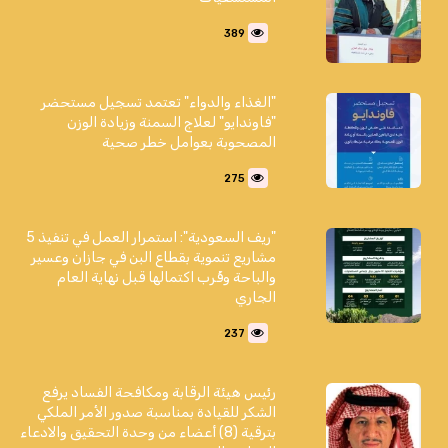
389
"الغذاء والدواء" تعتمد تسجيل مستحضر
"فاوندايو" لعلاج السمنة وزيادة الوزن
المصحوبة بعوامل خطر صحية
275
"ريف السعودية": استمرار العمل في تنفيذ 5
مشاريع تنموية بقطاع البن في جازان وعسير
والباحة وقُرب اكتمالها قبل نهاية العام
الجاري
237
رئيس هيئة الرقابة ومكافحة الفساد يرفع
الشكر للقيادة بمناسبة صدور الأمر الملكي
بترقية (8) أعضاء من وحدة التحقيق والادعاء