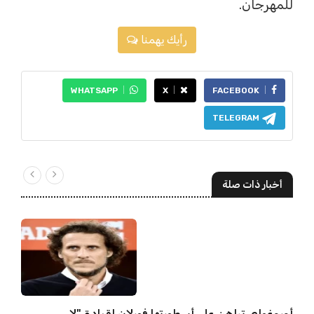
للمهرجان.
رأيك يهمنا
WHATSAPP
X
FACEBOOK
TELEGRAM
أخبار ذات صلة
أوروغواي تراهن على أسطورتها فورلان لقيادة "لا