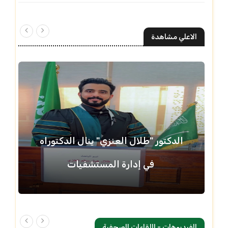
الاعلي مشاهدة
الدكتور "طلال العنزي" ينال الدكتوراه
في إدارة المستشفيات
الفيديوهات - اللقاءات الصحفية