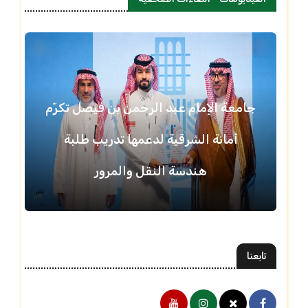
جامعة الإمام عبد الرحمن بن فيصل تكرّم
أمانة الشرقية لدعمها تدريب طلبة
هندسة النقل والمرور
تابعنا