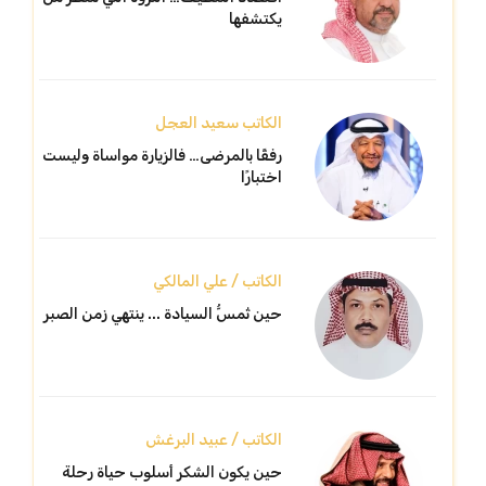
يكتشفها
الكاتب سعيد العجل
رفقًا بالمرضى… فالزيارة مواساة وليست
اختبارًا
الكاتب / علي المالكي
حين تُمسُّ السيادة ... ينتهي زمن الصبر
الكاتب / عبيد البرغش
حين يكون الشكر أسلوب حياة رحلة