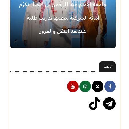
جامعة الإمام عبد الرحمن بن فيصل تكرّم
أمانة الشرقية لدعمها تدريب طلبة
هندسة النقل والمرور
تابعنا