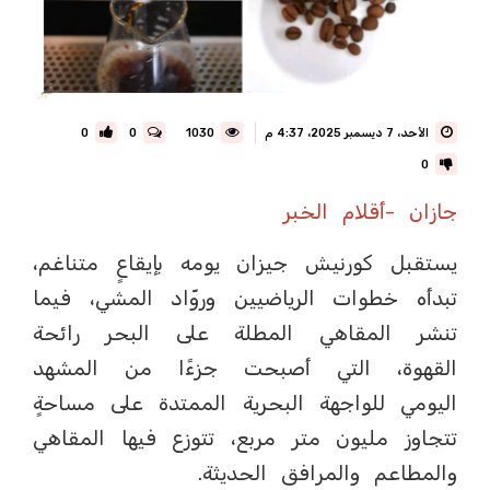
الأحد، 7 ديسمبر 2025، 4:37 م
1030
0
0
0
جازان -أقلام الخبر
يستقبل كورنيش جيزان يومه بإيقاعٍ متناغم،
تبدأه خطوات الرياضيين وروّاد المشي، فيما
تنشر المقاهي المطلة على البحر رائحة
القهوة، التي أصبحت جزءًا من المشهد
اليومي للواجهة البحرية الممتدة على مساحةٍ
تتجاوز مليون متر مربع، تتوزع فيها المقاهي
والمطاعم والمرافق الحديثة.