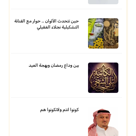
حين تتحدث الألوان .. حوار مع الفنانة
التشكيلية نجلاء الغفيلي
بين وداع رمضان وبهجة العيد
كونوا انتم ولاتكونوا هم