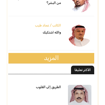
من البشر؟
الكاتب / عماد طيب
والله اشتكيك
المزيد
الأكثر تعليقا
الطريق إلى القلوب