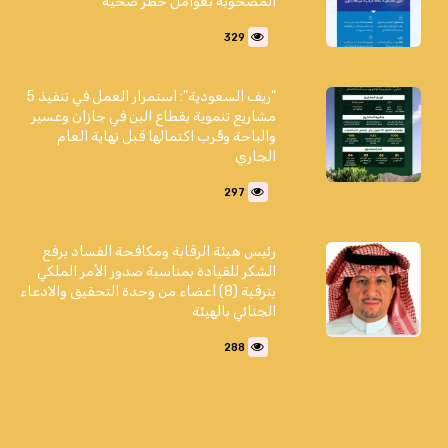
المصحوبة بعوامل خطر صحية
329
"ريف السعودية": استمرار العمل في تنفيذ 5
مشاريع تنموية بقطاع البن في جازان وعسير
والباحة وقُرب اكتمالها قبل نهاية العام
الجاري
297
رئيس هيئة الرقابة ومكافحة الفساد يرفع
الشكر للقيادة بمناسبة صدور الأمر الملكي
بترقية (8) أعضاء من وحدة التحقيق والادعاء
الجنائي بالهيئة
288