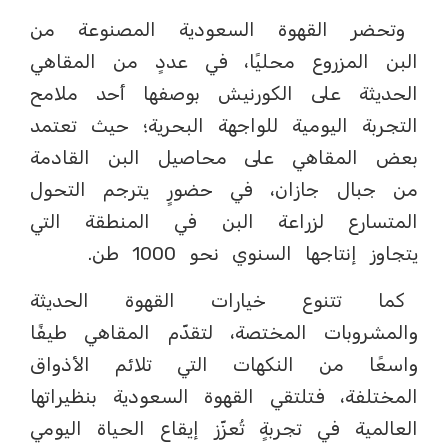
وتحضر القهوة السعودية المصنوعة من
البن المزروع محليًا، في عددٍ من المقاهي
الحديثة على الكورنيش بوصفها أحد ملامح
التجربة اليومية للواجهة البحرية؛ حيث تعتمد
بعض المقاهي على محاصيل البن القادمة
من جبال جازان، في حضورٍ يترجم التحول
المتسارع لزراعة البن في المنطقة التي
يتجاوز إنتاجها السنوي نحو 1000 طن.
كما تتنوع خيارات القهوة الحديثة
والمشروبات المختصة، لتقدّم المقاهي طيفًا
واسعًا من النكهات التي تلائم الأذواق
المختلفة، فتلتقي القهوة السعودية بنظيراتها
العالمية في تجربةٍ تُعزّز إيقاع الحياة اليومي