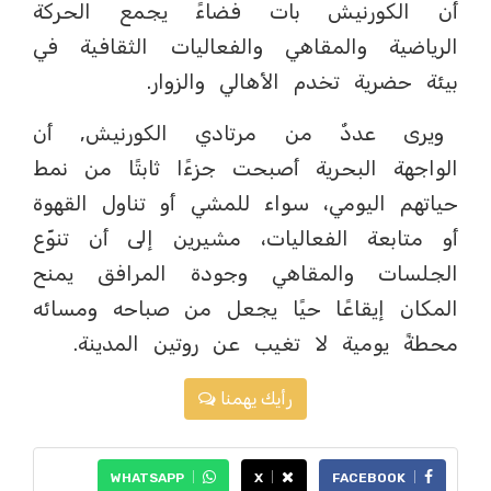
أن الكورنيش بات فضاءً يجمع الحركة
الرياضية والمقاهي والفعاليات الثقافية في
بيئة حضرية تخدم الأهالي والزوار.
ويرى عددٌ من مرتادي الكورنيش, أن
الواجهة البحرية أصبحت جزءًا ثابتًا من نمط
حياتهم اليومي، سواء للمشي أو تناول القهوة
أو متابعة الفعاليات، مشيرين إلى أن تنوّع
الجلسات والمقاهي وجودة المرافق يمنح
المكان إيقاعًا حيًا يجعل من صباحه ومسائه
محطةً يومية لا تغيب عن روتين المدينة.
رأيك يهمنا
WHATSAPP
X
FACEBOOK