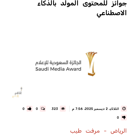
جوائز للمحتوى المولد بالذكاء
الاصطناعي
الثلاثاء، 2 ديسمبر 2025، 7:56 م
323
0
0
0
الرياض - مرفت طيب