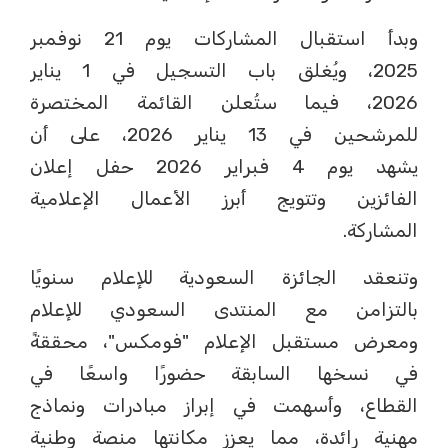
وبدأ استقبال المشاركات يوم 21 نوفمبر
2025، ويُغلق باب التسجيل في 1 يناير
2026، فيما ستُعلن القائمة المختصرة
للمرشحين في 13 يناير 2026، على أن
يشهد يوم 4 فبراير 2026 حفل إعلان
الفائزين وتتويج أبرز الأعمال الإعلامية
المشاركة.
وتنعقد الجائزة السعودية للإعلام سنويًا
بالتزامن مع المنتدى السعودي للإعلام
ومعرض مستقبل الإعلام "فومكس"، محققةً
في نسخها السابقة حضورًا واسعًا في
القطاع، وأسهمت في إبراز مبادرات ونماذج
مهنية رائدة، مما يعزز مكانتها منصة وطنية