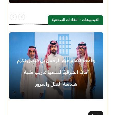
الفيديوهات - اللقاءات الصحفية
جامعة الإمام عبد الرحمن بن فيصل تكرّم
أمانة الشرقية لدعمها تدريب طلبة
هندسة النقل والمرور