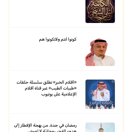
كونوا انتم ولاتكونوا هم
«أقلام الخبر» تطلق سلسلة حلقات
«طيبات الطيب» عبر قناة أقلام
الإعلامية على يوتيوب
رمضان في جدة. من بهجة الإفطار إلى
هدوء الفجر روحانيّة لا تُعوض