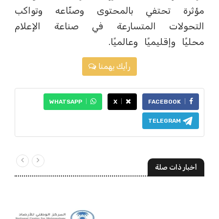
مؤثرة تحتفي بالمحتوى وصنّاعه وتواكب
التحولات المتسارعة في صناعة الإعلام
محليًا وإقليميًا وعالميًا.
رأيك يهمنا
WHATSAPP
X
FACEBOOK
TELEGRAM
أخبار ذات صلة