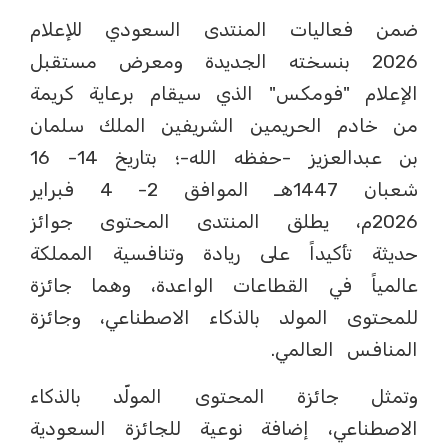
ضمن فعاليات المنتدى السعودي للإعلام
2026 بنسخته الجديدة ومعرض مستقبل
الإعلام "فومكس" الذي سيقام برعاية كريمة
من خادم الحريمين الشريفين الملك سلمان
بن عبدالعزيز -حفظه الله-؛ بتاريخ 14- 16
شعبان 1447هـ الموافق 2- 4 فبراير
2026م، يطلق المنتدى المحتوى جوائز
حديثة تأكيداً على ريادة وتنافسية المملكة
عالمياً في القطاعات الواعدة، وهما جائزة
للمحتوى المولد بالذكاء الاصطناعي، وجائزة
المنافس العالمي.
وتمثل جائزة المحتوى المولّد بالذكاء
الاصطناعي، إضافة نوعية للجائزة السعودية