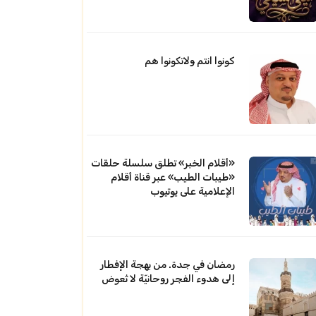
كونوا انتم ولاتكونوا هم
«أقلام الخبر» تطلق سلسلة حلقات
«طيبات الطيب» عبر قناة أقلام
الإعلامية على يوتيوب
رمضان في جدة. من بهجة الإفطار
إلى هدوء الفجر روحانيّة لا تُعوض