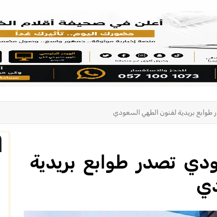
طوابع بريدية لفنون الطهي السعودي
دي تصدر طوابع بريدية
دي