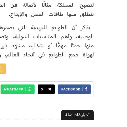
لتصبح المملكة مثالًا لأصالة فن الط
تنطلق منها طاقات العمل والإبداع.
يذكر أن الطوابع البريدية التي يصدره
الوطنية، وأهم المناسبات الدولية، وتصد
منها حدثًا مهمًّا أو لتخليد مشهد بارز 
لهواة جمع الطوابع في أنحاء العالم، ول
رأ
WHATSAPP
X
FACEBOOK
أخبار ذات صلة