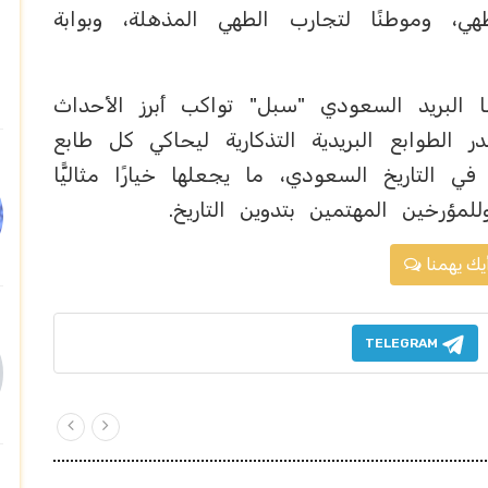
هي، وموطنًا لتجارب الطهي المذهلة، وبوابة
ا البريد السعودي "سبل" تواكب أبرز الأحداث
ر الطوابع البريدية التذكارية ليحاكي كل طابع
في التاريخ السعودي، ما يجعلها خيارًا مثاليًّا
لمؤرخين المهتمين بتدوين التاريخ.
يك يهمنا
TELEGRAM