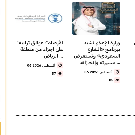
وزارة الإعلام تشيد
"الأرصاد": عوالق ترابية
ببرنامج «الشارع
على أجزاء من منطقة
السعودي» وتستعرض
الرياض ...
مسيرته وإنجازاته ...
06 أغسطس 2026
06 أغسطس 2026
57
85