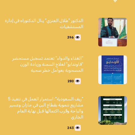
الدكتور "طلال العنزي" ينال الدكتوراه في إدارة
المستشفيات
396
"الغذاء والدواء" تعتمد تسجيل مستحضر
"فاوندايو" لعلاج السمنة وزيادة الوزن
المصحوبة بعوامل خطر صحية
280
"ريف السعودية": استمرار العمل في تنفيذ 5
مشاريع تنموية بقطاع البن في جازان وعسير
والباحة وقُرب اكتمالها قبل نهاية العام
الجاري
243