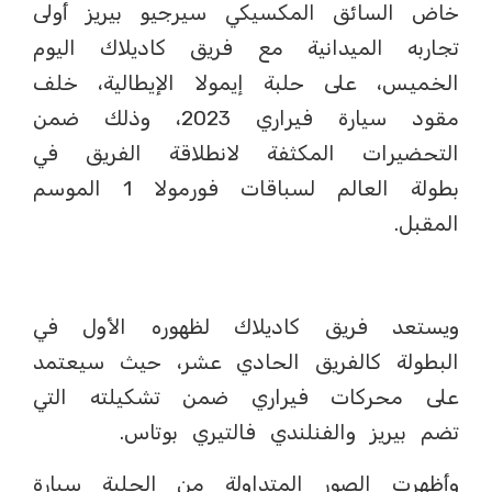
خاض السائق المكسيكي سيرجيو بيريز أولى
تجاربه الميدانية مع فريق كاديلاك اليوم
الخميس، على حلبة إيمولا الإيطالية، خلف
مقود سيارة فيراري 2023، وذلك ضمن
التحضيرات المكثفة لانطلاقة الفريق في
بطولة العالم لسباقات فورمولا 1 الموسم
المقبل.
ويستعد فريق كاديلاك لظهوره الأول في
البطولة كالفريق الحادي عشر، حيث سيعتمد
على محركات فيراري ضمن تشكيلته التي
تضم بيريز والفنلندي فالتيري بوتاس.
وأظهرت الصور المتداولة من الحلبة سيارة