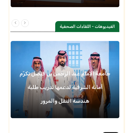
الفيديوهات - اللقاءات الصحفية
جامعة الإمام عبد الرحمن بن فيصل تكرّم
أمانة الشرقية لدعمها تدريب طلبة
هندسة النقل والمرور