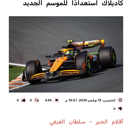
كاديلاك استعدادًا للموسم الجديد
الخميس، 13 نوفمبر 2025، 10:57 م
645
0
0
0
أقلام الخبر - سلطان الفيفي