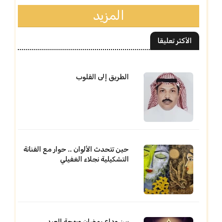
المزيد
الأكثر تعليقا
الطريق إلى القلوب
حين تتحدث الألوان .. حوار مع الفنانة
التشكيلية نجلاء الغفيلي
بين وداع رمضان وبهجة العيد