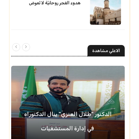
هدوء الفجر روحانيّة لا تُعوض
الاعلي مشاهدة
الدكتور "طلال العنزي" ينال الدكتوراه
في إدارة المستشفيات