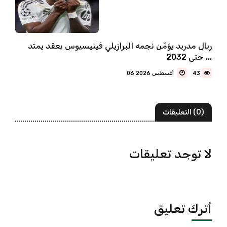
ريال مدريد يؤمّن نجمه البرازيلي فينيسيوس بعقد يمتد
حتى 2032 ...
43
06 أغسطس 2026
(0) التعليقات
لا توجد تعليقات
أترك تعليق