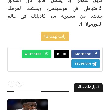
فريق ساوبر، إذ يشغل حاليًا دور السائق
الاحتياطي في مرسيدس، ويستعد لمرحلة
جديدة من مسيرته مع كاديلاك في عالم
الفورمولا 1.
رأيك يهمنا
WHATSAPP
X
FACEBOOK
TELEGRAM
أخبار ذات صلة