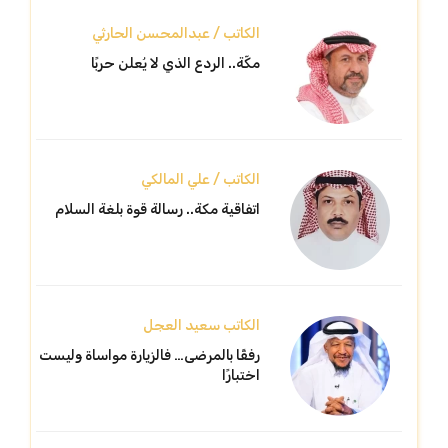
الكاتب / عبدالمحسن الحارثي
مكّة.. الردع الذي لا يُعلن حربًا
الكاتب / علي المالكي
اتفاقية مكة.. رسالة قوة بلغة السلام
الكاتب سعيد العجل
رفقًا بالمرضى… فالزيارة مواساة وليست
اختبارًا