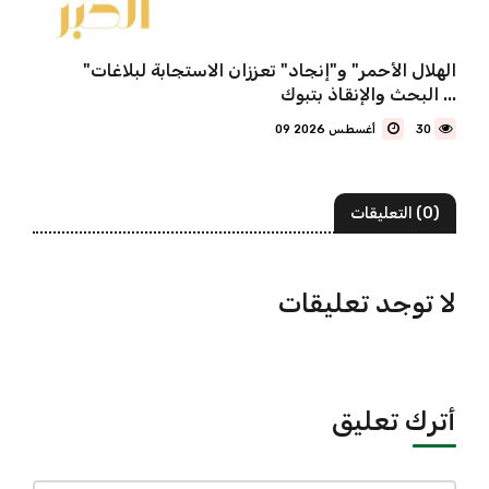
"الهلال الأحمر" و"إنجاد" تعززان الاستجابة لبلاغات
البحث والإنقاذ بتبوك ...
30
09 أغسطس 2026
(0) التعليقات
لا توجد تعليقات
أترك تعليق