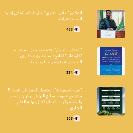
الدكتور "طلال العنزي" ينال الدكتوراه في إدارة
المستشفيات
453
"الغذاء والدواء" تعتمد تسجيل مستحضر
"فاوندايو" لعلاج السمنة وزيادة الوزن
المصحوبة بعوامل خطر صحية
334
"ريف السعودية": استمرار العمل في تنفيذ 5
مشاريع تنموية بقطاع البن في جازان وعسير
والباحة وقُرب اكتمالها قبل نهاية العام
الجاري
303