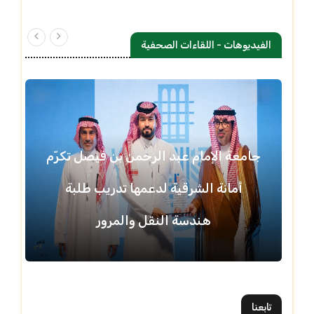
الفيديوهات - اللقاءات الصحفية
جامعة الإمام عبد الرحمن بن فيصل تكرّم
أمانة الشرقية لدعمها تدريب طلبة
هندسة النقل والمرور
تابعنا