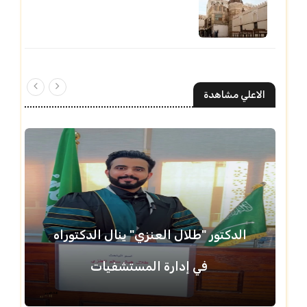
الاعلي مشاهدة
الدكتور "طلال العنزي" ينال الدكتوراه
في إدارة المستشفيات