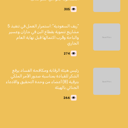
305
"ريف السعودية": استمرار العمل في تنفيذ 5
مشاريع تنموية بقطاع البن في جازان وعسير
والباحة وقُرب اكتمالها قبل نهاية العام
الجاري
274
رئيس هيئة الرقابة ومكافحة الفساد يرفع
الشكر للقيادة بمناسبة صدور الأمر الملكي
بترقية (8) أعضاء من وحدة التحقيق والادعاء
الجنائي بالهيئة
266