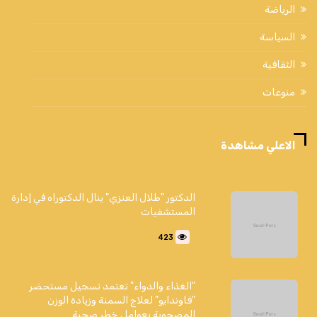
الرياضة
السياسة
الثقافية
منوعات
الاعلي مشاهدة
الدكتور "طلال العنزي" ينال الدكتوراه في إدارة
المستشفيات
423
"الغذاء والدواء" تعتمد تسجيل مستحضر
"فاوندايو" لعلاج السمنة وزيادة الوزن
المصحوبة بعوامل خطر صحية