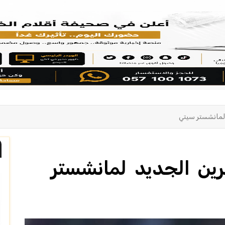
 لمانشستر سيتي
رين الجديد لمانشستر