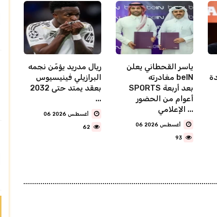
ياسر القحطاني يعلن
ريال مدريد يؤمّن نجمه
دة
مغادرته beIN
البرازيلي فينيسيوس
SPORTS بعد أربعة
بعقد يمتد حتى 2032
أعوام من الحضور
...
الإعلامي ...
06 أغسطس 2026
06 أغسطس 2026
62
93