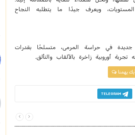
مستويات، ويعرف جيدًا ما يتطلبه النجاح
ديدة في حراسة المرمى، متسلحًا بقدرات
جربة أوروبية زاخرة بالألقاب والتألق.
يك يهمنا
TELEGRAM