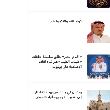
كونوا انتم ولاتكونوا هم
«أقلام الخبر» تطلق سلسلة حلقات
«طيبات الطيب» عبر قناة أقلام
الإعلامية على يوتيوب
رمضان في جدة. من بهجة الإفطار
إلى هدوء الفجر روحانيّة لا تُعوض