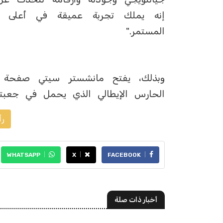
إنه يملك تجربة عميقة في أعلى ال
المستمر."
وبذلك، يفتح مانشستر سيتي صفحة ج
الحارس الإيطالي الذي يحمل في جعبته ت
رأ
WHATSAPP
X
FACEBOOK
أخبار ذات صلة