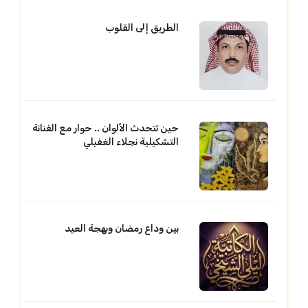
الطريق إلى القلوب
حين تتحدث الألوان .. حوار مع الفنانة
التشكيلية نجلاء الغفيلي
بين وداع رمضان وبهجة العيد