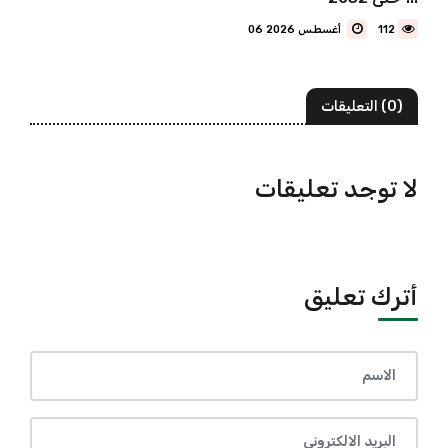
112
06 أغسطس 2026
(0) التعليقات
لا توجد تعليقات
أترك تعليق