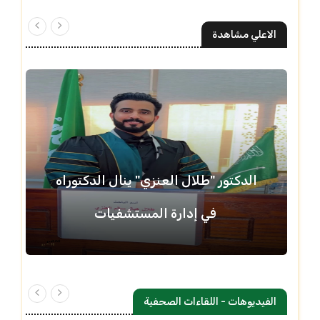
الاعلي مشاهدة
الدكتور "طلال العنزي" ينال الدكتوراه
في إدارة المستشفيات
الفيديوهات - اللقاءات الصحفية