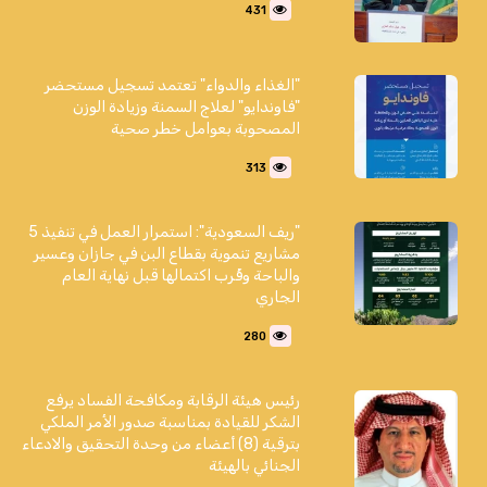
431
"الغذاء والدواء" تعتمد تسجيل مستحضر
"فاوندايو" لعلاج السمنة وزيادة الوزن
المصحوبة بعوامل خطر صحية
313
"ريف السعودية": استمرار العمل في تنفيذ 5
مشاريع تنموية بقطاع البن في جازان وعسير
والباحة وقُرب اكتمالها قبل نهاية العام
الجاري
280
رئيس هيئة الرقابة ومكافحة الفساد يرفع
الشكر للقيادة بمناسبة صدور الأمر الملكي
بترقية (8) أعضاء من وحدة التحقيق والادعاء
الجنائي بالهيئة