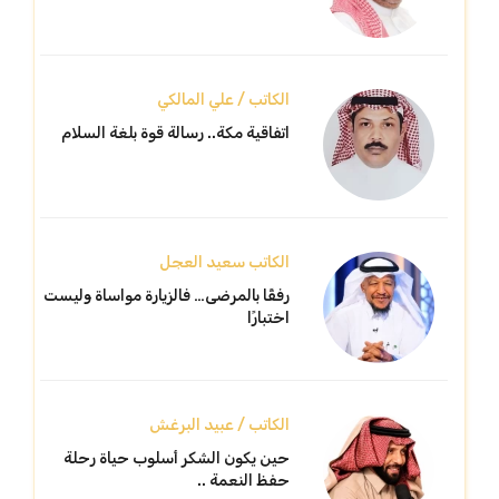
الكاتب / علي المالكي
اتفاقية مكة.. رسالة قوة بلغة السلام
الكاتب سعيد العجل
رفقًا بالمرضى… فالزيارة مواساة وليست
اختبارًا
الكاتب / عبيد البرغش
حين يكون الشكر أسلوب حياة رحلة
حفظ النعمة ..