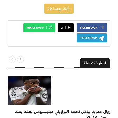
رأيك يهمنا
WHATSAPP
X
FACEBOOK
TELEGRAM
أخبار ذات صلة
ريال مدريد يؤمّن نجمه البرازيلي فينيسيوس بعقد يمتد
حتى 2032 ...