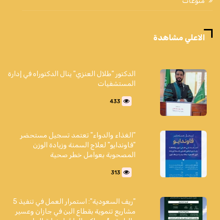
منوعات
الاعلي مشاهدة
الدكتور "طلال العنزي" ينال الدكتوراه في إدارة
المستشفيات
433
"الغذاء والدواء" تعتمد تسجيل مستحضر
"فاوندايو" لعلاج السمنة وزيادة الوزن
المصحوبة بعوامل خطر صحية
313
"ريف السعودية": استمرار العمل في تنفيذ 5
مشاريع تنموية بقطاع البن في جازان وعسير