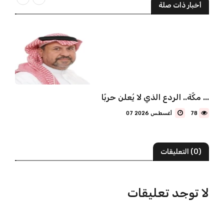
أخبار ذات صلة
مكّة.. الردع الذي لا يُعلن حربًا ...
78
07 أغسطس 2026
(0) التعليقات
لا توجد تعليقات