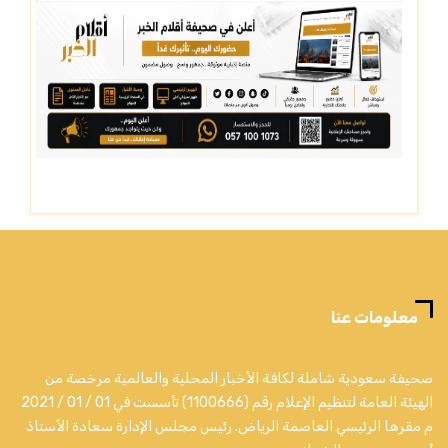
معلومات عنا
صحيفة سعودية شاملة لكافة الأخبار المحلية والعالمية مرخصة من
الهيئة العامة لتنظيم الإعلام رقم (1100666) تأسست في 01 / 01 / 2021
م مقرها الرئيسي العاصمة الرياض. رئيس مجلس الإدارة سعادة الأستاذ