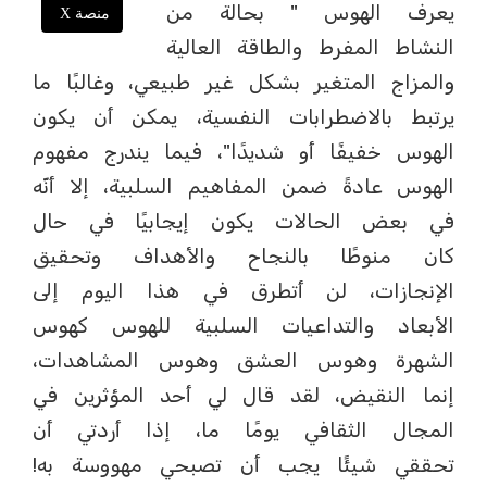
يعرف الهوس " بحالة من
منصة X
النشاط المفرط والطاقة العالية
والمزاج المتغير بشكل غير طبيعي، وغالبًا ما
يرتبط بالاضطرابات النفسية، يمكن أن يكون
الهوس خفيفًا أو شديدًا"، فيما يندرج مفهوم
الهوس عادةً ضمن المفاهيم السلبية، إلا أنّه
في بعض الحالات يكون إيجابيًا في حال
كان منوطًا بالنجاح والأهداف وتحقيق
الإنجازات، لن أتطرق في هذا اليوم إلى
الأبعاد والتداعيات السلبية للهوس كهوس
الشهرة وهوس العشق وهوس المشاهدات،
إنما النقيض، لقد قال لي أحد المؤثرين في
المجال الثقافي يومًا ما، إذا أردتي أن
تحققي شيئًا يجب أن تصبحي مهووسة به!