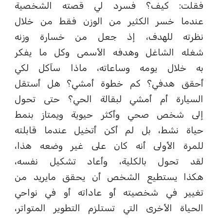
فقلت: كيف؟ فسرد لي قصته الشخصية
عندما خسر الكثير من الوزن فقط من خلال
نظرته للهدف، إذ جعل من خسارة وزنه
شغله الشاغل وهدفه الأسمى وكل ما يفكر
به خلال يومه وساعاته، ماذا سآكل لكي
أحقق هدفي؟ كم خطوة أمشي؟ هل أستقل
السيارة أم أمشي لبقالة الحي؟ حتى تحول
إلى شخص صحي وأكثر حيوية ويمتاز بنمط
حياة نشط، بل لم أكن أتخيل عندما قابلته
للمرة الأولى أنه كان على غير وضعه هذا،
لقد تحول بالكلية، وأعاد تشكيل نفسه،
هكذا يستطيع الشخص أن يحقق مايريد من
تغيير في شخصيته أو عاداته أو في نواحي
الحياة الأخرى التي تستلزم التطوير المتواتر،