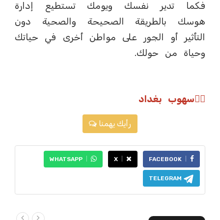
فكما تدير نفسك ويومك تستطيع إدارة
هوسك بالطريقة الصحيحة والصحية دون
التأثير أو الجور على مواطن أخرى في حياتك
وحياة من حولك.
✍🏼سهوب بغداد
رأيك يهمنا
WHATSAPP
X
FACEBOOK
TELEGRAM