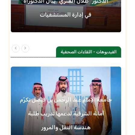
الدكتور "طلال العنزي" ينال الدكتوراه
في إدارة المستشفيات
الفيديوهات - اللقاءات الصحفية
جامعة الإمام عبد الرحمن بن فيصل تكرّم
أمانة الشرقية لدعمها تدريب طلبة
هندسة النقل والمرور