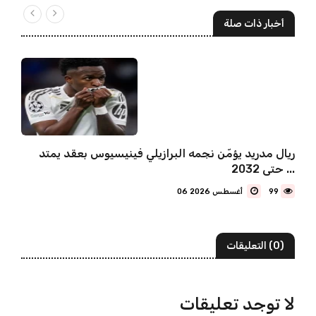
أخبار ذات صلة
ريال مدريد يؤمّن نجمه البرازيلي فينيسيوس بعقد يمتد
حتى 2032 ...
99
06 أغسطس 2026
(0) التعليقات
لا توجد تعليقات