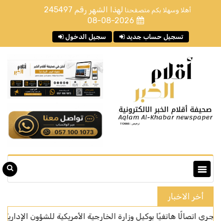
لهذا الشهر رقم
245497
أهلا وسهلا بكم متصفحنا
08-08-2026
تسجيل حساب جديد
سجيل الدخول
أخر الاخبار
هاتفيًا بوكيل وزارة الخارجية الأمريكية للشؤون الإدارية
المركز الوط