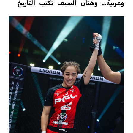
وعربية… وهتان السيف تكتب التاريخ