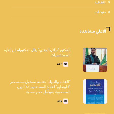
الثقافية
منوعات
الاعلي مشاهدة
الدكتور "طلال العنزي" ينال الدكتوراه في إدارة
المستشفيات
420
"الغذاء والدواء" تعتمد تسجيل مستحضر
"فاوندايو" لعلاج السمنة وزيادة الوزن
المصحوبة بعوامل خطر صحية
302