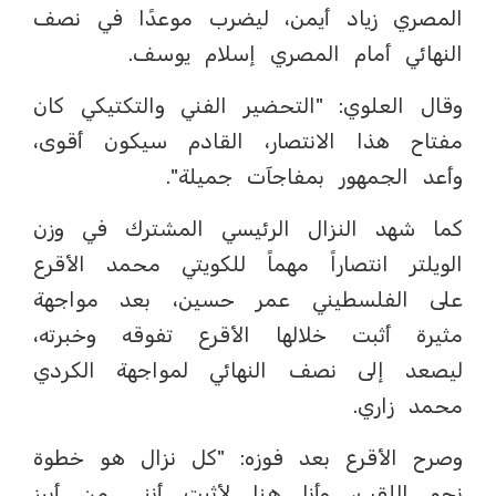
المصري زياد أيمن، ليضرب موعدًا في نصف
النهائي أمام المصري إسلام يوسف.
وقال العلوي: "التحضير الفني والتكتيكي كان
مفتاح هذا الانتصار، القادم سيكون أقوى،
وأعد الجمهور بمفاجآت جميلة".
كما شهد النزال الرئيسي المشترك في وزن
الويلتر انتصاراً مهماً للكويتي محمد الأقرع
على الفلسطيني عمر حسين، بعد مواجهة
مثيرة أثبت خلالها الأقرع تفوقه وخبرته،
ليصعد إلى نصف النهائي لمواجهة الكردي
محمد زاري.
وصرح الأقرع بعد فوزه: "كل نزال هو خطوة
نحو اللقب، وأنا هنا لأثبت أنني من أبرز