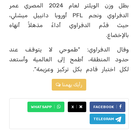
بطل وزن الويلتر لعام 2024 المصري عمر
الدفراوي ونجم PFL أوروبا دانييل ميشلي،
حيث قدّم الدفراوي أداءً مذهلاً أنهاه
بالإخضاع.
وقال الدفراوي: "طموحي لا يتوقف عند
حدود المنطقة، أطمح إلى العالمية وأستعد
لكل اختبار قادم بكل تركيز وعزيمة".
رأيك يهمنا
WHATSAPP
X
FACEBOOK
TELEGRAM