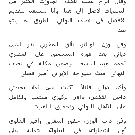
وقال ابزاخ عقب تأهله: "تجاوزت الكثير من
التحديات لأصل إلى هنا، وأنا مستعد لتقديم
الأفضل في نصف النهائي، الطريق لم ينتهِ
بعد"
وفي وزن الويلتر، تألق المغربي بدر الدين
دياني بعد فوزه المستحق على المصري
أحمد عبد الباسط، ليضمن مكانه في نصف
النهائي حيث سيواجه الإيراني أمير فضلي.
وأكد دياني قائلاً: "كنت على ثقة بخطتي
داخل القفص، والآن تركيزي منصب بالكامل
على التأهل للنهائي وتحقيق اللقب".
وفي ذات الوزن، حقق المغربي زافير العلوي
أول انتصاراته في البطولة بتغلبه على