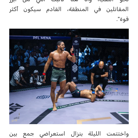
المقاتلين في المنطقة، القادم سيكون أكثر
قوة".
واختتمت الليلة بنزال استعراضي جمع بين