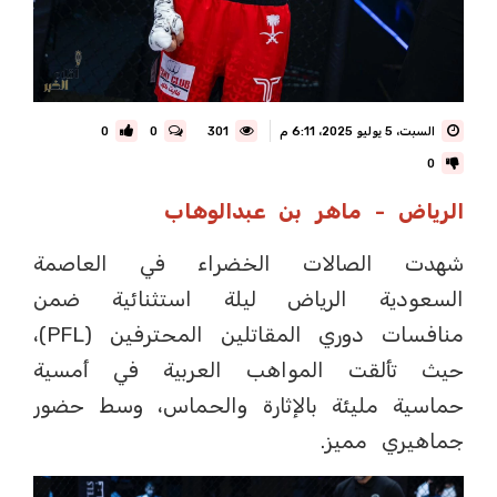
السبت، 5 يوليو 2025، 6:11 م
301
0
0
0
الرياض - ماهر بن عبدالوهاب
شهدت الصالات الخضراء في العاصمة
السعودية الرياض ليلة استثنائية ضمن
منافسات دوري المقاتلين المحترفين (PFL)،
حيث تألقت المواهب العربية في أمسية
حماسية مليئة بالإثارة والحماس، وسط حضور
جماهيري مميز.