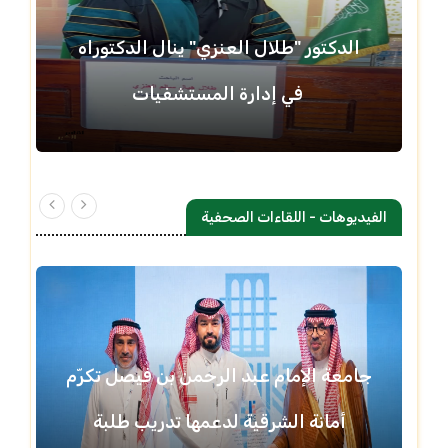
الدكتور "طلال العنزي" ينال الدكتوراه
في إدارة المستشفيات
الفيديوهات - اللقاءات الصحفية
جامعة الإمام عبد الرحمن بن فيصل تكرّم
أمانة الشرقية لدعمها تدريب طلبة