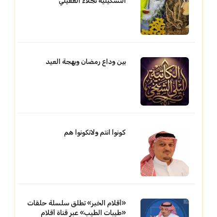
التشكيلية نجلاء الغفيلي
بين وداع رمضان وبهجة العيد
كونوا انتم ولاتكونوا هم
«أقلام الخبر» تطلق سلسلة حلقات
«طيبات الطيب» عبر قناة أقلام