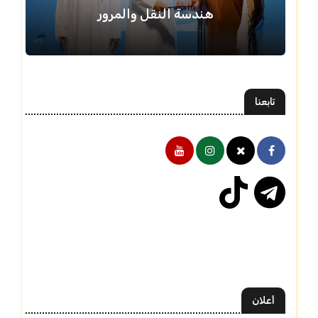
هندسة النقل والمرور
تابعنا
أعلان