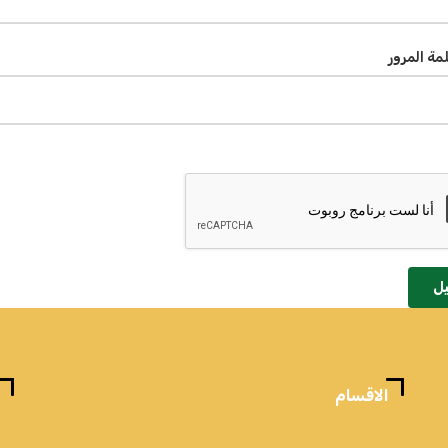
لمة المرور
ل
الاقسام