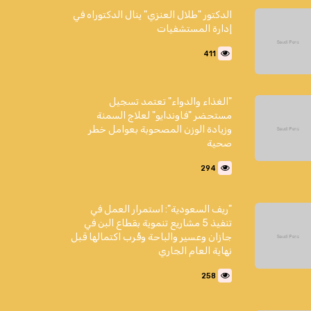
الدكتور "طلال العنزي" ينال الدكتوراه في
إدارة المستشفيات
411
"الغذاء والدواء" تعتمد تسجيل
مستحضر "فاوندايو" لعلاج السمنة
وزيادة الوزن المصحوبة بعوامل خطر
صحية
294
"ريف السعودية": استمرار العمل في
تنفيذ 5 مشاريع تنموية بقطاع البن في
جازان وعسير والباحة وقُرب اكتمالها قبل
نهاية العام الجاري
258