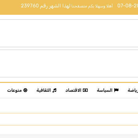
07-08-
لهذا الشهر رقم
239760
أهلا وسهلا بكم متصفحنا
رياضة
السياسة
الاقتصاد
الثقافية
منوعات