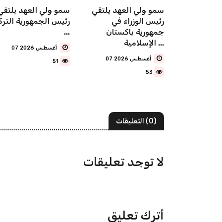
شترك لقمة
سمو ولي العهد يلتقي
سمو ولي العهد يلتقي
ة للدفاع
رئيس الوزراء في
رئيس الجمهورية الترك
ن المملكة
جمهورية باكستان
...
الإسلامية ...
07 أغسطس 2026
07 أغسطس 2026
51
53
(0) التعليقات
لا توجد تعليقات
أترك تعليق