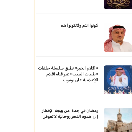
كونوا انتم ولاتكونوا هم
«أقلام الخبر» تطلق سلسلة حلقات
«طيبات الطيب» عبر قناة أقلام
الإعلامية على يوتيوب
رمضان في جدة. من بهجة الإفطار
إلى هدوء الفجر روحانيّة لا تُعوض