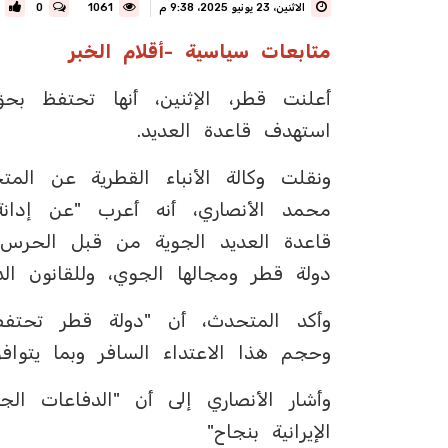
الاثنين، 23 يونيو 2025، 9:38 م
1061
0
متابعات سياسية -أقلام الخبر
أعلنت قطر، الإثنين، أنها تحتفظ بحق
استهدف قاعدة العديد.
ونقلت وكالة الأنباء القطرية عن المت
محمد الأنصاري، أنه أعرب "عن إدان
قاعدة العديد الجوية من قبل الحرس الث
دولة قطر ومجالها الجوي، وللقانون الد
وأكد المتحدث، أن "دولة قطر تحتف
وحجم هذا الاعتداء السافر وبما يتوافق 
وأشار الأنصاري إلى أن "الدفاعات ال
الإيرانية بنجاح"