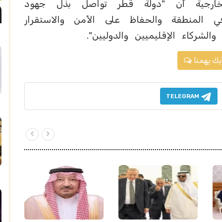
خارجية أن "دولة قطر تواصل بذل جهود
 المنطقة والحفاظ على الأمن والاستقرار
الشركاء الإقليميين والدوليين".
يك يهمنا
TELEGRAM