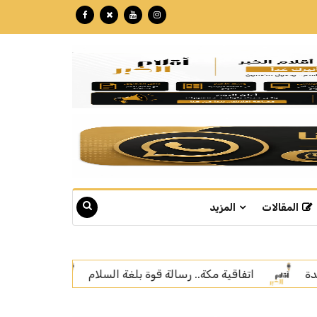
المقالات
المزيد
ام
سمو ولي العهد يلتقي رئيس الجمهورية التركية