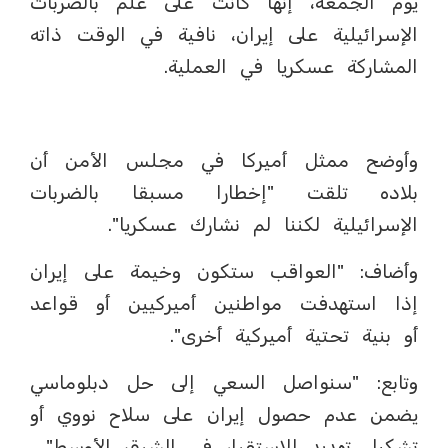
يوم الجمعة، إنها كانت على علم بالضربات
الإسرائيلية على إيران، نافية في الوقت ذاته
المشاركة عسكريا في العملية.
وأوضح ممثل أميركا في مجلس الأمن أن
بلاده تلقت "إخطارا مسبقا بالضربات
الإسرائيلية لكننا لم نشارك عسكريا".
وأضاف: "العواقب ستكون وخيمة على إيران
إذا استهدفت مواطنين أميركيين أو قواعد
أو بنية تحتية أميركية أخرى".
وتابع: "سنواصل السعي إلى حل دبلوماسي
يضمن عدم حصول إيران على سلاح نووي أو
تشكيل تهديد للاستقرار في الشرق الأوسط".