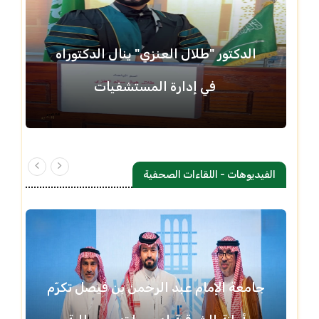
الدكتور "طلال العنزي" ينال الدكتوراه
في إدارة المستشفيات
الفيديوهات - اللقاءات الصحفية
جامعة الإمام عبد الرحمن بن فيصل تكرّم