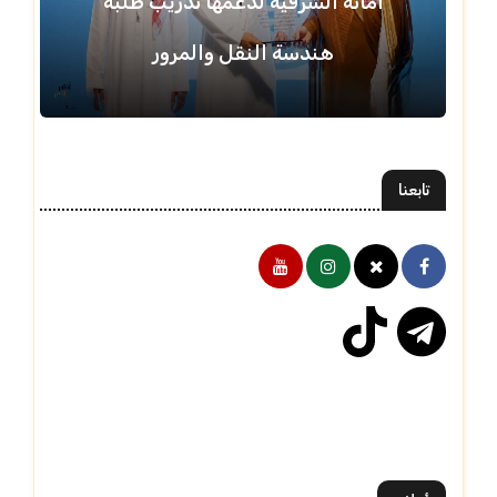
أمانة الشرقية لدعمها تدريب طلبة
هندسة النقل والمرور
تابعنا