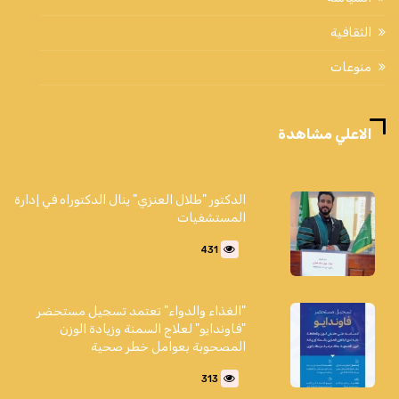
الثقافية
منوعات
الاعلي مشاهدة
الدكتور "طلال العنزي" ينال الدكتوراه في إدارة
المستشفيات
431
"الغذاء والدواء" تعتمد تسجيل مستحضر
"فاوندايو" لعلاج السمنة وزيادة الوزن
المصحوبة بعوامل خطر صحية
313