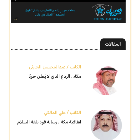
المقالات
الكاتب / عبدالمحسن الحارثي
مكّة.. الردع الذي لا يُعلن حربًا
الكاتب / علي المالكي
اتفاقية مكة.. رسالة قوة بلغة السلام