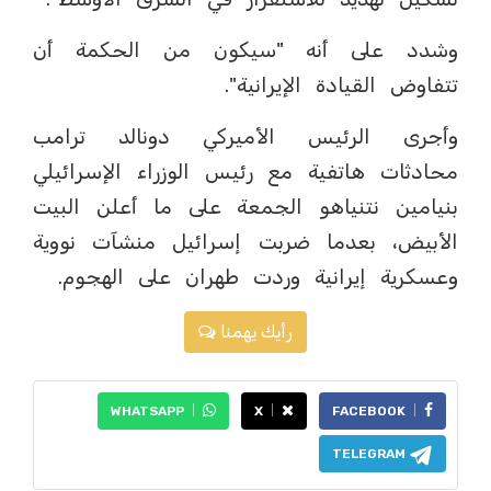
وشدد على أنه "سيكون من الحكمة أن
تتفاوض القيادة الإيرانية".
وأجرى الرئيس الأميركي دونالد ترامب
محادثات هاتفية مع رئيس الوزراء الإسرائيلي
بنيامين نتنياهو الجمعة على ما أعلن البيت
الأبيض، بعدما ضربت إسرائيل منشآت نووية
وعسكرية إيرانية وردت طهران على الهجوم.
رأيك يهمنا
WHATSAPP
X
FACEBOOK
TELEGRAM