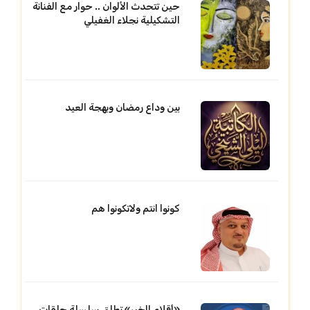
حين تتحدث الألوان .. حوار مع الفنانة
التشكيلية نجلاء الغفيلي
بين وداع رمضان وبهجة العيد
كونوا انتم ولاتكونوا هم
«أقلام الخبر» تطلق سلسلة حلقات