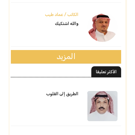
الكاتب / عماد طيب
والله اشتكيك
المزيد
الأكثر تعليقا
الطريق إلى القلوب