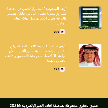
"ريف السعودية": استمرار العمل في تنفيذ 5
مشاريع تنموية بقطاع البن في جازان وعسير
والباحة وقُرب اكتمالها قبل نهاية العام
الجاري
280
رئيس هيئة الرقابة ومكافحة الفساد يرفع
الشكر للقيادة بمناسبة صدور الأمر الملكي
بترقية (8) أعضاء من وحدة التحقيق والادعاء
الجنائي بالهيئة
272
جميع الحقوق محفوظة لصحيفة أقلام الخبر الإلكترونية @2021