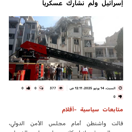
إسرائيل ولم نشارك عسكريا
السبت، 14 يونيو 2025، 12:11 ص
377
0
0
0
متابعات سياسية -أقلام
قالت واشنطن أمام مجلس الأمن الدولي،