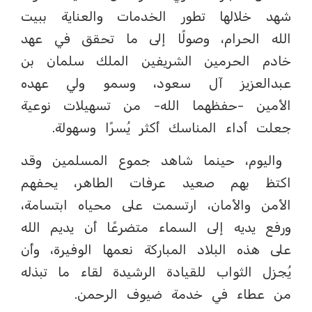
شهد خلالها تطور الخدمات والعناية ببيت
الله الحرام، وصولًا إلى ما تحقق في عهد
خادم الحرمين الشريفين الملك سلمان بن
عبدالعزيز آل سعود، وسمو ولي عهده
الأمين -حفظهما الله- من تسهيلات نوعية
جعلت أداء المناسك أكثر يُسرًا وسهولة.
واليوم، حينما شاهد جموع المسلمين وقد
اكتظ بهم صعيد عرفات الطاهر، يحفهم
الأمن والأمان، ارتسمت على محياه ابتسامة،
ورفع يديه إلى السماء متضرعًا أن يديم الله
على هذه البلاد المباركة نعمها الوفيرة، وأن
يُجزل الثواب للقيادة الرشيدة لقاء ما تبذله
من عطاء في خدمة ضيوف الرحمن.