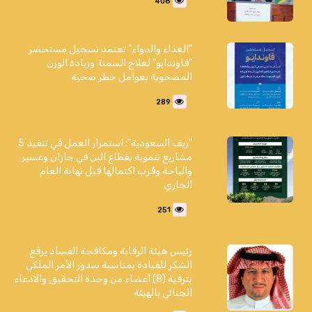
406
"الغذاء والدواء" تعتمد تسجيل مستحضر
"فاوندايو" لعلاج السمنة وزيادة الوزن
المصحوبة بعوامل خطر صحية
289
"ريف السعودية": استمرار العمل في تنفيذ 5
مشاريع تنموية بقطاع البن في جازان وعسير
والباحة وقُرب اكتمالها قبل نهاية العام
الجاري
251
رئيس هيئة الرقابة ومكافحة الفساد يرفع
الشكر للقيادة بمناسبة صدور الأمر الملكي
بترقية (8) أعضاء من وحدة التحقيق والادعاء
الجنائي بالهيئة