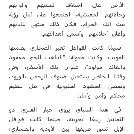
الأرض على اختلاف ألسنتهم وألوانهم
وحالاتهم المعيشية، اجتمعوا على أمل رؤية
بيت الله الحرام، فكان ذلك منتهى غاياتهم
وأغلى أحلامهم، وأسمى أهدافهم.
قديمًا كانت القوافل تعبر الصحارى بصمتها
المهيب، وكانت مقولة: "الذاهب للحج مفقود
والعائد مولود"، عنوان تلك الأسفار، وفي
وقتنا الحاضر يستقبل ضيوف الرحمن بالورود،
وتمضي الحشود المليونية في ظل تنظيم
محكم وأمن وأمان.
في هذا السياق يروي جبار العنزي ذو
الثمانين ربيعًا تجربته، حينما كانت قوافل
الإبل تشق طريقها بين الأودية والصحاري؛