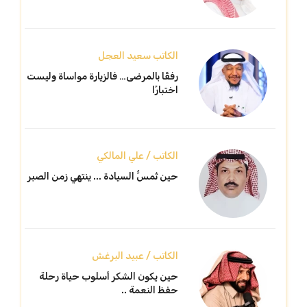
الكاتب سعيد العجل
رفقًا بالمرضى… فالزيارة مواساة وليست
اختبارًا
الكاتب / علي المالكي
حين تُمسُّ السيادة ... ينتهي زمن الصبر
الكاتب / عبيد البرغش
حين يكون الشكر أسلوب حياة رحلة
حفظ النعمة ..