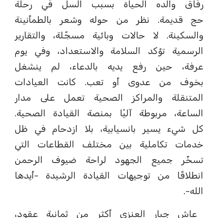
رفاق والده الحياة بسبب السل في رحلة
حج قديمة. نظر من حوله وشعر بالطمأنينة
والسكينة. لا حالات وبائية مسجّلة، والتقارير
الرسمية تؤكد السلامة والاستعداد، وفي يوم
عرفة، حين رفع يديه بالدعاء، لم ينشغل
بخوف من عدوى أو تعب. كانت العيادات
المتنقلة والمراكز الصحية تعمل على مدار
الساعة، مربوطة آليًا بمنصة القيادة الصحية.
كل شيء يسير بانسيابية، بلا ازدحام في ظل
خدمات تكاملية بين مختلف القطاعات التي
تسخّر جميع الجهود لراحة ضيوف الرحمن
انطلاقًا من توجيهات القيادة الرشيدة -أيدها
الله-.
عاش جبار العنزي أكثر من ثمانية عقود،