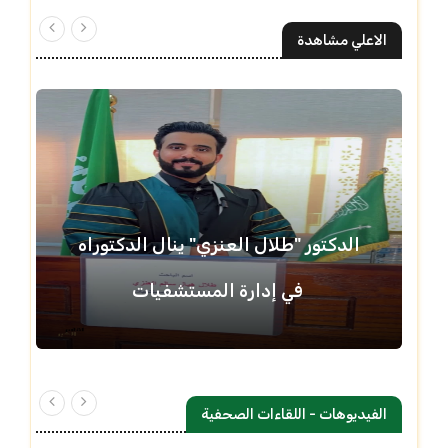
الاعلي مشاهدة
الدكتور "طلال العنزي" ينال الدكتوراه
في إدارة المستشفيات
الفيديوهات - اللقاءات الصحفية