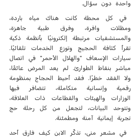
واحدة دون سؤال.
في كل محطة كانت هناك مياه باردة،
ومظلات وافرة، وفرق طبية جاهزة،
والمستشفيات مرتبطة إلكترونيًا بأنظمة ذكية
تقرأ كثافة الحجيج وتوزع الخدمات تلقائيًا.
سيارات الإسعاف "والهلال الأحمر" في اتصال
مباشر بنقاط الطوارئ. لم يعد المرض عائقًا،
ولا الفقد خطرًا. فقد أحيط الحجاج بمنظومة
رقمية وإنسانية متكاملة، تتضافر فيها
الوزارات والهيئات والقطاعات ذات العلاقة،
وتتوحد البيانات، لتجعل من كل رحلة حج
تجربة إيمانية آمنة ومطمئنة.
في مشعر منى، تذكّر الابن كيف فارق أحد