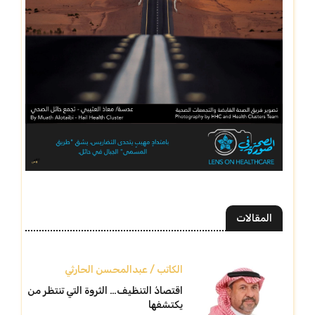
المقالات
الكاتب / عبدالمحسن الحارثي
اقتصادُ التنظيف… الثروة التي تنتظر من
يكتشفها