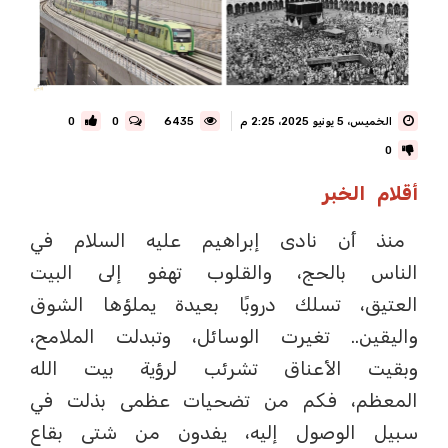
الخميس، 5 يونيو 2025، 2:25 م
6435
0
0
0
أقلام الخبر
منذ أن نادى إبراهيم عليه السلام في
الناس بالحج، والقلوب تهفو إلى البيت
العتيق، تسلك دروبًا بعيدة يملؤها الشوق
واليقين.. تغيرت الوسائل، وتبدلت الملامح،
وبقيت الأعناق تشرئب لرؤية بيت الله
المعظم، فكم من تضحيات عظمى بذلت في
سبيل الوصول إليه، يفدون من شتى بقاع