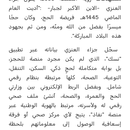
العنزي -الابن الأكبر لجبار- :"أديت العام
الماضي 1445هـ فريضة الحج، وكان حجًا
ميسرًا بفضل من الله ومنّه، ومن ثم بجهود
هذه البلاد المباركة".
سجّل جزاء العنزي بياناته عبر تطبيق
"نسك"، الذي لم يكن مجرد منصة للحجز،
بل بوابة متكاملة لحجٍ ذكي. السكن، التنقل،
التوعية، الصحة، كلها مرتبطة بنظام رقمي
شامل. وبفضل الربط الإلكتروني بين وزارتي
الحج والعمرة، والصحة، أنشئ ملف صحي
رقمي له ولأسرته، مرتبط بالهوية الوطنية عبر
منصة "نفاذ"، يتيح لأي مركز صحي أو فرقة
إسعافية الوصول إلى معلوماتهم بلحظة