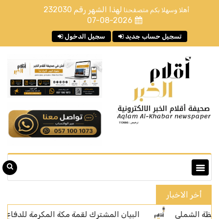
لهذا الشهر رقم
232030
أهلا وسهلا بكم متصفحنا
07-08-2026
تسجيل حساب جديد
سجيل الدخول
أخر الاخبار
البيان المشترك لقمة مكة المكرمة للدفاع المشترك بين ا