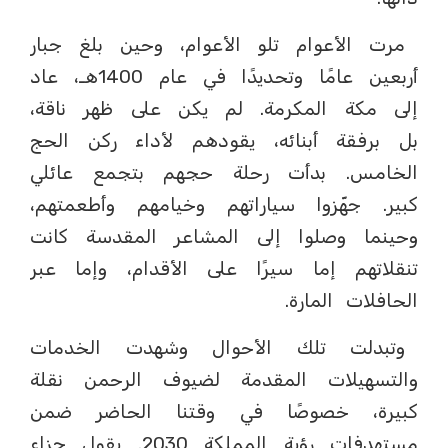
مرت الأعوام تلو الأعوام، وحين بلغ جبار
أربعين عامًا وتحديدًا في عام 1400هـ، عاد
إلى مكة المكرمة. لم يكن على ظهر ناقة،
بل برفقة أبنائه، يقودهم لأداء ركن الحج
الخامس. بدأت رحلة حجهم بتجمع عائلي
كبير. جهّزوا سياراتهم وخيامهم وأطعمتهم،
وحينما وصلوا إلى المشاعر المقدسة كانت
تنقلاتهم إما سيرًا على الأقدام، وإما عبر
الحافلات المارة.
وتبدلت تلك الأحوال وشهدت الخدمات
والتسهيلات المقدمة لضيوف الرحمن نقلة
كبيرة، خصوصًا في وقتنا الحاضر ضمن
مستهدفات رؤية المملكة 2030. يقول جزاء