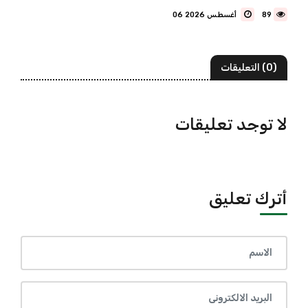
89
06 أغسطس 2026
(0) التعليقات
لا توجد تعليقات
أترك تعليق