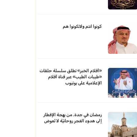
كونوا انتم ولاتكونوا هم
«أقلام الخبر» تطلق سلسلة حلقات
«طيبات الطيب» عبر قناة أقلام
الإعلامية على يوتيوب
رمضان في جدة. من بهجة الإفطار
إلى هدوء الفجر روحانيّة لا تُعوض