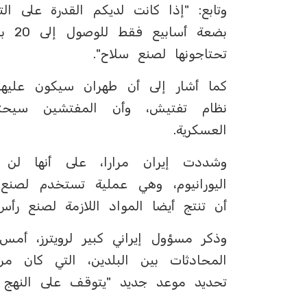
تحتاجونها لصنع سلاح".
كما أشار إلى أن طهران سيكون عليها 
نظام تفتيش، وأن المفتشين سيحت
العسكرية.
وشددت إيران مرارا، على أنها لن
اليورانيوم، وهي عملية تستخدم لصنع
أن تنتج أيضا المواد اللازمة لصنع رأ
وذكر مسؤول إيراني كبير لرويترز، أمس
المحادثات بين البلدين، التي كان م
تحديد موعد جديد "يتوقف على النهج ال