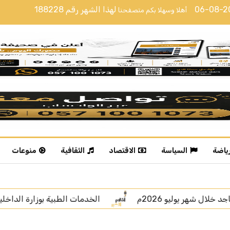
06-08-
لهذا الشهر رقم
188228
أهلا وسهلا بكم متصفحنا
رياضة
السياسة
الاقتصاد
الثقافية
منوعات
 الطبية بوزارة الداخلية تنظم فعاليات توعوية بمناسبة الأسبوع العال