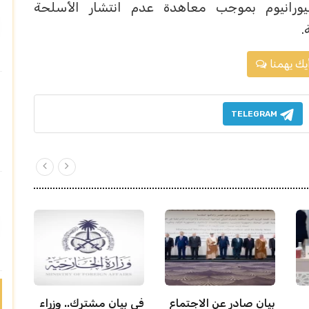
ورانيوم بموجب معاهدة عدم انتشار الأسلحة
.
يك يهمنا
TELEGRAM
بيان صادر عن الاجتماع
في بيان مشترك.. وزراء