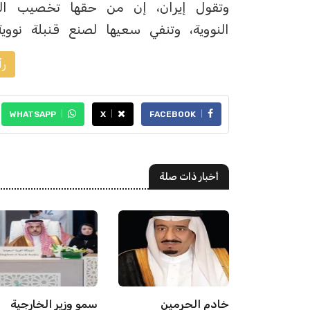
وتقول إيران، إن من حقها تخصيب الي
النووية، وتنفي سعيها لصنع قنبلة نووية
رأ
WHATSAPP
X
FACEBOOK
أخبار ذات صلة
عهد يهنئ
خادم الحرمين
سمو وزير الخارجية