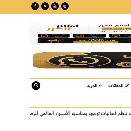
المقالات
المزيد
مي للرضاعة الطبيعية
السيرة الذاتية للواء البحري الركن عب