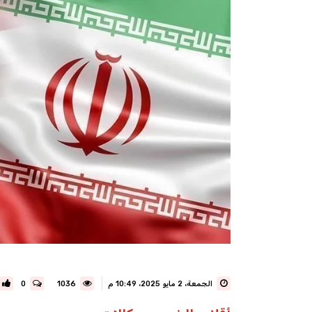
الجمعة، 2 مايو 2025، 10:49 م
1036
0