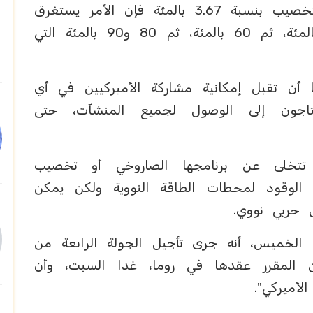
وتابع: "إذا كانت لديكم القدرة على التخصيب بنسبة 3.67 بالمئة فإن الأمر يستغرق
بضعة أسابيع فقط للوصول إلى 20 بالمئة، ثم 60 بالمئة، ثم 80 و90 بالمئة التي
أن تقبل إمكانية مشاركة الأميركيين في أي
اجون إلى الوصول لجميع المنشآت، حتى
 تتخلى عن برنامجها الصاروخي أو تخصيب
 الوقود لمحطات الطاقة النووية ولكن يمكن
س حربي نووي.
 الخميس، أنه جرى تأجيل الجولة الرابعة من
ن المقرر عقدها في روما، غدا السبت، وأن
أميركي".