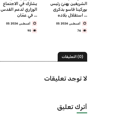
ا فاسو
الشريفين يهنئ رئيس
يشارك ‏في الاجتماع
بوركينا فاسو بذكرى
الوزاري لدعم القدس
استقلال بلاده ...
في عمّان ...
05 أغسطس 2026
05 أغسطس 2026
90
76
(0) التعليقات
لا توجد تعليقات
أترك تعليق