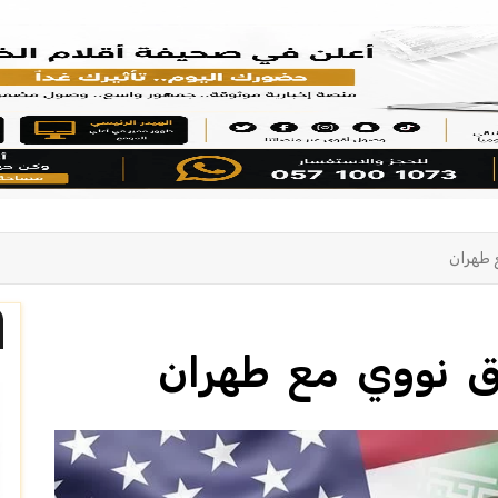
 طهران
ق نووي مع طهران