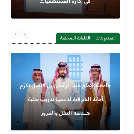
في إدارة المستشفيات
الفيديوهات - اللقاءات الصحفية
جامعة الإمام عبد الرحمن بن فيصل تكرّم
أمانة الشرقية لدعمها تدريب طلبة
هندسة النقل والمرور