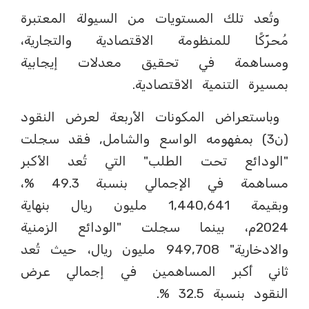
وتُعد تلك المستويات من السيولة المعتبرة
مُحرّكًا للمنظومة الاقتصادية والتجارية،
ومساهمة في تحقيق معدلات إيجابية
بمسيرة التنمية الاقتصادية.
وباستعراض المكونات الأربعة لعرض النقود
(ن3) بمفهومه الواسع والشامل, فقد سجلت
"الودائع تحت الطلب" التي تُعد الأكبر
مساهمة في الإجمالي بنسبة 49.3 %،
وبقيمة 1,440,641 مليون ريال بنهاية
2024م، بينما سجلت "الودائع الزمنية
والادخارية" 949,708 مليون ريال، حيث تُعد
ثاني أكبر المساهمين في إجمالي عرض
النقود بنسبة 32.5 %.