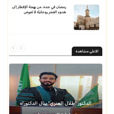
رمضان في جدة. من بهجة الإفطار إلى
هدوء الفجر روحانيّة لا تُعوض
الاعلي مشاهدة
الدكتور "طلال العنزي" ينال الدكتوراه