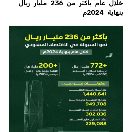
خلال عام بأكثر من 236 مليار ريال
بنهاية 2024م