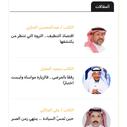
المقالات
الكاتب / عبدالمحسن الحارثي
اقتصادُ التنظيف… الثروة التي تنتظر من
يكتشفها
الكاتب سعيد العجل
رفقًا بالمرضى… فالزيارة مواساة وليست
اختبارًا
الكاتب / علي المالكي
حين تُمسُّ السيادة ... ينتهي زمن الصبر