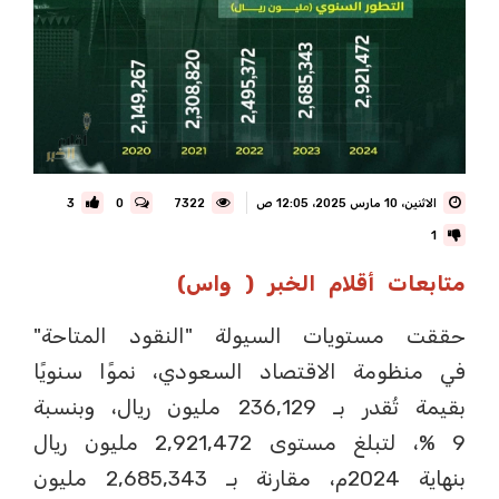
الاثنين، 10 مارس 2025، 12:05 ص
7322
0
3
1
متابعات أقلام الخبر ( واس)
حققت مستويات السيولة "النقود المتاحة"
في منظومة الاقتصاد السعودي، نموًا سنويًا
بقيمة تُقدر بـ 236,129 مليون ريال، وبنسبة
9 %، لتبلغ مستوى 2,921,472 مليون ريال
بنهاية 2024م، مقارنة بـ 2,685,343 مليون