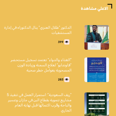
الاعلي مشاهدة
الدكتور "طلال العنزي" ينال الدكتوراه في إدارة
المستشفيات
399
"الغذاء والدواء" تعتمد تسجيل مستحضر
"فاوندايو" لعلاج السمنة وزيادة الوزن
المصحوبة بعوامل خطر صحية
283
"ريف السعودية": استمرار العمل في تنفيذ 5
مشاريع تنموية بقطاع البن في جازان وعسير
والباحة وقُرب اكتمالها قبل نهاية العام
الجاري