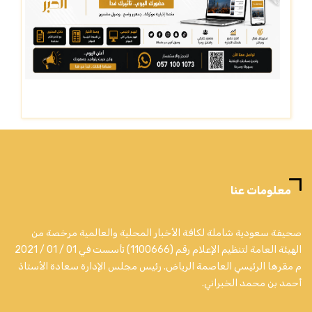
معلومات عنا
صحيفة سعودية شاملة لكافة الأخبار المحلية والعالمية مرخصة من
الهيئة العامة لتنظيم الإعلام رقم (1100666) تأسست في 01 / 01 / 2021
م مقرها الرئيسي العاصمة الرياض. رئيس مجلس الإدارة سعادة الأستاذ
أحمد بن محمد الخبراني.