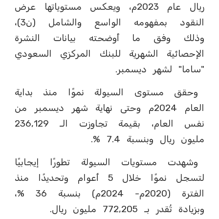
ريال عام 2023م، ويعكس مستوياتها عرض
النقود بمفهومه الواسع والشامل (ن3)،
وذلك وفق ما أوضحته بيانات النشرة
الإحصائية الشهرية للبنك المركزي السعودي
"ساما" لشهر ديسمبر.
وحقق مستوى السيولة نموًا منذ بداية
العام 2024م وحتى نهاية شهر ديسمبر من
نفس العام، بقيمة تجاوزت الـ 236,129
مليون ريال وبنسبة 7.4 %.
وشهدت مستويات السيولة تطورًا إيجابيًا
لتسجل نموًا خلال 5 أعوام وتحديدًا منذ
الفترة (2020م- 2024م) بنسبة 36 %،
وبزيادة تُقدر بـ 772,205 مليون ريال.