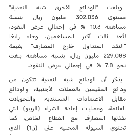
وبلغت "الودائع الأخرى شبه النقدية"
مستوى 302,036 مليون ريال بنسبة
مساهمة 10.3 % في إجمالي عرض النقود،
لتُعد ثالث أكبر المساهمين، وجاء رابعًا
"النقد المتداول خارج المصارف" بقيمة
229,088 مليون ريال، بنسبة مساهمة بلغت
نحو 7.8 % في إجمالي عرض النقود.
يذكر أن الودائع شبه النقدية تتكون من
ودائع المقيمين بالعملات الأجنبية، والودائع
مقابل الاعتمادات المستندية، والتحويلات
القائمة، وعمليات إعادة الشراء (الريبو) التي
نفذتها المصارف مع القطاع الخاص، كما
تحتوي السيولة المحلية على (ن1) الذي