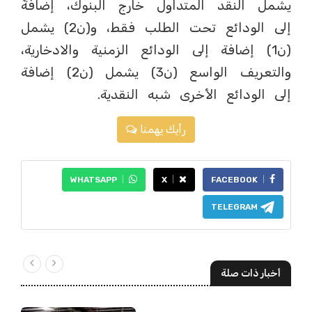
يشمل النقد المتداول خارج البنوك، إضافةً
إلى الودائع تحت الطلب فقط، و(ن2) يشمل
(ن1) إضافة إلى الودائع الزمنية والادخارية،
والتعريف الواسع (ن3) يشمل (ن2) إضافة
إلى الودائع الأخرى شبه النقدية.
رأيك يهمنا
WHATSAPP
X
FACEBOOK
TELEGRAM
أخبار ذات صلة