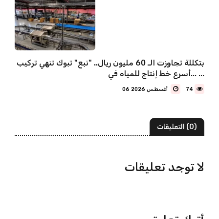
بتكللة تجاوزت الـ 60 مليون ريال.. "نبع" تبوك تنهي تركيب
أسرع خط إنتاج للمياه في... ...
74
06 أغسطس 2026
(0) التعليقات
لا توجد تعليقات