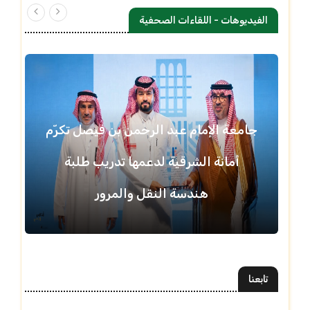
الفيديوهات - اللقاءات الصحفية
جامعة الإمام عبد الرحمن بن فيصل تكرّم
أمانة الشرقية لدعمها تدريب طلبة
هندسة النقل والمرور
تابعنا