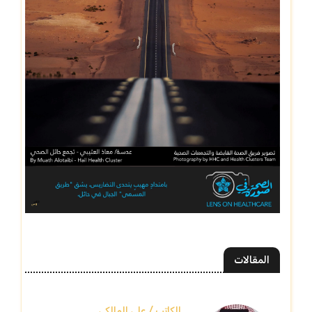
المقالات
الكاتب / علي المالكي