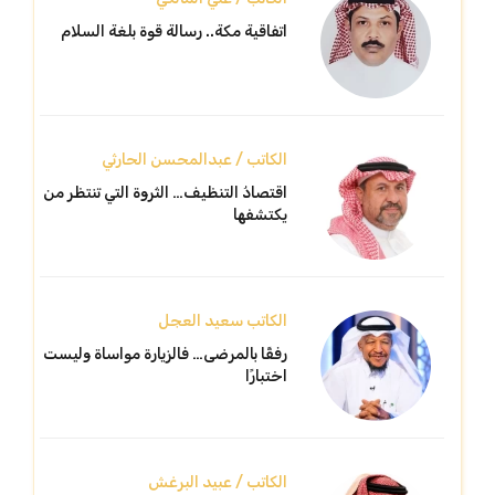
اتفاقية مكة.. رسالة قوة بلغة السلام
الكاتب / عبدالمحسن الحارثي
اقتصادُ التنظيف… الثروة التي تنتظر من
يكتشفها
الكاتب سعيد العجل
رفقًا بالمرضى… فالزيارة مواساة وليست
اختبارًا
الكاتب / عبيد البرغش