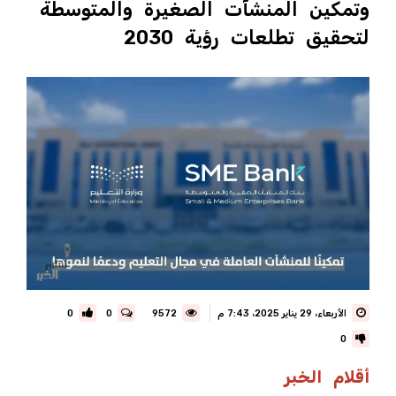
وتمكين المنشآت الصغيرة والمتوسطة
لتحقيق تطلعات رؤية 2030
الأربعاء، 29 يناير 2025، 7:43 م
9572
0
0
0
أقلام
الخبر