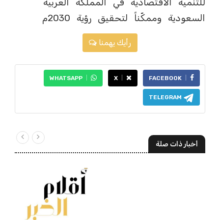
للتنمية الاقتصادية في المملكة العربية
السعودية وممكّناً لتحقيق رؤية 2030م
رأيك يهمنا
WHATSAPP
X
FACEBOOK
TELEGRAM
أخبار ذات صلة