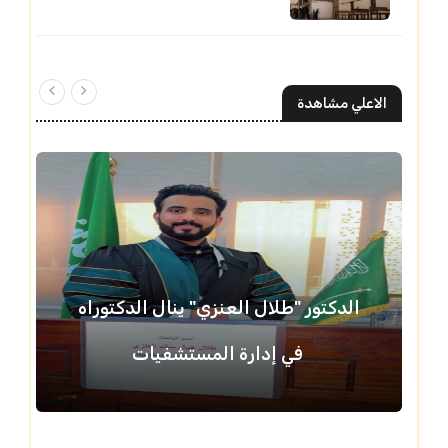
الاعلي مشاهدة
الدكتور "طلال العنزي" ينال الدكتوراه
في إدارة المستشفيات