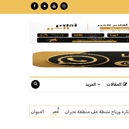
المقالات
المزيد
الديوان الملكي: وفاة والدة صاحب السمو الأمير بندر بن منصور بن 