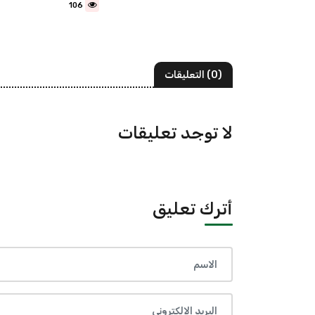
106
(0) التعليقات
لا توجد تعليقات
أترك تعليق