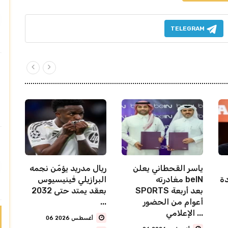
TELEGRAM
ياسر القحطاني يعلن
ريال مدريد يؤمّن نجمه
دة
مغادرته beIN
البرازيلي فينيسيوس
SPORTS بعد أربعة
بعقد يمتد حتى 2032
أعوام من الحضور
...
الإعلامي ...
06 أغسطس 2026