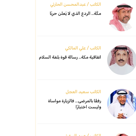
الكاتب / عبدالمحسن الحارثي
مكّة.. الردع الذي لا يُعلن حربًا
الكاتب / علي المالكي
اتفاقية مكة.. رسالة قوة بلغة السلام
الكاتب سعيد العجل
رفقًا بالمرضى… فالزيارة مواساة
وليست اختبارًا
الكاتب / عبيد البرغش