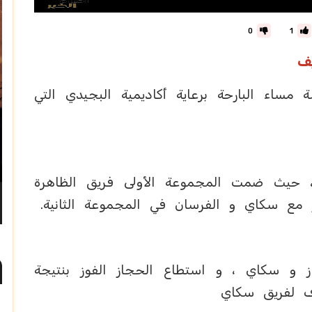
0
1
يف
ساء البارحة برعاية أكاديمية البجيدي التي
حيث ضمت المجموعة الأولى فريق الظاهرة
ز مع سكاي و الفرسان في المجموعة الثانية.
ز و سكاي ، و استطاع الحجاز الفوز بنتيجة
دف لفريق سكاي