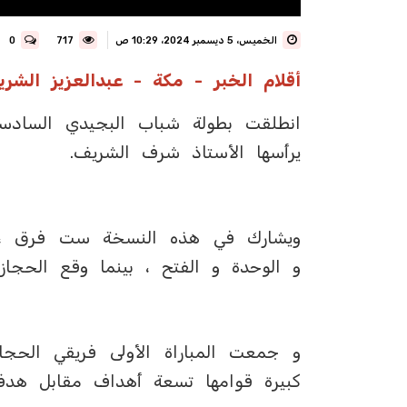
الخميس، 5 ديسمبر 2024، 10:29 ص
717
0
أقلام الخبر - مكة - عبدالعزيز الشر
انطلقت بطولة شباب البجيدي السادسة م
يرأسها الأستاذ شرف الشريف.
ويشارك في هذه النسخة ست فرق ، 
و الوحدة و الفتح ، بينما وقع الحجا
و جمعت المباراة الأولى فريقي الحجا
كبيرة قوامها تسعة أهداف مقابل ه