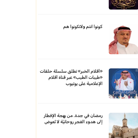
كونوا انتم ولاتكونوا هم
«أقلام الخبر» تطلق سلسلة حلقات
«طيبات الطيب» عبر قناة أقلام
الإعلامية على يوتيوب
رمضان في جدة. من بهجة الإفطار
إلى هدوء الفجر روحانيّة لا تُعوض