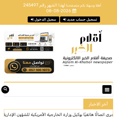
لهذا الشهر رقم
245497
أهلا وسهلا بكم متصفحنا
08-08-2026
تسجيل حساب جديد
سجيل الدخول
أخر الاخبار
لًا هاتفيًا بوكيل وزارة الخارجية الأمريكية للشؤون الإدارية
ال