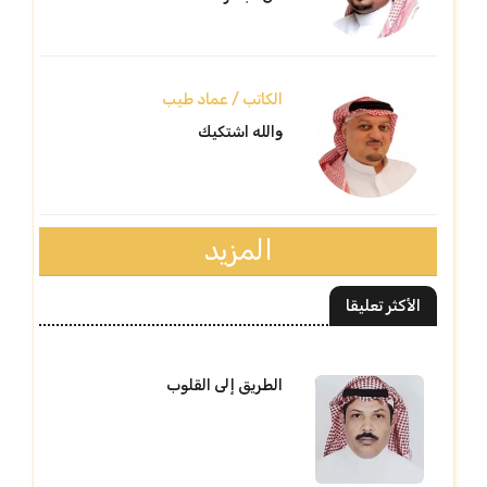
الكاتب / عماد طيب
والله اشتكيك
المزيد
الأكثر تعليقا
الطريق إلى القلوب