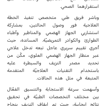
استقرارهما الصحي.
وباشر فريق طبي متخصص تنفيذ الخطة
العلاجية فور وصول الحالتين، بمشاركة
استشاريي الجهاز الهضمي والمناظير وأطباء
الطوارئ والكوادر التمريضيّة. المساندة، حيث
أُجري تقييم سريري عاجل تبعه تدخل علاجي
عبر منظار الجهاز الهضمي العلوي، مكّن من
تحديد مصدر النزيف والسيطرة عليه
باستخدام التقنيات العلاجيّة المتقدمة
المتبعة في مثل هذه الحالات.
وأسهمت سرعة الاستجابة والتنسيق الفعّال
بين مختلف التخصصات الطبيّة في تحقيق
نتائج إيجابية، حيث تم إيقاف النزيف بنجاح