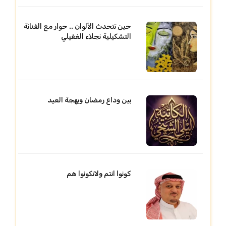
حين تتحدث الألوان .. حوار مع الفنانة
التشكيلية نجلاء الغفيلي
بين وداع رمضان وبهجة العيد
كونوا انتم ولاتكونوا هم