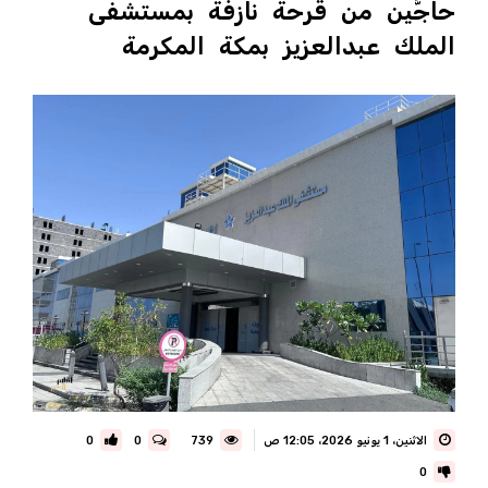
حاجَّين من قرحة نازفة بمستشفى
الملك عبدالعزيز بمكة المكرمة
الاثنين، 1 يونيو 2026، 12:05 ص
739
0
0
0