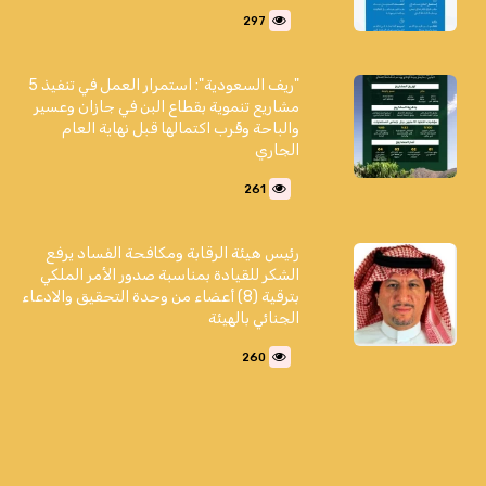
297
"ريف السعودية": استمرار العمل في تنفيذ 5
مشاريع تنموية بقطاع البن في جازان وعسير
والباحة وقُرب اكتمالها قبل نهاية العام
الجاري
261
رئيس هيئة الرقابة ومكافحة الفساد يرفع
الشكر للقيادة بمناسبة صدور الأمر الملكي
بترقية (8) أعضاء من وحدة التحقيق والادعاء
الجنائي بالهيئة
260