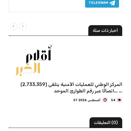
TELEGRAM
أخبار ذات صلة
المركز الوطني للعمليات الأمنية يتلقى (2,733,359)
اتصالًا عبر رقم الطوارئ الموحد... ...
54
07 أغسطس 2026
(0) التعليقات