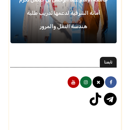
أمانة الشرقية لدعمها تدريب طلبة
هندسة النقل والمرور
تابعنا