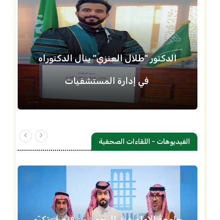
الدكتور "طلال العنزي" ينال الدكتوراه
في إدارة المستشفيات
الفيديوهات - اللقاءات الصحفية
جامعة الإمام عبد الرحمن بن فيصل تكرّم