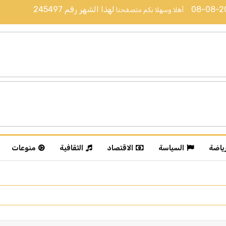
08-08-
لهذا الشهر رقم
245497
أهلا وسهلا بكم متصفحنا
رياضة
السياسة
الاقتصاد
الثقافية
منوعات