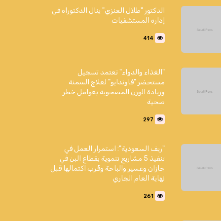
الدكتور "طلال العنزي" ينال الدكتوراه في
إدارة المستشفيات
414
"الغذاء والدواء" تعتمد تسجيل
مستحضر "فاوندايو" لعلاج السمنة
وزيادة الوزن المصحوبة بعوامل خطر
صحية
297
"ريف السعودية": استمرار العمل في
تنفيذ 5 مشاريع تنموية بقطاع البن في
جازان وعسير والباحة وقُرب اكتمالها قبل
نهاية العام الجاري
261