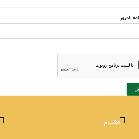
لمة المرور
ل
الاقسام