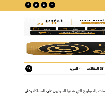
المقالات
المزيد
كة وعلى السفن التجارية
الحملات الميدانية المشتركة تضبط 14440 مخالفًا لأنظمة الإقامة والعمل وأمن الحدود في مناطق المملكة خلال