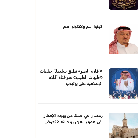
كونوا انتم ولاتكونوا هم
«أقلام الخبر» تطلق سلسلة حلقات
«طيبات الطيب» عبر قناة أقلام
الإعلامية على يوتيوب
رمضان في جدة. من بهجة الإفطار
إلى هدوء الفجر روحانيّة لا تُعوض