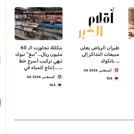
طيران الرياض يعلن
بتكللة تجاوزت الـ 60
مبيعات التذاكر إلى
مليون ريال.. "نبع" تبوك
بانكوك ...
تنهي تركيب أسرع خط
إنتاج للمياه في... ...
06 أغسطس 2026
06 أغسطس 2026
104
164