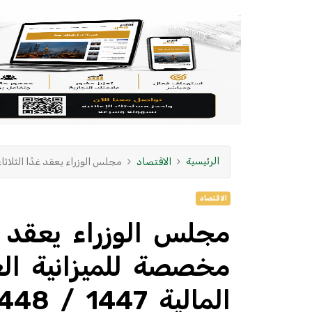
الرئيسية
الاقتصاد
مجلس الوزراء يعقد غدًا الثلاثاء جلسة 
الاقتصاد
مجلس الوزراء يعقد غد
مخصصة للميزانية الع
المالية 1447 / 1448هـ (2026م)