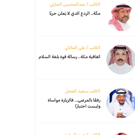
الكاتب / عبدالمحسن الحارثي
مكّة.. الردع الذي لا يُعلن حربًا
الكاتب / علي المالكي
اتفاقية مكة.. رسالة قوة بلغة السلام
الكاتب سعيد العجل
رفقًا بالمرضى… فالزيارة مواساة
وليست اختبارًا
الكاتب / عبيد البرغش