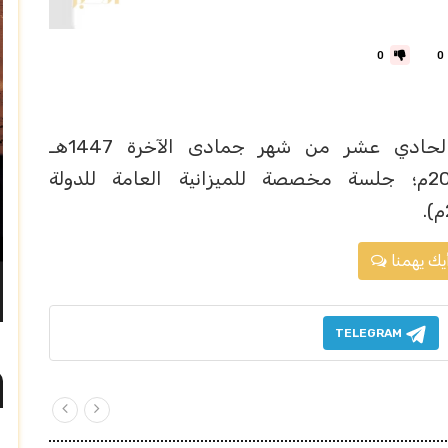
0
0
يعقد مجلس الوزراء يوم غدٍ الثلاثاء الحادي عشر من شهر جمادى الآخرة 1447هـ
الموافق الثاني من شهر ديسمبر 2025م؛ جلسة مخصصة للميزانية العامة للدولة
يك يهمنا
TELEGRAM